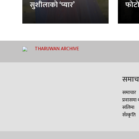
सुशीलाको ‘प्यार’
फोटो
THARUWAN ARCHIVE
समाच
समाचार
प्रवासमा 
सलिमा
सँस्कृति