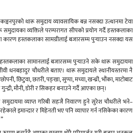
 कञ्चनपुरको थारू समुदाय व्यावसायिक बन्न नसक्दा उत्थानमा टेवा
ू समुदायका व्यक्तिले परम्परागत सीपको प्रयोग गर्दै हस्तकलाका
कारण हस्तकलाका सामग्रीलाई बजारसम्म पुर्‍याउन नसक्दा यस
हस्तकलाका सामानलाई बजारसम्म पुर्‍याउने सके थारू समुदायमा
द्धिजीवी धनबहादुर चौधरीले बताए। थारू समुदायले स्थानीयस्तरमा नै
छोपनी, छिटुवा, छतरी, पङ्खा, सुप्पा, मच्या, खन्ध्री, भौंका, माटोबाट
 गुन्द्री, मौनी, डोरी र सिकहर बनाउने गर्दै आएका छन्।
 समुदायमा व्याप्त गरिबी सहजै निवारण हुने सुरेश चौधरीले भने–
ध रहेकाले इमान्दार र मिहेनती भए पनि व्यापार गर्न नसिकेका कारण
।”