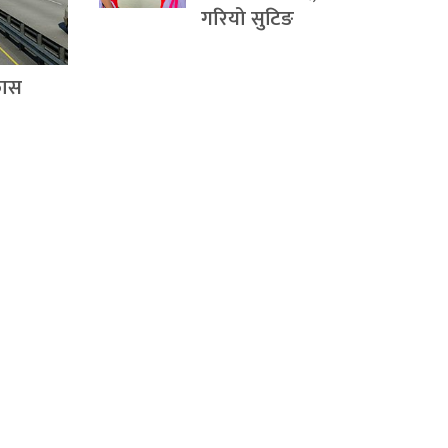
गरियो सुटिङ
कास