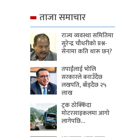
ताजा समाचार
राज्य व्यवस्था समितिमा
सुरेन्द्र चौधरीको प्रश्न-
सेनामा कति थारू छन्?
तपाईंलाई भोलि
सरकारले बनाउँदैछ
लखपति, बाँड्दैछ २५
लाख
ट्रक ठोक्किँदा
मोटरसाइकलमा आगो
लागेपछि…