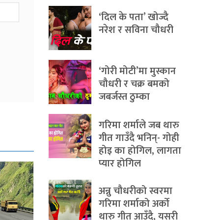
‘दिल के पता’ खोज्दै
नरेश र सविना चौधरी
‘गोरी मोटी’मा मुस्कान
चौधरी र चक्र बमको
जबर्जस्त ठुम्का
गरिमा शर्माले जब थारु
गीत गाउँदै भनिन्- गोही
होइ का होगिल, लागता
प्यार होगिल
अन्नु चौधरीको स्वरमा
गरिमा शर्माको अर्को
थारु गीत आउँदै, यसरी