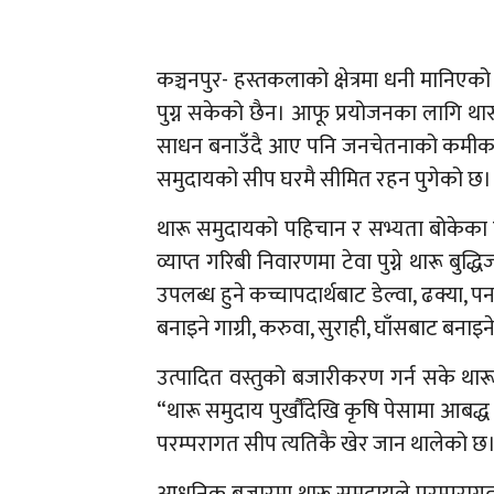
कञ्चनपुर- हस्तकलाको क्षेत्रमा धनी मानिएको
पुग्न सकेको छैन। आफू प्रयोजनका लागि थार
साधन बनाउँदै आए पनि जनचेतनाको कमीका 
समुदायको सीप घरमै सीमित रहन पुगेको छ।
थारू समुदायको पहिचान र सभ्यता बोकेका 
व्याप्त गरिबी निवारणमा टेवा पुग्ने थारू बु
उपलब्ध हुने कच्चापदार्थबाट डेल्वा, ढक्या, पन
बनाइने गाग्री, करुवा, सुराही, घाँसबाट बनाइने
उत्पादित वस्तुको बजारीकरण गर्न सके थारू
“थारू समुदाय पुर्खौंदेखि कृषि पेसामा आबद्
परम्परागत सीप त्यतिकै खेर जान थालेको छ