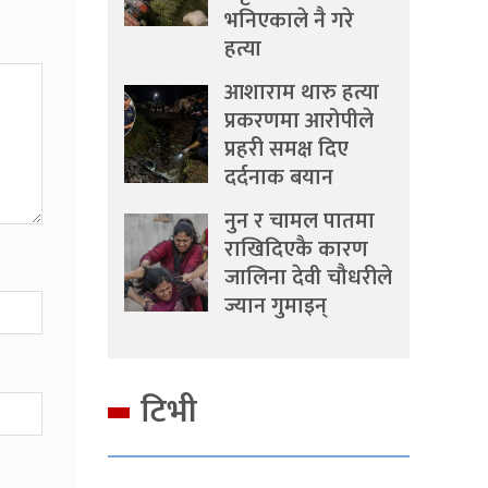
भनिएकाले नै गरे
हत्या
आशाराम थारु हत्या
प्रकरणमा आरोपीले
प्रहरी समक्ष दिए
दर्दनाक बयान
नुन र चामल पातमा
राखिदिएकै कारण
जालिना देवी चौधरीले
ज्यान गुमाइन्
टिभी