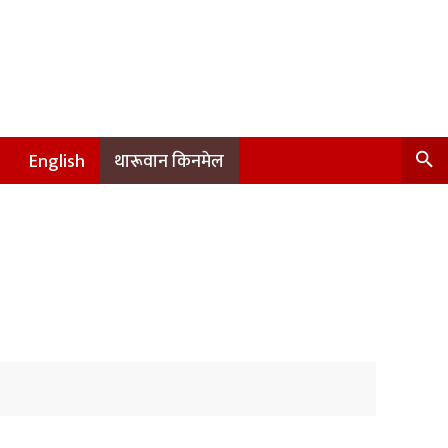
English
थारूवान किनमेल