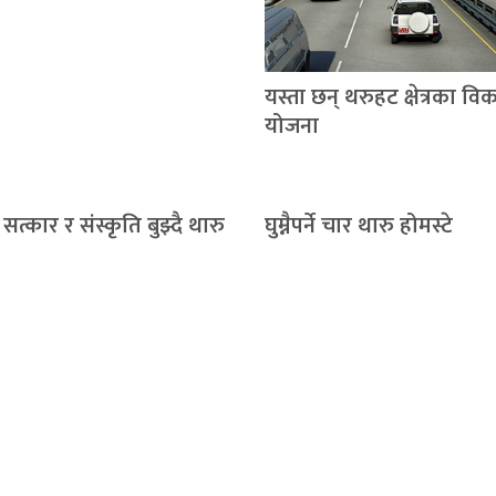
यस्ता छन् थरुहट क्षेत्रका वि
योजना
सत्कार र संस्कृति बुझ्दै थारु
घुम्नैपर्ने चार थारु होमस्टे