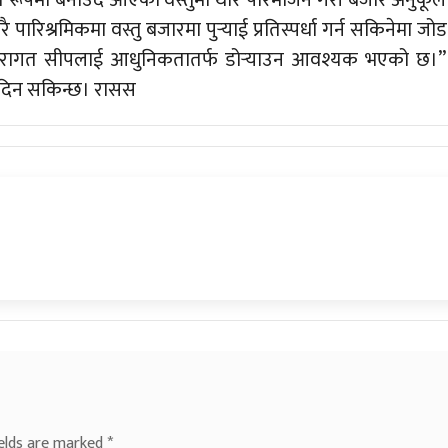
रूपमा बनाउँदै आएका वस्तुमा थोरै परिमार्जन गरी बजार अनुकूल
रिश्रमिकमा वस्तु बजारमा पुर्‍याई प्रतिस्पर्धा गर्न सकिनेमा जोड
रम्परागत सीपलाई आधुनिकतातर्फ डोर्‍याउन आवश्यक भएको छ।”
ा दिन सकिन्छ। रासस
ields are marked
*