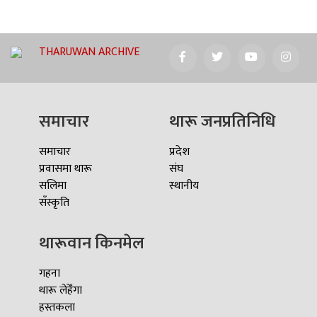
THARUWAN ARCHIVE
समाचार
थारू जनप्रतिनिधि
समाचार
प्रदेश
प्रवासमा थारू
संघ
सलिमा
स्थानीय
सँस्कृति
थारूवान किनमेल
गहना
थारू लेहेँगा
हस्तकला