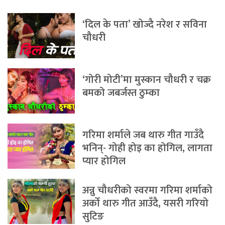
‘दिल के पता’ खोज्दै नरेश र सविना
चौधरी
‘गोरी मोटी’मा मुस्कान चौधरी र चक्र
बमको जबर्जस्त ठुम्का
गरिमा शर्माले जब थारु गीत गाउँदै
भनिन्- गोही होइ का होगिल, लागता
प्यार होगिल
अन्नु चौधरीको स्वरमा गरिमा शर्माको
अर्को थारु गीत आउँदै, यसरी गरियो
सुटिङ