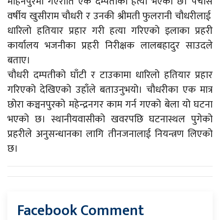
मोहनपुरमा गएराति एक दम्पतीको हत्या भएको छ। पचास
वर्षीय खुसीराम चौधरी र उनकी श्रीमती फुलरानी चौधरीलाई
धारिलो हतियार प्रहार गरी हत्या गरिएको इलाका प्रहरी
कार्यालय भजनीका प्रहरी निरीक्षक लालबहादुर साउदले
बताए।
चौधरी दम्पतीको घाँटी र टाउकामा धारिलो हतियार प्रहार
गरिएको देखिएको उहाँले बताउनुभयो। चौधरीका एक मात्र
छोरा कञ्चनपुरको महेन्द्रनगर काम गर्न गएको बेला यो घटना
भएको छ। स्थानीयवासीको खवरपछि घटनास्थल पुगेको
प्रहरीले अनुसन्धानका लागि तीनजनालाई नियन्त्रण लिएको
छ।
Facebook Comment