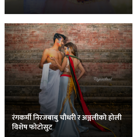
रंगकर्मी निरजबाबु चौधरी र अञ्जलीको होली
विशेष फोटोसुट