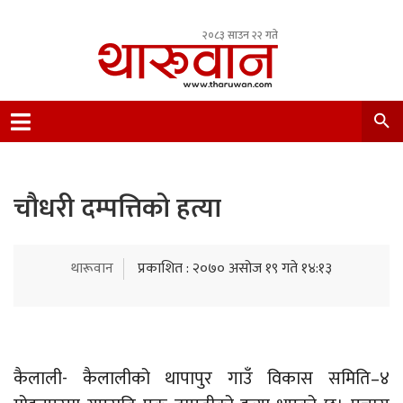
२०८३ साउन २२ गते
Leading Newsportal from Tharu Community
Nepal.
चौधरी दम्पत्तिको हत्या
थारूवान
प्रकाशित : २०७० असोज १९ गते १४:१३
कैलाली- कैलालीको थापापुर गाउँ विकास समिति–४