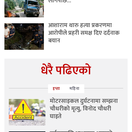
लागेपछि…
आशाराम थारु हत्या प्रकरणमा
आरोपीले प्रहरी समक्ष दिए दर्दनाक
बयान
धेरै पढिएको
हप्ता
महिना
मोटरसाइकल दुर्घटनामा सम्झना
चौधरीको मृत्यु, विनोद चौधरी
घाइते