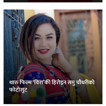
थारु फिल्म ‘विरा’की हिरोइन समु चौधरीको
फोटोसुट