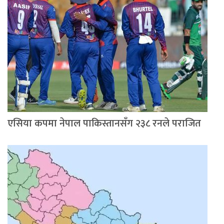
एसिया कपमा नेपाल पाकिस्तानसँग २३८ रनले पराजित