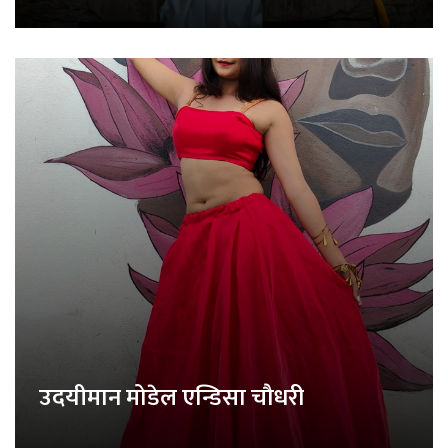
उदयीमान मोडेल एन्डिसा चौधरी