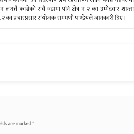
ंयोजकत्वमा ५५ सदस्यीय प्रचारप्रसारका लागि काभ्रे गाविसमा
्तै काभ्रेको सबै वडामा पनि क्षेत्र नं २ का उम्मेदवार शान्ता
 नं. २ का प्रचारप्रसार संयोजक राममणी पाण्डेयले जानकारी दिए।
ields are marked
*