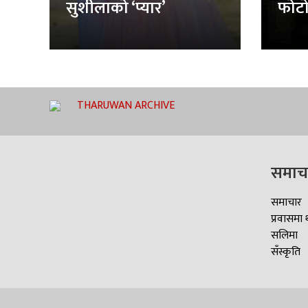
सुशीलाको ‘प्यार’
फोटो
THARUWAN ARCHIVE
समाच
समाचार
प्रवासमा 
सलिमा
सँस्कृति