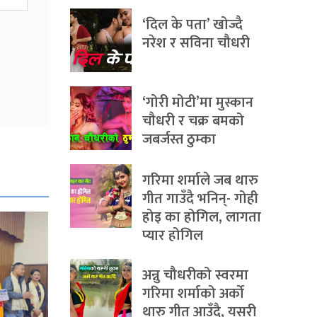
‘दिल के पता’ खोज्दै
नरेश र सविना चौधरी
‘गोरी मोटी’मा मुस्कान
चौधरी र चक्र बमको
जबर्जस्त ठुम्का
गरिमा शर्माले जब थारु
गीत गाउँदै भनिन्- गोही
होइ का होगिल, लागता
प्यार होगिल
अन्नु चौधरीको स्वरमा
गरिमा शर्माको अर्को
थारु गीत आउँदै, यसरी