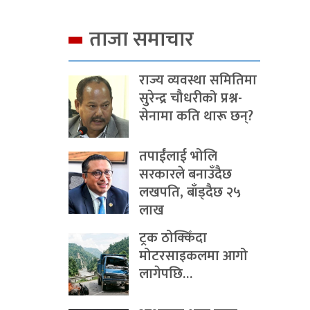
ताजा समाचार
राज्य व्यवस्था समितिमा
सुरेन्द्र चौधरीको प्रश्न-
सेनामा कति थारू छन्?
तपाईंलाई भोलि
सरकारले बनाउँदैछ
लखपति, बाँड्दैछ २५
लाख
ट्रक ठोक्किँदा
मोटरसाइकलमा आगो
लागेपछि…