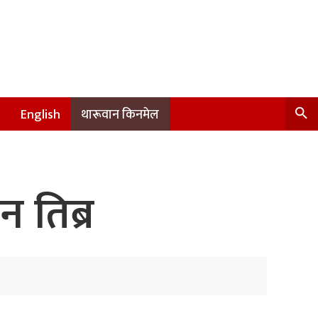
English
थारूवान किनमेल
 तिब्र