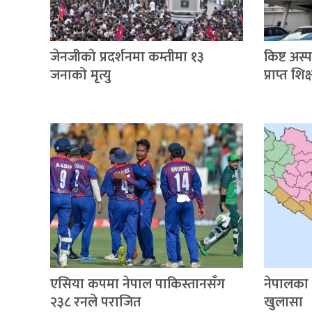
जेनजीको प्रदर्शनमा कम्तीमा १३
किष्ट अस
जनाको मृत्यु
प्राप्त श
एसिया कपमा नेपाल पाकिस्तानसँग
नेपालका
२३८ रनले पराजित
खुलासा