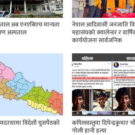
्पताल अब एनएबिएच मान्यता
नेपाल आदिवासी जनजाति विद्य
िक्षण अस्पताल
महासंघको क्यालेन्डर र वार्ष
कार्ययोजना सार्वजनिक
 मदरसामा विदेशी घुसपैठको
कपिलवस्तुमा दिपेन्द्रकुमार 
गोली हानी हत्या