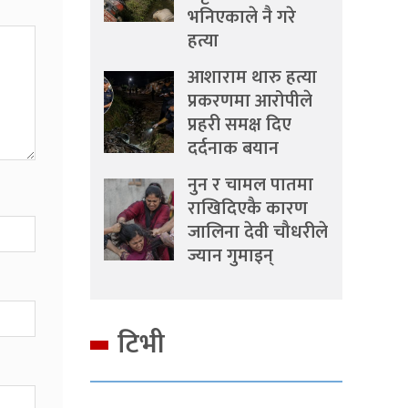
भनिएकाले नै गरे
हत्या
आशाराम थारु हत्या
प्रकरणमा आरोपीले
प्रहरी समक्ष दिए
दर्दनाक बयान
नुन र चामल पातमा
राखिदिएकै कारण
जालिना देवी चौधरीले
ज्यान गुमाइन्
टिभी