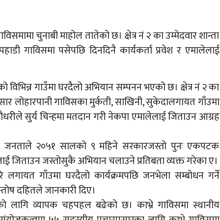
गाविसमामा चुनाबी माहोल तातेको छ। क्षेत्र नं २ का उम्मेदवार शान्ता
हाडी गाविसमा पसेपछि दिनदिनै कार्यकर्ता प्रवेश र एमालेलाई
विभिन्न गाउँमा घरदैलो अभियान सम्पनन भएको छ। क्षेत्र नं २ का
ुसार लोहारपानी गाविसका मुर्कती, साखिनी, सुकेदालगायत गाँउमा
ौधरीले सुर्य चिन्हमा मतदान गरी नेकपा एमालेलाई जिताउन आग्रह
ँका जनताले २०५१ सालको ९ महिने सरकारजस्तो पुनः एकपटक
 जिताउन जस्तोसुकै अभियान चलाउने प्रतिबता व्यक्त गरेका ए।
े लगायत गाँउमा घरदैलो कार्यक्रमपछि जनभेला सम्बोधन गर्ने
रो सन्तोष दहितले जानकारी दिए।
नको लागि व्यापक चहपहल बढेको छ। काभ्रे गाविसमा स्थानीय