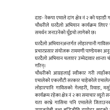
दाङ- नेकपा एमाले दांग क्षेत्र नं २ को पहाडी 
चौधरीले घरदैलो अभियान कार्यक्रम लिएर प
समर्थन जनाउनेको घुँइचो लागेको छ।
घरदैलो अभियानअन्तर्गत लोहारपानी गाविसको 
प्रचारप्रसार संयोजक राममणी पाण्डेयका अन
घरदैलो अभियान चलाएर उम्मेदावार शान्ता च
गरिन्।
चौधरीको आग्रहलाई स्वीकार गरी त्यहा
एमालेको एकलौटी सरकार चाहेकोले एमालेलाई
लोहारपानि गाविसको गेलहरी, रिवाङ, मसुर
कार्यक्रम रहेका क्षेत्र नं २ का समाचार व्यू
यता काभ्रे गासिमा पनि एमालेले जिताउ