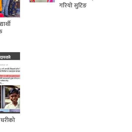
गरियो सुटिङ
ार्थी
िक
चौधरीको