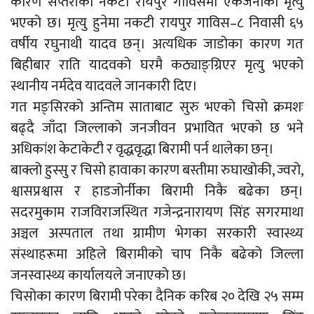
कारण सप्तरीको नकटी रायपुर गाविसमा एकजनाको मृत्यु
भएको छ। मृत्यु हुनेमा नकटी रायपुर गाविस–८ निवासी ६५
वर्षीय रघुनाथी यादव छन्। अत्यधिक जाडोका कारण गत
बिहीबार राति यादवको घरमै कठ्याङ्ग्रिएर मृत्यु भएको
स्थानीय नर्मदेव यादवले जानकारी दिए।
गत मङ्सिरको अन्तिम साताबाट सुरु भएको चिसो क्रमशः
बढ्दै जाँदा जिल्लाको जनजीवन प्रभावित भएको छ भने
अधिकांश केटाकेटी र वृद्धवृद्धा बिरामी पर्न थालेका छन्।
बाक्लो हुस्सु र चिसो हावाका कारण बस्तीमा रुघाखोकी, ज्वरो,
श्वासप्रश्वास र हाडजोर्नीका बिरामी निकै बढेका छन्।
सदरमुकाम राजविराजस्थित गजेन्द्रनारायण सिंह सगरमाथा
अञ्चल अस्पताल तथा ग्रामीण भेगका सरकारी स्वास्थ्य
संस्थाहरूमा अहिले बिरामीको चाप निकै बढेको जिल्ला
जनस्वास्थ्य कार्यालयले जनाएको छ।
चिसोका कारण बिरामी परेका दैनिक करिब २० देखि २५ सम्म