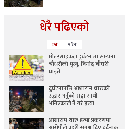
धेरै पढिएको
हप्ता
महिना
मोटरसाइकल दुर्घटनामा सम्झना
चौधरीको मृत्यु, विनोद चौधरी
घाइते
दुर्घटनापछि आशाराम थारुको
उद्धार गर्नुको सट्टा साथी
भनिएकाले नै गरे हत्या
आशाराम थारु हत्या प्रकरणमा
आरोपीले प्रहरी समक्ष दिए दर्दनाक