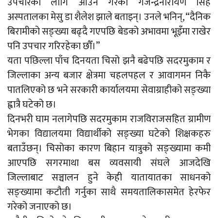
उपचारका लागि आउने गरेको गजेन्द्रनारायण सिंह
अस्पतालका मेसु डा शैलेश झाले बताइन्। उनले भनिन्, “दैनिक
बिरामीको सङ्ख्या बढ्दै गएपछि बेडको अभावमा भूइँमा राखेर
पनि उपचार गरिरहेका छौँ।”
यता पछिल्ला पाँच दिनयता चिसो झनै बढेपछि सदरमुकाम र
जिल्लाका अन्य बजार क्षेत्रमा चहलपहल र आवागमन निकै
पातलिएको छ भने सरकारी कार्यालयमा सेवाग्राहीको सङ्ख्या
ह्वात्रै घटेको छ।
दिनभरी घाम नलागेपछि सदरमुकाम राजविराजसहित ग्रामीण
भेगका विद्यालयमा विद्यार्थीको सङ्ख्या घटेको शिक्षकहरु
बताउँछन्। चिसोका कारण बिहान यात्रुको सङ्ख्यामा कमी
आएपछि सगरमाथा बस व्यवसायी संघले आजदेखि
जिल्लाबाट सञ्चालन हुने केही यातायातका साधनको
सङ्ख्यामा कटौती गर्नुका साथै समयतालिकासमेत हेरफेर
गरेको जनाएको छ।