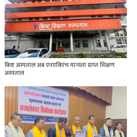
किष्ट अस्पताल अब एनएबिएच मान्यता प्राप्त शिक्षण
अस्पताल