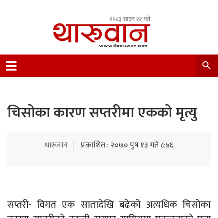
२०८३ साउन २२ गते
Leading Newsportal from Tharu Community
Nepal.
चिसोका कारण सप्तरीमा एकको मृत्यु
थारूवान
प्रकाशित : २०७० पुष १३ गते ८:४६
सप्तरी- विगत एक सातादेखि बढेको अत्यधिक चिसोका