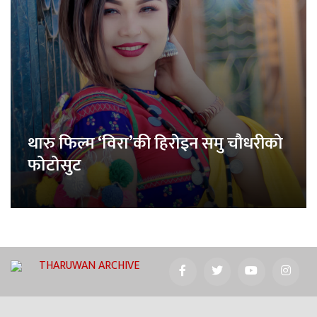
थारु फिल्म ‘विरा’की हिरोइन समु चौधरीको
फोटोसुट
THARUWAN ARCHIVE