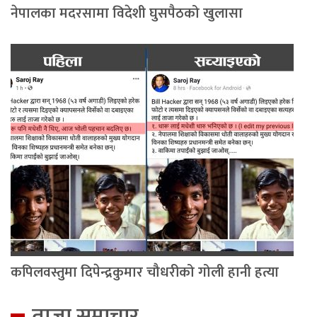
नेपालका मदरसामा विदेशी घुसपैठको खुलासा
कपिलवस्तुमा दिपेन्द्रकुमार चौधरीको गोली हानी हत्या
ताजा समाचार