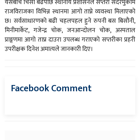
यसैबीच चिसो बढेपछि स्थानीय प्रशासनले सप्तरी सदरमुकाम
राजविराजका विभिन्न स्थानमा आगो ताप्ने व्यवस्था मिलाएको
छ। सर्वसाधारणको बढी चहलपहल हुने रुपनी बस बिसौनी,
मिनीमार्केट, गजेन्द्र चोक, जनआन्दोलन चोक, अस्पताल
प्राङ्गणमा आगो ताप्न दाउरा उपलब्ध गराएको सप्तरीका प्रहरी
उपरीक्षक दिनेश अमात्यले जानकारी दिए।
Facebook Comment