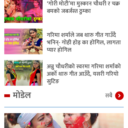
‘गोरी मोटी’मा मुस्कान चौधरी र चक्र
बमको जबर्जस्त ठुम्का
गरिमा शर्माले जब थारु गीत गाउँदै
भनिन्- गोही होइ का होगिल, लागता
प्यार होगिल
अन्नु चौधरीको स्वरमा गरिमा शर्माको
अर्को थारु गीत आउँदै, यसरी गरियो
सुटिङ
मोडेल
सबै