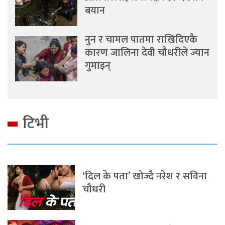
बयान
नुन र चामल पातमा राखिदिएकै
कारण जालिना देवी चौधरीले ज्यान
गुमाइन्
टिभी
‘दिल के पता’ खोज्दै नरेश र सविना
चौधरी