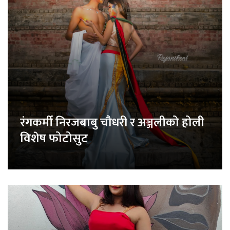
रंगकर्मी निरजबाबु चौधरी र अञ्जलीको होली
विशेष फोटोसुट