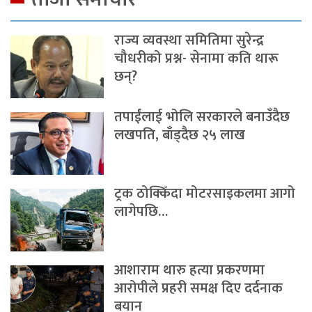
राज्य व्यवस्था समितिमा सुरेन्द्र
चौधरीको प्रश्न- सेनामा कति थारू
छन्?
तपाईंलाई भोलि सरकारले बनाउँदैछ
लखपति, बाँड्दैछ २५ लाख
ट्रक ठोक्किँदा मोटरसाइकलमा आगो
लागेपछि…
आशाराम थारु हत्या प्रकरणमा
आरोपीले प्रहरी समक्ष दिए दर्दनाक
बयान