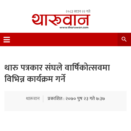
२०८३ साउन २२ गते
Leading Newsportal from Tharu Community
Nepal.
थारु पत्रकार संघले वार्षिकोत्सवमा
विभिन्न कार्यक्रम गर्ने
थारूवान
प्रकाशित : २०७० पुष २३ गते ७:३७