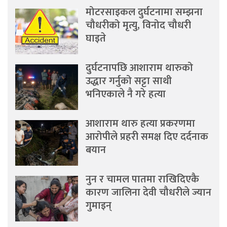
मोटरसाइकल दुर्घटनामा सम्झना
चौधरीको मृत्यु, विनोद चौधरी
घाइते
दुर्घटनापछि आशाराम थारुको
उद्धार गर्नुको सट्टा साथी
भनिएकाले नै गरे हत्या
आशाराम थारु हत्या प्रकरणमा
आरोपीले प्रहरी समक्ष दिए दर्दनाक
बयान
नुन र चामल पातमा राखिदिएकै
कारण जालिना देवी चौधरीले ज्यान
गुमाइन्