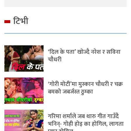
टिभी
‘दिल के पता’ खोज्दै नरेश र सविना
चौधरी
‘गोरी मोटी’मा मुस्कान चौधरी र चक्र
बमको जबर्जस्त ठुम्का
गरिमा शर्माले जब थारु गीत गाउँदै
भनिन्- गोही होइ का होगिल, लागता