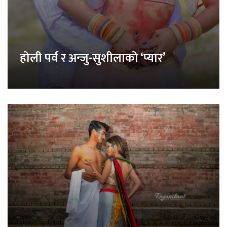
होली पर्व र अन्जु-सुशीलाको ‘प्यार’