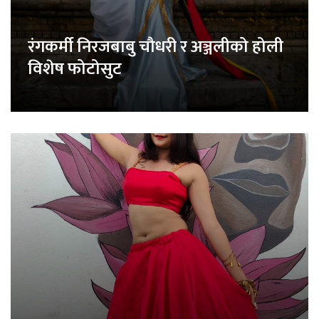
रंगकर्मी निरजबाबु चौधरी र अञ्जलीको होली
विशेष फोटोसुट