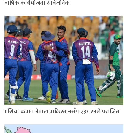
वार्षिक कार्ययोजना सार्वजनिक
एसिया कपमा नेपाल पाकिस्तानसँग २३८ रनले पराजित