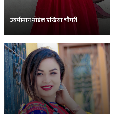
उदयीमान मोडेल एन्डिसा चौधरी