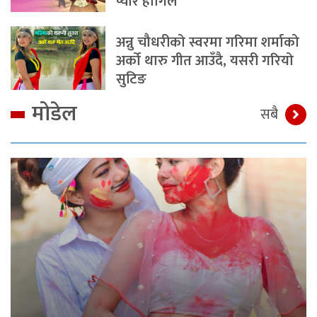
प्यार होगिल
अन्नु चौधरीको स्वरमा गरिमा शर्माको
अर्को थारु गीत आउँदै, यसरी गरियो
सुटिङ
मोडेल
सबै