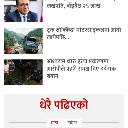
लखपति, बाँड्दैछ २५ लाख
ट्रक ठोक्किँदा मोटरसाइकलमा आगो
लागेपछि…
आशाराम थारु हत्या प्रकरणमा
आरोपीले प्रहरी समक्ष दिए दर्दनाक
बयान
धेरै पढिएको
हप्ता
महिना