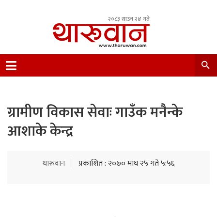
२०८३ साउन २४ गते
Leading Newsportal from Tharu Community
Nepal.
ग्रामीण विकास सेवाः गाउँक मनैन्के
आशाके केन्द्र
थारूवान
प्रकाशित : २०७० माघ २५ गते ५:५६