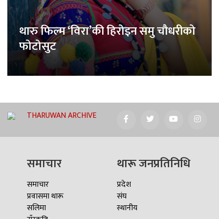
थारु फिल्म ‘विरा’की हिरोइन समु चौधरीको
फोटोसुट
THARUWAN ARCHIVE
समाचार
थारू जनप्रतिनिधि
समाचार
प्रदेश
प्रवासमा थारू
संघ
सलिमा
स्थानीय