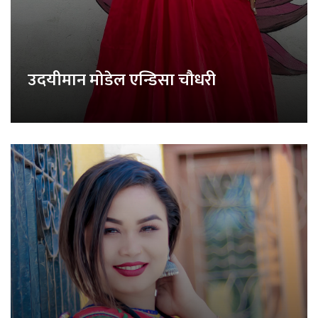
उदयीमान मोडेल एन्डिसा चौधरी