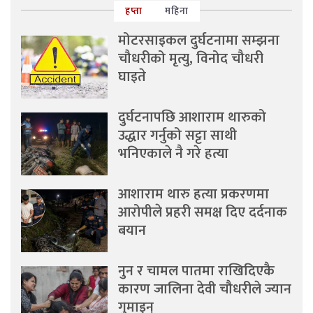
हप्ता
महिना
मोटरसाइकल दुर्घटनामा सम्झना
चौधरीको मृत्यु, विनोद चौधरी
घाइते
दुर्घटनापछि आशाराम थारुको
उद्धार गर्नुको सट्टा साथी
भनिएकाले नै गरे हत्या
आशाराम थारु हत्या प्रकरणमा
आरोपीले प्रहरी समक्ष दिए दर्दनाक
बयान
नुन र चामल पातमा राखिदिएकै
कारण जालिना देवी चौधरीले ज्यान
गुमाइन्