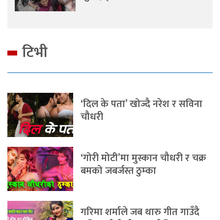
टिभी
‘दिल के पता’ खोज्दै नरेश र सविना
चौधरी
‘गोरी मोटी’मा मुस्कान चौधरी र चक्र
बमको जबर्जस्त ठुम्का
गरिमा शर्माले जब थारु गीत गाउँदै