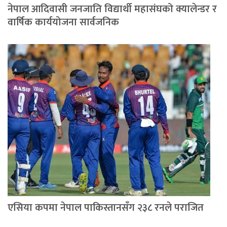
नेपाल आदिवासी जनजाति विद्यार्थी महासंघको क्यालेन्डर र
वार्षिक कार्ययोजना सार्वजनिक
एसिया कपमा नेपाल पाकिस्तानसँग २३८ रनले पराजित