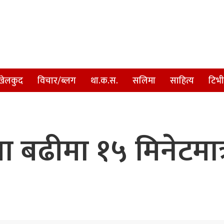
खेलकुद
विचार/ब्लग
था.क.स.
सलिमा
साहित्य
टिभी
ला बढीमा १५ मिनेटम