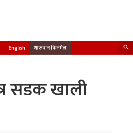
English
थारूवान किनमेल
ात्र सडक खाली