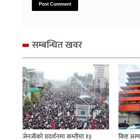
सम्बन्धित खवर
जेनजीको प्रदर्शनमा कम्तीमा १३
किष्ट अस