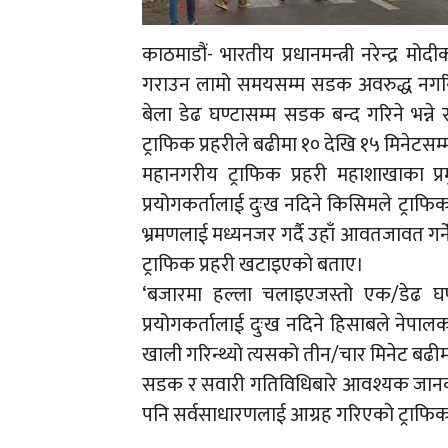
काठमाडौं- भारतीय प्रधानमन्त्री नरेन्द्
गराउन लामो समयसम्म सडक अवरुद्ध नगरिन
बेला डेढ घण्टासम्म सडक बन्द गरिने भन्ने 
ट्राफिक प्रहरीले बढीमा १० देखि १५ मिनेटसम्
महानगरीय ट्राफिक प्रहरी महाशाखाका प्
प्रयोगकर्तालाई दुःख नदिने किसिमले ट्रा
भ्रमणलाई मध्यनजर गर्दै उहाँ आवतजावत गर
ट्राफिक प्रहरी खटाइएको बताए।
‘बजारमा हल्ला चलाइएजस्तो एक/डेढ घण
प्रयोगकर्तालाई दुःख नदिने हिसाबले न
खाली गरिन्थ्यो त्यसको तीन/चार मिनेट बढीमा
सडक र सवारी गतिविधिबारे आवश्यक जानकार
पनि सर्वसाधारणलाई आग्रह गरिएको ट्राफि