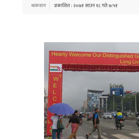
थारूवान
प्रकाशित : २०७१ साउन १८ गते ७:५१