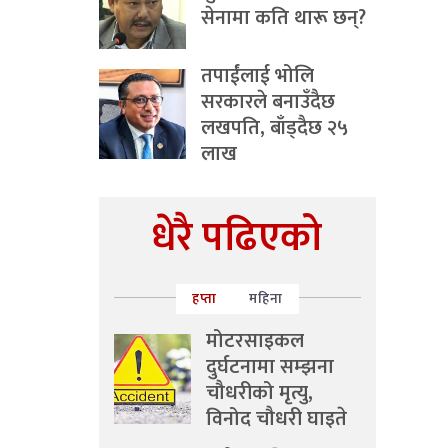
सेनामा कति थारू छन्?
तपाईंलाई भोलि
सरकारले बनाउँदैछ
लखपति, बाँड्दैछ २५
लाख
धेरै पढिएको
हप्ता
महिना
मोटरसाइकल
दुर्घटनामा सम्झना
चौधरीको मृत्यु,
विनोद चौधरी घाइते