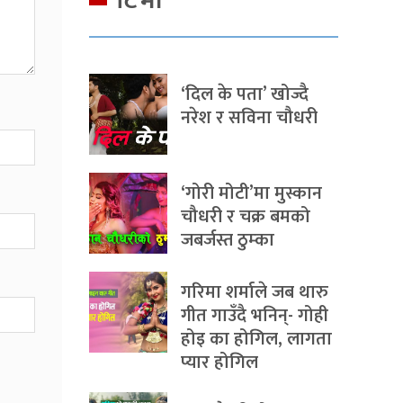
टिभी
‘दिल के पता’ खोज्दै
नरेश र सविना चौधरी
‘गोरी मोटी’मा मुस्कान
चौधरी र चक्र बमको
जबर्जस्त ठुम्का
गरिमा शर्माले जब थारु
गीत गाउँदै भनिन्- गोही
होइ का होगिल, लागता
प्यार होगिल