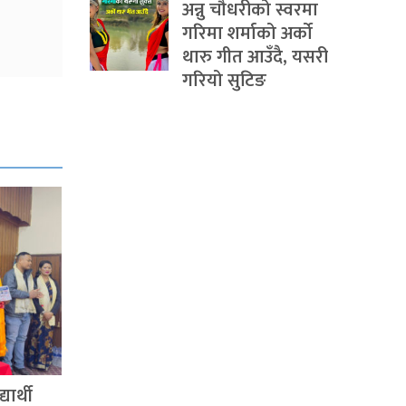
अन्नु चौधरीको स्वरमा
गरिमा शर्माको अर्को
थारु गीत आउँदै, यसरी
गरियो सुटिङ
ार्थी