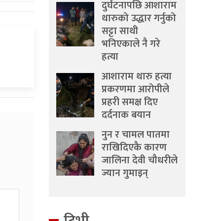
दुर्घटनापछि आशाराम
थारुको उद्धार गर्नुको
सट्टा साथी
भनिएकाले नै गरे
हत्या
आशाराम थारु हत्या
प्रकरणमा आरोपीले
प्रहरी समक्ष दिए
दर्दनाक बयान
नुन र चामल पातमा
राखिदिएकै कारण
जालिना देवी चौधरीले
ज्यान गुमाइन्