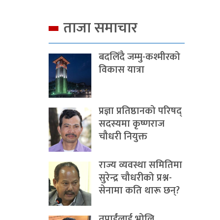
ताजा समाचार
बदलिँदै जम्मु-कश्मीरको
विकास यात्रा
प्रज्ञा प्रतिष्ठानको परिषद्
सदस्यमा कृष्णराज
चौधरी नियुक्त
राज्य व्यवस्था समितिमा
सुरेन्द्र चौधरीको प्रश्न-
सेनामा कति थारू छन्?
तपाईंलाई भोलि