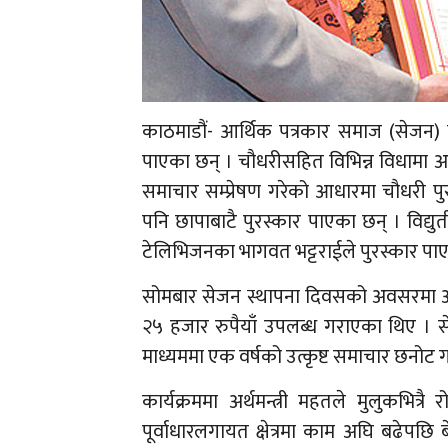
काठमाडौं- आर्थिक पत्रकार समाज (सेजन) ले 
पाएका छन् । चौधरीसहित विभिन्न विधामा अन्
समाचार सम्प्रेषण गरेको आधारमा चौधरी 
पनि छापाबाटै पुरस्कार पाएका छन् । विद्य
टेलिभिजनका भागवत भट्टराईले पुरस्कार पा
सोमबार सेजन स्थापना दिवसको अवसरमा अर्थम
२५ हजार रुपैयाँ उपलब्ध गराएका थिए । सेज
माध्यममा एक वर्षको उत्कृष्ट समाचार छनोट ग
कार्यक्रममा अर्थमन्त्री महतले मुलुकभित्
पूर्वाधारलगायत क्षेत्रमा काम अघि बढेपछि ब