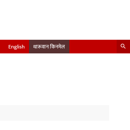
English
थारूवान किनमेल