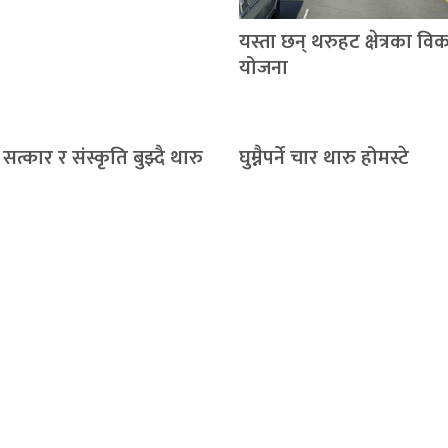
यस्ता छन् थरुहट क्षेत्रका वि
योजना
सत्कार र संस्कृति बुझ्दै थारु
घुम्नैपर्ने चार थारु होमस्टे