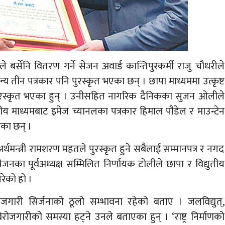
बर्सेनि वितरण गर्ने सेजन अवार्ड कान्तिपुरकर्मी राजु चौधरीले
य तीन पत्रकार पनि पुरस्कृत भएका छन् । छापा माध्यममा उत्कृष्ट
पुरस्कृत भएका हुन् । उनीसहित नागरिक दैनिकका सुजन ओलीले
ुतीय माध्यमबाट इमेज च्यानलका पत्रकार हिमाल पौडेल र माउन्टेन
एका छन् ।
न्त्री रामशरण महतले पुरस्कृत हुने सबैलाई सम्मानपत्र र नगद
नका पूर्वअध्यक्ष सम्मिलित निर्णायक टोलीले छापा र विद्युतीय
रेको हो ।
रै रोजगारी सिर्जनाको ठूलो सम्भावना रहेको बताए । जलविद्युत्,
ेरोजगारीको समस्या हट्ने उनले बताएका हुन् । ‘राष्ट्र निर्माणको