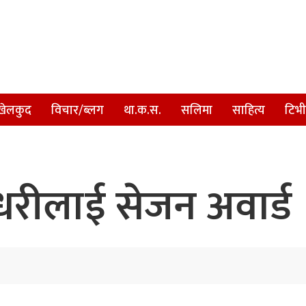
खेलकुद
विचार/ब्लग
था.क.स.
सलिमा
साहित्य
टिभी
ौधरीलाई सेजन अवार्ड