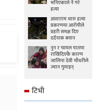
भनिएकाले नै गरे
हत्या
आशाराम थारु हत्या
प्रकरणमा आरोपीले
प्रहरी समक्ष दिए
दर्दनाक बयान
नुन र चामल पातमा
राखिदिएकै कारण
जालिना देवी चौधरीले
ज्यान गुमाइन्
टिभी