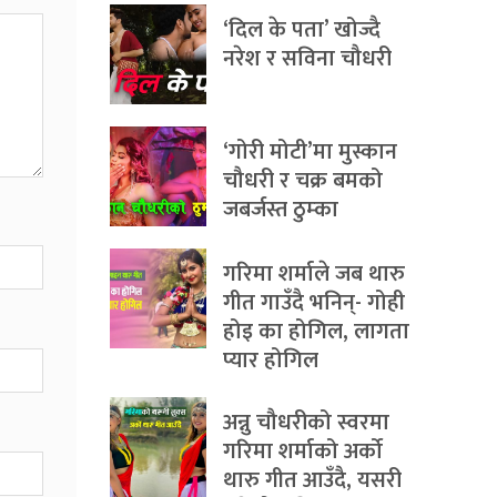
‘दिल के पता’ खोज्दै
नरेश र सविना चौधरी
‘गोरी मोटी’मा मुस्कान
चौधरी र चक्र बमको
जबर्जस्त ठुम्का
गरिमा शर्माले जब थारु
गीत गाउँदै भनिन्- गोही
होइ का होगिल, लागता
प्यार होगिल
अन्नु चौधरीको स्वरमा
गरिमा शर्माको अर्को
थारु गीत आउँदै, यसरी