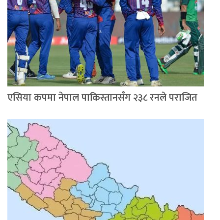
एसिया कपमा नेपाल पाकिस्तानसँग २३८ रनले पराजित