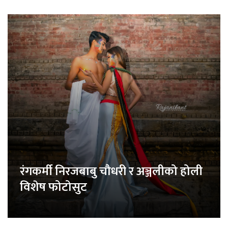
रंगकर्मी निरजबाबु चौधरी र अञ्जलीको होली
विशेष फोटोसुट