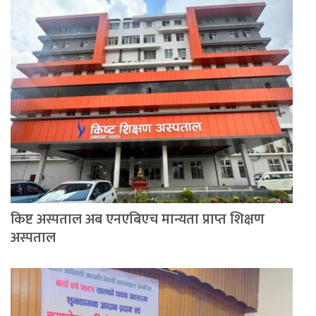
किष्ट अस्पताल अब एनएबिएच मान्यता प्राप्त शिक्षण
अस्पताल