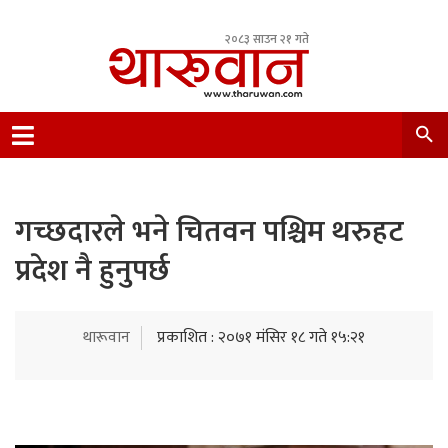
२०८३ साउन २१ गते
Leading Newsportal from Tharu Community
Nepal.
गच्छदारले भने चितवन पश्चिम थरुहट
प्रदेश नै हुनुपर्छ
थारूवान
प्रकाशित : २०७१ मंसिर १८ गते १५:२१