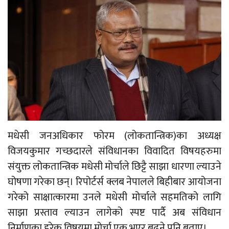
मधेसी जनअधिकार फोरम (लोकतान्त्रिक)का अध्यक्ष
विजयकुमार गच्छदारले संविधानका विवादित विषयहरुमा
संयुक्त लोकतान्त्रिक मधेसी मोर्चाले छिट्टै साझा धारणा ल्याउने
घोषणा गरेका छन्। रिपोर्टर्स क्लब नेपालले बिहीबार आयोजना
गरेको साक्षात्कारमा उनले मधेसी मोर्चाले सहमतिको लागि
साझा प्रस्ताव ल्याउन लागेको स्पष्ट पार्दै अब संविधान
निर्माणका हरेक विषयमा मोर्चा एक भएर बढ्ने पनि बताए।