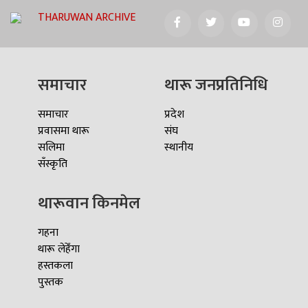
THARUWAN ARCHIVE
समाचार
थारू जनप्रतिनिधि
समाचार
प्रदेश
प्रवासमा थारू
संघ
सलिमा
स्थानीय
सँस्कृति
थारूवान किनमेल
गहना
थारू लेहेँगा
हस्तकला
पुस्तक