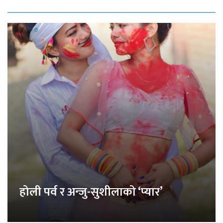
होली पर्व र अन्जु-सुशीलाको ‘प्यार’