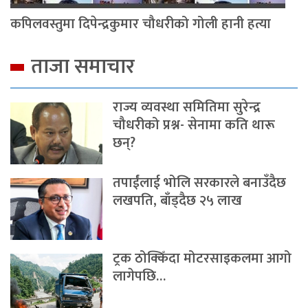
कपिलवस्तुमा दिपेन्द्रकुमार चौधरीको गोली हानी हत्या
ताजा समाचार
राज्य व्यवस्था समितिमा सुरेन्द्र
चौधरीको प्रश्न- सेनामा कति थारू
छन्?
तपाईंलाई भोलि सरकारले बनाउँदैछ
लखपति, बाँड्दैछ २५ लाख
ट्रक ठोक्किँदा मोटरसाइकलमा आगो
लागेपछि…