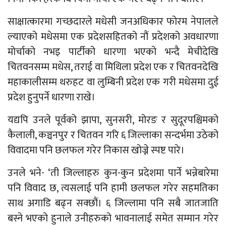
साक्षात्कारमा गच्छदारले मधेसी जनअधिकार फोरम नेपालले
ल्याएको मधेसमा एक प्रदेशसहितको नौं प्रदेशको अवधारणा
मोर्चाको नभइ पार्टीको धारणा भएको भन्दै मेचीदेखि
चितवनसम्म मधेस, तराई वा मिथिला प्रदेश एक र चितवनदेखि
महाकालीसम्म थरुहट वा लुम्बिनी प्रदेश एक गरी मधेसमा दुई
प्रदेश हुनुपर्ने धारणा राखे।
यद्यपि उनले पूर्वको झापा, सुनसरी, मोरङ र सुदूरपश्चिमको
कैलाली, कञ्चनपुर र चितवन गरि ६ जिल्लाका सन्दर्भमा उठेको
विवादमा पनि छलफल गरेर निकास खोज्ने स्पष्ट पारे।
उनले भने- ‘ती जिल्लाहरु कुन-कुन प्रदेशमा पार्ने भन्नेबारेमा
पनि विवाद छ, त्यसलाई पनि हामी छलफल गरेर सहमतिका
साथ अगाडि बढ्न सक्छौं। ६ जिल्लामा पनि सबै जातजाति
बस्ने भएको हुनाले उनीहरुको भावनालाई समेत सम्मान गरेर