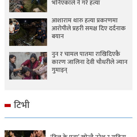
भनिएकाले नै गरे हत्या
आशाराम थारु हत्या प्रकरणमा
आरोपीले प्रहरी समक्ष दिए दर्दनाक
बयान
नुन र चामल पातमा राखिदिएकै
कारण जालिना देवी चौधरीले ज्यान
गुमाइन्
टिभी