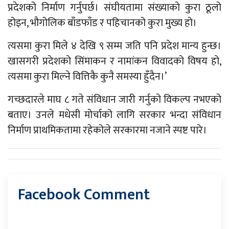
प्रदेशको निर्माण गर्नुपर्छ। संघीयतामा संख्याको कुरा ठूलो
होइन, भौगोलिक बाँडफाँड र पहिचानको कुरा मुख्य हो।
त्यसमा कुरा मिले ४ देखि ९ सम्म जति पनि प्रदेश मान्य हुन्छ।
खासगरी प्रदेशको सिंमाकन र नामांकन विवादको विषय हो,
त्यसमा कुरा मिल्ने वित्तिकै कुनै समस्या हुँदैन।’
गच्छदारले माघ ८ गते संविधान जारी गर्नुको विकल्प नभएको
बताए। उनले मधेसी मोर्चाको लागि सरकार भन्दा संविधान
निर्माण प्राथमिकतामा रहेकोले सरकारमा नजाने स्पष्ट पारे।
Facebook Comment