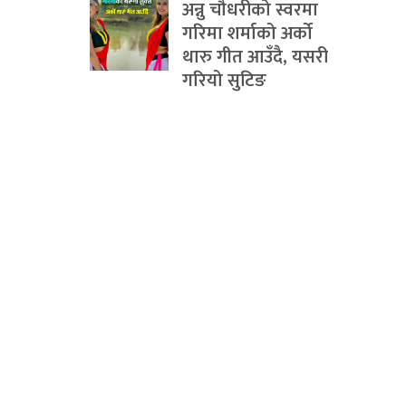
अन्नु चौधरीको स्वरमा
गरिमा शर्माको अर्को
थारु गीत आउँदै, यसरी
गरियो सुटिङ