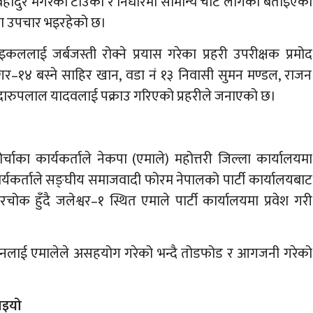
बहादुर मगरको टाउको र निधारमा सामान्य चोट लागेको बताइएको
मा उपचार भइरहेको छ।
इकललाई जर्बजस्ती रोक्ने प्रयास गरेका प्रहरी उपरीक्षक प्रमोद
गर–१४ बस्ने साहिर खान, वडा नं १३ निवासी सुमन मण्डल, राजन
सी दारुपलाल यादवलाई पक्राउ गरिएको प्रहरीले जनाएको छ।
्चाका कार्यकर्ताले नेकपा (एमाले) महोत्तरी जिल्ला कार्यालयमा
्यकर्ताले सङ्घीय समाजवादी फोरम नेपालको पार्टी कार्यालयबाट
चोक हुँदै जलेश्वर–१ स्थित एमाले पार्टी कार्यालयमा प्रवेश गरी
लनलाई एमालेले असहयोग गरेको भन्दै तोडफोड र आगजनी गरेको
ाइयो