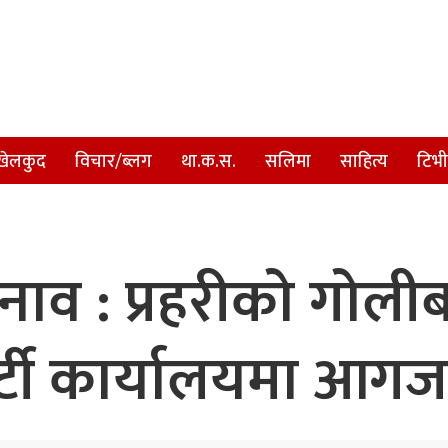
खेलकुद
विचार/ब्लग
था.क.स.
सलिमा
साहित्य
टिभी
ाव : प्रहरीको गोलीबा
र्टी कार्यालयमा आग