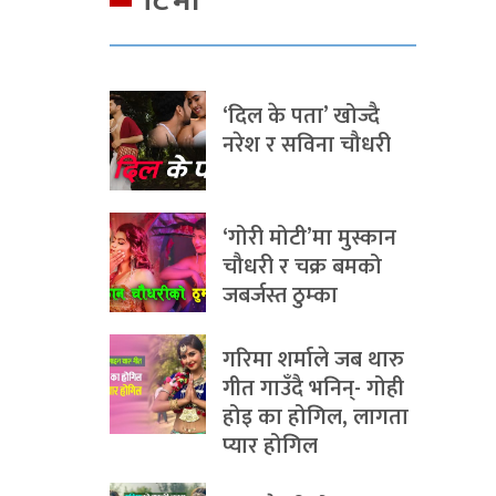
टिभी
‘दिल के पता’ खोज्दै
नरेश र सविना चौधरी
‘गोरी मोटी’मा मुस्कान
चौधरी र चक्र बमको
जबर्जस्त ठुम्का
गरिमा शर्माले जब थारु
गीत गाउँदै भनिन्- गोही
होइ का होगिल, लागता
प्यार होगिल