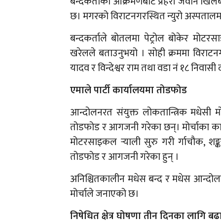
बन्दकर्ताको आक्रमणबाट प्रहरी जवान खिल
छ। मगरको विराटनगरस्थित न्युरो अस्पताल
बन्दकर्ताले बोतलमा पेट्रोल बोकेर मोटरसा
खरेलले बताउनुभयो । सोही क्रममा विराटन
यादव र विन्देश्वर राम तथा वडा नं १८ निवा
एमाले पार्टी कार्यालयमा तोडफोड
आन्दोलनरत संयुक्त लोकतान्त्रिक मधेसी मोर
तोडफोड र आगजनी गरेका छन्। मोर्चाका कार
मोटरसाइकल र्‍याली सुरु गरी र्गाचौक, शङ्कर
तोडफोड र आगजनी गरेका हुन् ।
अनिश्चितकालीन मधेस बन्द र मधेस आन्दो
मोर्चाले जनाएको छ।
निषेधित क्षेत्र घोषणा तीन दिनका लागि बढ