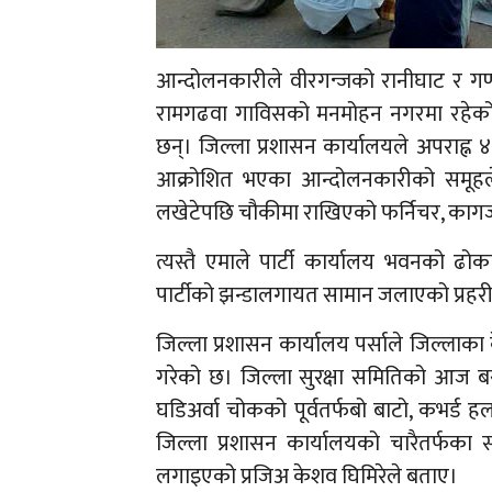
आन्दोलनकारीले वीरगन्जको रानीघाट र गण्ड
रामगढवा गाविसको मनमोहन नगरमा रहेको ए
छन्। जिल्ला प्रशासन कार्यालयले अपराह्न
आक्रोशित भएका आन्दोलनकारीको समूहले प
लखेटेपछि चौकीमा राखिएको फर्निचर, काग
त्यस्तै एमाले पार्टी कार्यालय भवनको ढो
पार्टीको झन्डालगायत सामान जलाएको प्रह
जिल्ला प्रशासन कार्यालय पर्साले जिल्लाका 
गरेको छ। जिल्ला सुरक्षा समितिको आज ब
घडिअर्वा चोकको पूर्वतर्फबो बाटो, कभर्ड हल 
जिल्ला प्रशासन कार्यालयको चारैतर्फका सह
लगाइएको प्रजिअ केशव घिमिरेले बताए।