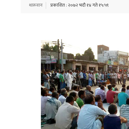
थारूवान
प्रकाशित : २०७२ भदौ १४ गते १५:५९