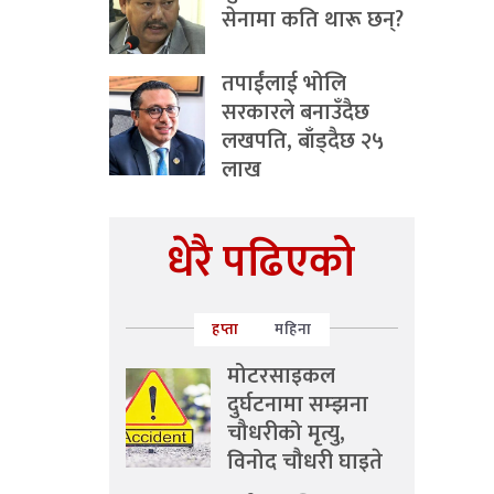
सेनामा कति थारू छन्?
तपाईंलाई भोलि
सरकारले बनाउँदैछ
लखपति, बाँड्दैछ २५
लाख
धेरै पढिएको
हप्ता
महिना
मोटरसाइकल
दुर्घटनामा सम्झना
चौधरीको मृत्यु,
विनोद चौधरी घाइते