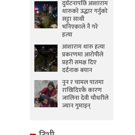
दुर्घटनापछि आशाराम
थारुको उद्धार गर्नुको
सट्टा साथी
भनिएकाले नै गरे
हत्या
आशाराम थारु हत्या
प्रकरणमा आरोपीले
प्रहरी समक्ष दिए
दर्दनाक बयान
नुन र चामल पातमा
राखिदिएकै कारण
जालिना देवी चौधरीले
ज्यान गुमाइन्