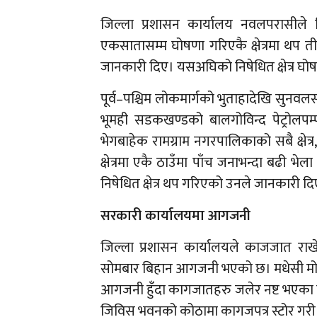
जिल्ला प्रशासन कार्यालय नवलपरासीले
एकसातासम्म घोषणा गरिएकै क्षेत्रमा थप त
जानकारी दिए। यसअघिको निषेधित क्षेत्र घ
पूर्व–पश्चिम लोकमार्गको भुताहादेखि सुनवलसम्
भूमही सडकखण्डको बालगोविन्द पेट्रोलपम्प
भेगबाहेक रामग्राम नगरपालिकाको सबै क्षेत
क्षेत्रमा एकै ठाउँमा पाँच जनाभन्दा बढी भेला
निषेधित क्षेत्र थप गरिएको उनले जानकारी द
सरकारी कार्यालयमा आगजनी
जिल्ला प्रशासन कार्यालयले काजजात र
सोमबार बिहान आगजनी भएको छ। मधेसी मोर्
आगजनी हुँदा कागजातहरु जलेर नष्ट भएका छन
जिविस भवनको कोठामा कागजपत्र स्टोर गरी