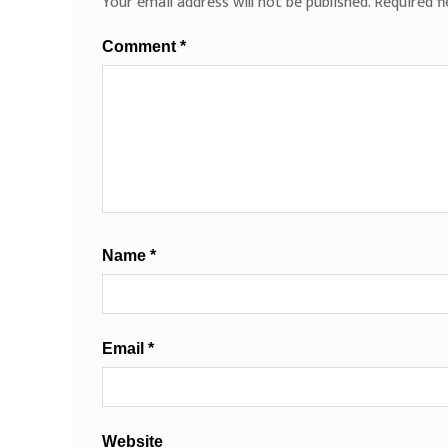
Your email address will not be published.
Required f
Comment
*
Name
*
Email
*
Website