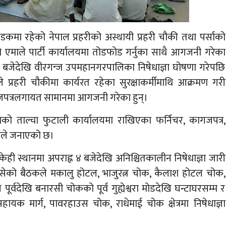
कमा रहेको नेपाल प्रहरीको अस्थायी प्रहरी चौकी तथा पर्साको
माले पार्टी कार्यालयमा तोडफोड गर्नुका साथै आगजनी गरेका
 ४ बजेदेखि वीरगन्ज उपमहानगरपालिका निषेधाज्ञा घोषणा गरेपछि
्रहरी चौकीमा कार्यरत रहेका सुरक्षाकर्मीमाथि आक्रमण गरी
जपत्रलगायत सामानमा आगजनी गरेका हुन्।
काको ताल्चा फुटाली कार्यालयमा राखिएका फर्निचर, कागजपत्र,
रीले जनाएको छ।
केही स्थानमा अपराह्न ४ बजेदेखि अनिश्चितकालीन निषेधाज्ञा जारी
सेको बैठकले मकालु होटल, भाजुरत्न चोक, कैलाश होटल चोक,
पूर्वदेखि बनारसी चोकको पूर्व गुह्येश्वरा मोडदेखि घन्टाघरसम्म र
ायक मार्ग, पावरहाउस चोक, राधेमाई चोक क्षेत्रमा निषेधाज्ञा