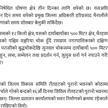
 निषेधित घोषणा क्षेत्र तीन दिनका लागि थपेको छ। यसअघि
ीन दिन समय थपेको प्रमुख जिल्ला अधिकारी हरिप्रसाद मैनालीले
ोषणाको समय सोमबार बेलुकी सकिँदैछ।
मको १२ किलो क्षेत्र, यसको दायाँबायाँका ५०० मिटर क्षेत्र, भैरहवा
को पश्चिम मञ्जरिया चोक हुँदै रामग्राम नगरपालिकाको दक्षिण
्र, परासीको बुद्धचोकदेखि सुनवल चोकसम्म दायाँबायाँ ५०० मिटर
 हुन, सभा, सम्मेलन तथा प्रदर्शन गर्न, जुलुस धर्ना गर्न नपाउने गरी
िए।
ाखेको जिल्ला विकास समिति रौतहटको पुरानो भवनको कोठामा
चाले गरेको बन्दको १६औँ दिनमा जिविस रौतहटको पुरानो भवनमा
्। जिल्ला प्रशासन कार्यालयको भवन निर्माणको क्रममा रहेकाले
 राखिएको थियो।