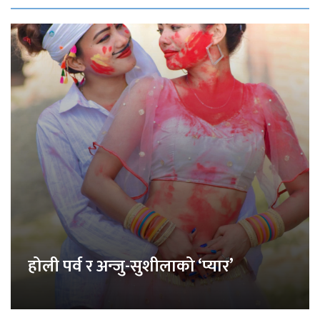
होली पर्व र अन्जु-सुशीलाको ‘प्यार’