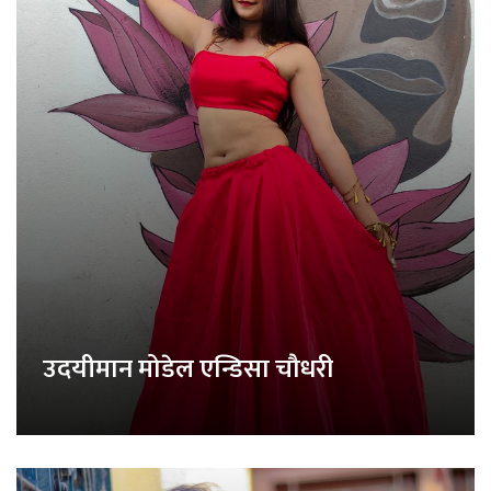
उदयीमान मोडेल एन्डिसा चौधरी