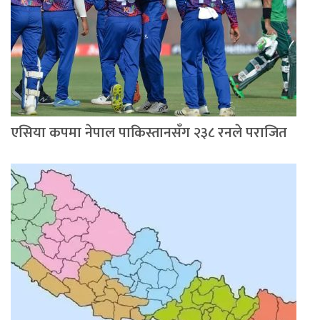
एसिया कपमा नेपाल पाकिस्तानसँग २३८ रनले पराजित