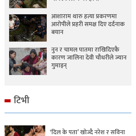
आशाराम थारु हत्या प्रकरणमा
आरोपीले प्रहरी समक्ष दिए दर्दनाक
बयान
नुन र चामल पातमा राखिदिएकै
कारण जालिना देवी चौधरीले ज्यान
गुमाइन्
टिभी
‘दिल के पता’ खोज्दै नरेश र सविना