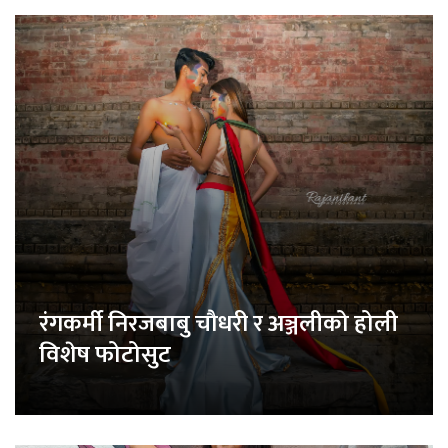
रंगकर्मी निरजबाबु चौधरी र अञ्जलीको होली
विशेष फोटोसुट