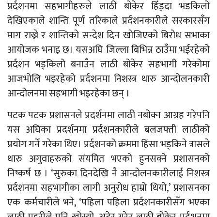
प्रर्दशनमा सहभागीहरुले लाठी बोकेर हिँड्दा भडकिलो
देखिएकाले शान्ति पूर्ण तरिकाले प्रर्दशनकारीले सरकारसँग
माग राख्ने र शान्तिको सन्देश दिन खोजिएको बिरोध सभाका
आयोजक भनाइ छ। यसअघि जिल्ला बिभिन्न ठाउँमा भईरहेको
प्रर्दशन भड्किलो बनाउँन लाठी बोकेर सहभागी गरेकोमा
आजभोलि भइरहेको प्रर्दशनमा निशस्त्र थारु आन्दोलनकारी
आन्दोलनमा सहभागी भइरहेका छन् ।
पटक पटक प्रशासनले प्रदर्शनमा लाठी नबोक्न आग्रह गरेपनि
यस अघिका प्रदर्शनमा प्रर्दशनकारीले बलजफ्ती लाठीको
प्रयोग गर्ने गरेका थिए। प्रर्दशनको क्रममा हिंसा भड्किने त्रासले
थारु अगुवाहरुको संयमित भएको हुनसक्ने प्रशासनको
निष्कर्ष छ । ‘सुरुका दिनदेखि नै आन्दोलनकारीलाई निशस्त्र
प्रर्दशनमा सहभागीका लागी अनुरोध हाम्रो थियो,’ प्रशासनका
एक कर्मचारीले भने, ‘पहिला पहिला प्रर्दशनकारीसँग भएका