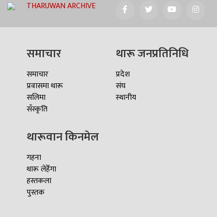
THARUWAN ARCHIVE
समाचार
थारू जनप्रतिनिधि
समाचार
प्रदेश
प्रवासमा थारू
संघ
सलिमा
स्थानीय
सँस्कृति
थारूवान किनमेल
गहना
थारू लेहेँगा
हस्तकला
पुस्तक