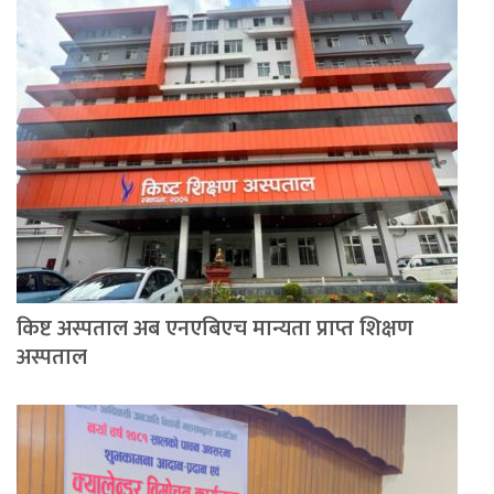
किष्ट अस्पताल अब एनएबिएच मान्यता प्राप्त शिक्षण
अस्पताल