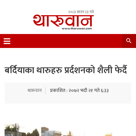
२०८३ साउन २३ गते
Leading Newsportal from Tharu Community
Nepal.
बर्दियाका थारुहरु प्रर्दशनको शैली फेर्दै
थारूवान
प्रकाशित : २०७२ भदौ २१ गते ६:३३