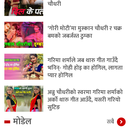
चौधरी
‘गोरी मोटी’मा मुस्कान चौधरी र चक्र
बमको जबर्जस्त ठुम्का
गरिमा शर्माले जब थारु गीत गाउँदै
भनिन्- गोही होइ का होगिल, लागता
प्यार होगिल
अन्नु चौधरीको स्वरमा गरिमा शर्माको
अर्को थारु गीत आउँदै, यसरी गरियो
सुटिङ
मोडेल
सबै