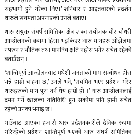
लाठी प्रहरीले पनि खोस्यो, अटेर गरेर लाठी बोकेर प्रर्दशनमा
सहभागी हुने गरेका थिए।’ शनिबार र आइतबारको प्रदर्शन
थारुले संयमता अपनाएको उनले बताए।
थारु सयुक्त संघर्ष समितिका क्षेत्र २ का संयोजक बीर चौधरी
आन्दोलनको क्रममा हिंसा भड्किएर थारु मागहरु ओझेलमा
नपरुन र भौतिक तथा मानविय क्षति नहोस भनेर सचेत रहेको
बताउँछन् ।
‘शान्तिपूर्ण आन्दोलनवाट मधेशी जनताको माग सम्बोधन होस
भन्ने हाम्रो चाहना छ,’ उनले भने, ‘संयमित भएर प्रर्दशन गरेर
थारुहरुको माग पूरा गर्न धेय हाम्रो हो ।’ थारु आन्दोलनलाई
दमन गर्ने खालका गतिविधि हुन सक्नेमा पनि हामी सचेत
रहेको उनको भनाइ छ ।
गाउँबाट आएका हजारौ थारु प्रर्दशनकारीले दैनिक रुपमा
गरिरहेको प्रर्दशन शान्तिपूर्ण भएको थारु संघर्ष समितिका