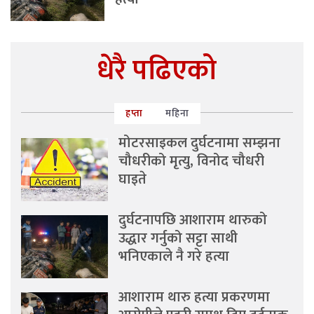
धेरै पढिएको
हप्ता
महिना
मोटरसाइकल दुर्घटनामा सम्झना
चौधरीको मृत्यु, विनोद चौधरी
घाइते
दुर्घटनापछि आशाराम थारुको
उद्धार गर्नुको सट्टा साथी
भनिएकाले नै गरे हत्या
आशाराम थारु हत्या प्रकरणमा