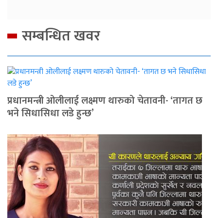
सम्बन्धित खवर
प्रधानमन्त्री ओलीलाई लक्ष्मण थारुको चेतावनी- ‘तागत छ
भने सिधासिधा लडे हुन्छ’