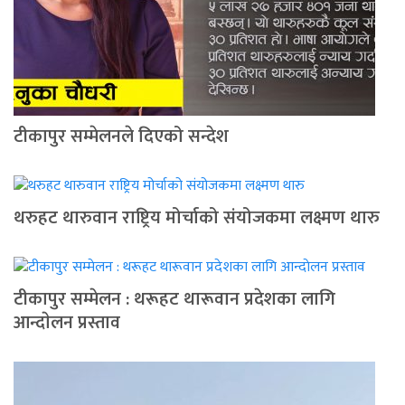
टीकापुर सम्मेलनले दिएको सन्देश
थरुहट थारुवान राष्ट्रिय मोर्चाको संयोजकमा लक्ष्मण थारु
टीकापुर सम्मेलन : थरूहट थारूवान प्रदेशका लागि
आन्दाेलन प्रस्ताव