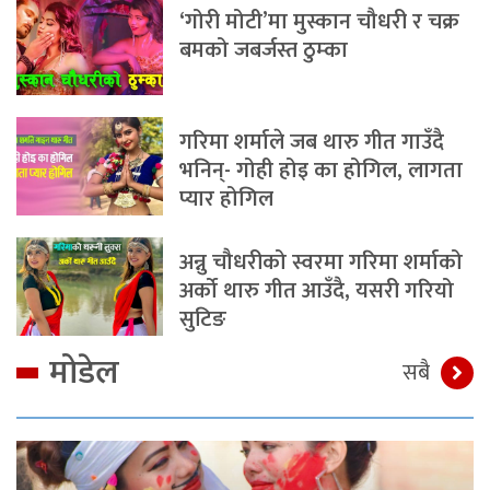
‘गोरी मोटी’मा मुस्कान चौधरी र चक्र
बमको जबर्जस्त ठुम्का
गरिमा शर्माले जब थारु गीत गाउँदै
भनिन्- गोही होइ का होगिल, लागता
प्यार होगिल
अन्नु चौधरीको स्वरमा गरिमा शर्माको
अर्को थारु गीत आउँदै, यसरी गरियो
सुटिङ
मोडेल
सबै