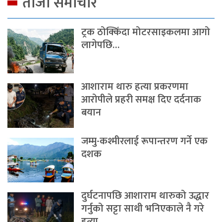
ताजा समाचार
ट्रक ठोक्किँदा मोटरसाइकलमा आगो
लागेपछि…
आशाराम थारु हत्या प्रकरणमा
आरोपीले प्रहरी समक्ष दिए दर्दनाक
बयान
जम्मु-कश्मीरलाई रूपान्तरण गर्ने एक
दशक
दुर्घटनापछि आशाराम थारुको उद्धार
गर्नुको सट्टा साथी भनिएकाले नै गरे
हत्या