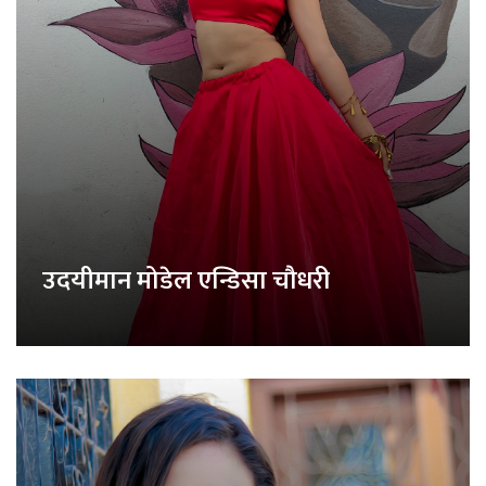
उदयीमान मोडेल एन्डिसा चौधरी