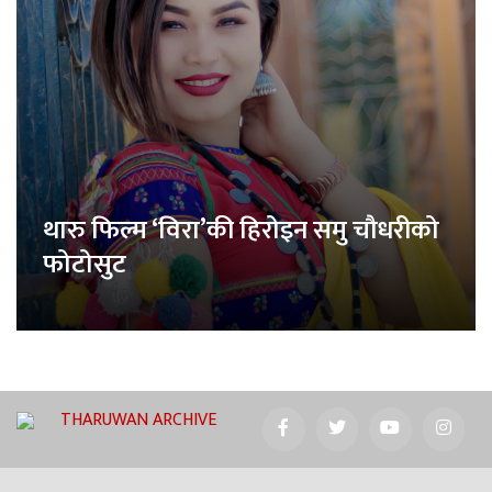
थारु फिल्म ‘विरा’की हिरोइन समु चौधरीको
फोटोसुट
THARUWAN ARCHIVE