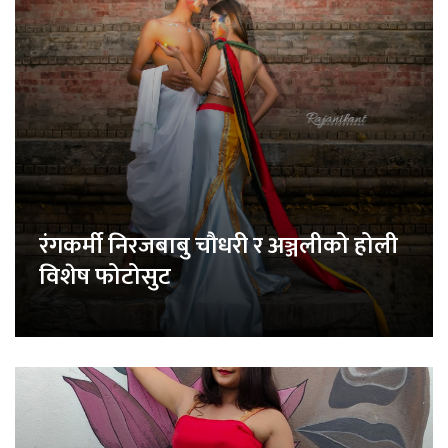
रंगकर्मी निरजबाबु चौधरी र अञ्जलीको होली
विशेष फोटोसुट