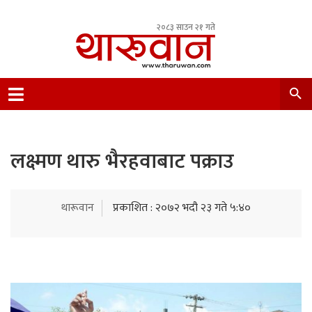
२०८३ साउन २१ गते
Leading Newsportal from Tharu Community
Nepal.
लक्ष्मण थारु भैरहवाबाट पक्राउ
थारूवान
प्रकाशित : २०७२ भदौ २३ गते ५:४०