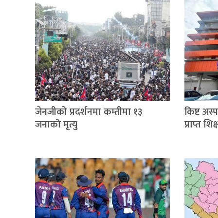
जेनजीको प्रदर्शनमा कम्तीमा १३
किष्ट अस
जनाको मृत्यु
प्राप्त श