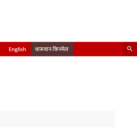
English
थारूवान किनमेल