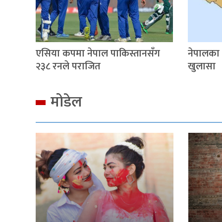
एसिया कपमा नेपाल पाकिस्तानसँग
नेपालका
२३८ रनले पराजित
खुलासा
मोडेल