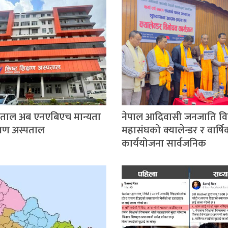
्पताल अब एनएबिएच मान्यता
नेपाल आदिवासी जनजाति विद्य
िक्षण अस्पताल
महासंघको क्यालेन्डर र वार्ष
कार्ययोजना सार्वजनिक