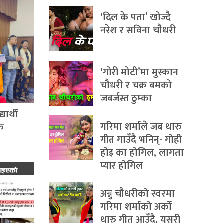
‘दिल के पता’ खोज्दै
नरेश र सविना चौधरी
‘गोरी मोटी’मा मुस्कान
चौधरी र चक्र बमको
जबर्जस्त ठुम्का
ार्थी
गरिमा शर्माले जब थारु
िक
गीत गाउँदै भनिन्- गोही
होइ का होगिल, लागता
प्यार होगिल
अन्नु चौधरीको स्वरमा
गरिमा शर्माको अर्को
थारु गीत आउँदै, यसरी