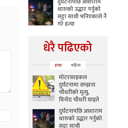
दुर्घटनापछि आशाराम
थारुको उद्धार गर्नुको
सट्टा साथी भनिएकाले नै
गरे हत्या
धेरै पढिएको
हप्ता
महिना
मोटरसाइकल
दुर्घटनामा सम्झना
चौधरीको मृत्यु,
विनोद चौधरी घाइते
दुर्घटनापछि आशाराम
थारुको उद्धार गर्नुको
सट्टा साथी