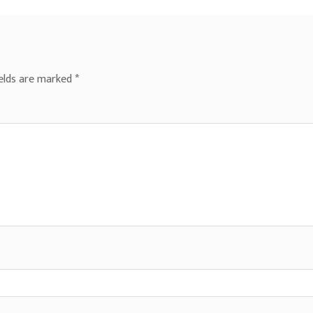
ields are marked
*