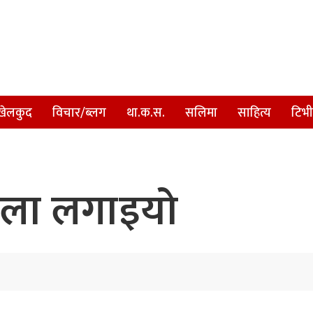
खेलकुद
विचार/ब्लग
था.क.स.
सलिमा
साहित्य
टिभी
ताला लगाइयो