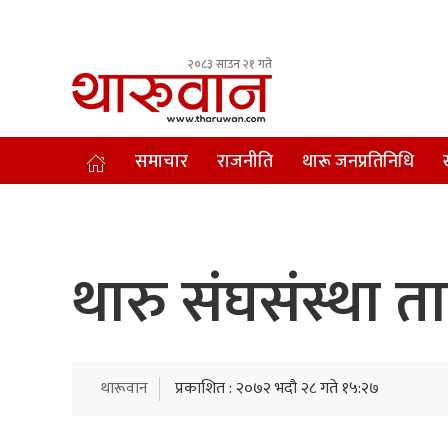
२०८३ साउन २१ गते
Leading Newsportal from Tharu Community Nepal.
समाचार
राजनीति
थारू जनप्रतिनिधि
थारु संघसंस्था 
थारूवान
प्रकाशित : २०७२ भदौ २८ गते १५:२७