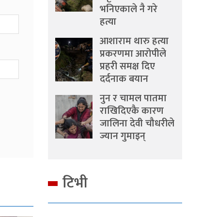
भनिएकाले नै गरे
हत्या
आशाराम थारु हत्या
प्रकरणमा आरोपीले
प्रहरी समक्ष दिए
दर्दनाक बयान
नुन र चामल पातमा
राखिदिएकै कारण
जालिना देवी चौधरीले
ज्यान गुमाइन्
टिभी