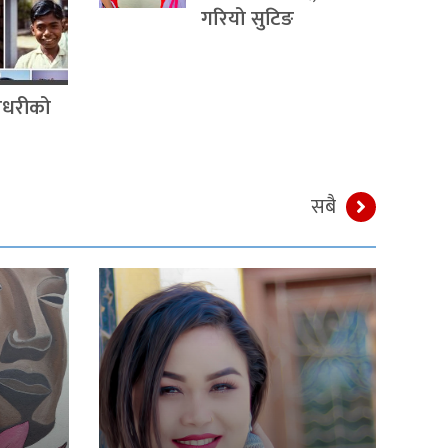
गरियो सुटिङ
चौधरीको
सबै