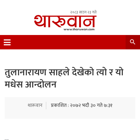
२०८३ साउन २३ गते
Leading Newsportal from Tharu Community
Nepal.
तुलानारायण साहले देखेको त्यो र यो
मधेस आन्दोलन
थारूवान
प्रकाशित : २०७२ भदौ ३० गते ७:३१