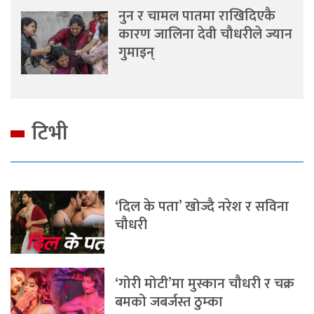
नुन र चामल पातमा राखिदिएकै
कारण जालिना देवी चौधरीले ज्यान
गुमाइन्
टिभी
‘दिल के पता’ खोज्दै नरेश र सविना
चौधरी
‘गोरी मोटी’मा मुस्कान चौधरी र चक्र
बमको जबर्जस्त ठुम्का