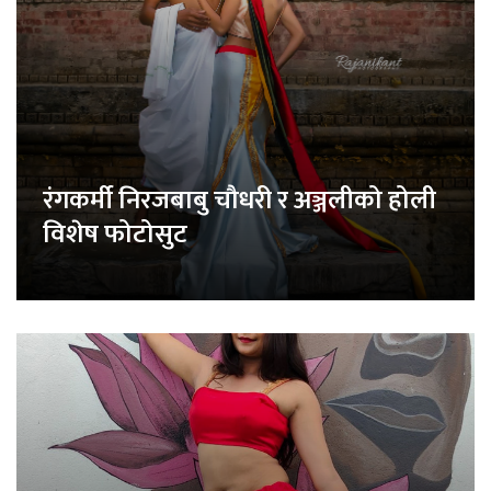
रंगकर्मी निरजबाबु चौधरी र अञ्जलीको होली
विशेष फोटोसुट