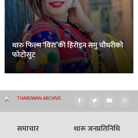
थारु फिल्म ‘विरा’की हिरोइन समु चौधरीको
फोटोसुट
THARUWAN ARCHIVE
समाचार
थारू जनप्रतिनिधि