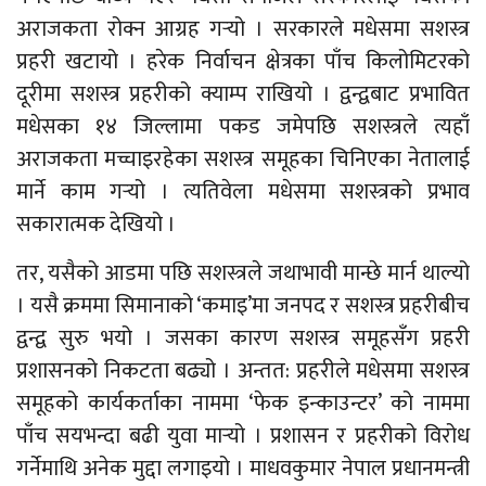
अराजकता रोक्न आग्रह गर्‍यो । सरकारले मधेसमा सशस्त्र
प्रहरी खटायो । हरेक निर्वाचन क्षेत्रका पाँच किलोमिटरको
दूरीमा सशस्त्र प्रहरीको क्याम्प राखियो । द्वन्द्वबाट प्रभावित
मधेसका १४ जिल्लामा पकड जमेपछि सशस्त्रले त्यहाँ
अराजकता मच्चाइरहेका सशस्त्र समूहका चिनिएका नेतालाई
मार्ने काम गर्‍यो । त्यतिवेला मधेसमा सशस्त्रको प्रभाव
सकारात्मक देखियो ।
तर, यसैको आडमा पछि सशस्त्रले जथाभावी मान्छे मार्न थाल्यो
। यसै क्रममा सिमानाको ‘कमाइ’मा जनपद र सशस्त्र प्रहरीबीच
द्वन्द्व सुरु भयो । जसका कारण सशस्त्र समूहसँग प्रहरी
प्रशासनको निकटता बढ्यो । अन्तत: प्रहरीले मधेसमा सशस्त्र
समूहको कार्यकर्ताका नाममा ‘फेक इन्काउन्टर’ को नाममा
पाँच सयभन्दा बढी युवा मार्‍यो । प्रशासन र प्रहरीको विरोध
गर्नेमाथि अनेक मुद्दा लगाइयो । माधवकुमार नेपाल प्रधानमन्त्री