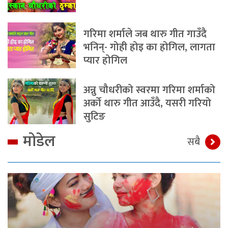
गरिमा शर्माले जब थारु गीत गाउँदै
भनिन्- गोही होइ का होगिल, लागता
प्यार होगिल
अन्नु चौधरीको स्वरमा गरिमा शर्माको
अर्को थारु गीत आउँदै, यसरी गरियो
सुटिङ
मोडेल
सबै