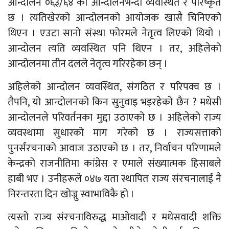
आन्दोलन ०६३/६४ को आन्दोलनभन्दा व्यवस्थित र परिष्कृत
छ । त्यतिखेरको आन्दोलनको आयोजक खासै चिनिएको
थिएन । एउटा सानो संस्था फोरमले नेतृत्व लिएको थियो ।
आन्दोलन त्यति व्यवस्थित पनि थिएन । तर, अहिलेको
आन्दोलनमा तीन दलले नेतृत्व गरिरहेका छन् ।
अहिलेको आन्दोलन व्यवस्थित, संगठित र परिपक्व छ ।
तैपनि, यो आन्दोलनको किन सुनुवाइ भइरहेको छैन ? मधेसी
आन्दोलनले परिवर्तनका मुद्दा उठाएको छ । अहिलेको राज्य
व्यवस्थामा सुधारको माग गरेको छ । राज्यसत्ताको
पुनर्संरचनाको आवाज उठाएको छ । तर, निर्वाचन परिणामले
केन्द्रको राजनीतिमा कांग्रेस र एमाले संख्यात्मक हिसाबले
हाबी भए । उनीहरूले ०४७ यता स्थापित राज्य संरचनालाई नै
निरन्तरता दिन खोज्नु स्वाभाविकै हो ।
त्यस्तो राज्य संरचनाविरुद्ध माओवादी र मधेसवादी शक्ति