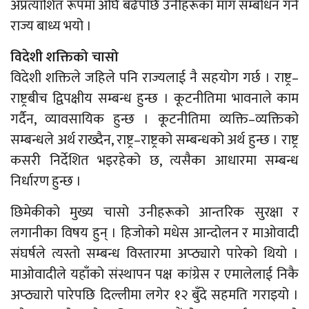
अप्रत्याशित रूपमा अघि बढेपछि उनीहरूका माग सम्बोधन गर्न
राज्य बाध्य भयो ।
विदेशी शक्तिको चासो
विदेशी शक्तिले जहिले पनि राज्यलाई नै सहयोग गर्छ । राष्ट्र–
राष्ट्रबीच द्विपक्षीय सम्बन्ध हुन्छ । कूटनीतिमा भावनाले काम
गर्दैन, व्यावसायिक हुन्छ । कूटनीतिमा व्यक्ति–व्यक्तिको
सम्बन्धले अर्थ राख्दैन, राष्ट्र–राष्ट्रको सम्बन्धको अर्थ हुन्छ । राष्ट्र
कसरी निर्देशित भइरहेको छ, त्यसैका आधारमा सम्बन्ध
निर्धारण हुन्छ ।
छिमेकीको मुख्य चासो उनीहरूको आन्तरिक सुरक्षा र
लगानीका विषय हुन् । हिजोको मधेस आन्दोलन र माओवादी
संघर्षले त्यस्तो सम्बन्ध विस्तारमा अप्ठ्यारो पारेको थियो ।
माओवादीले यहाँको संस्थापन पक्ष कांग्रेस र एमालेलाई निकै
अप्ठ्यारो पारेपछि दिल्लीमा लगेर १२ बुँदे सहमति गराइयो ।