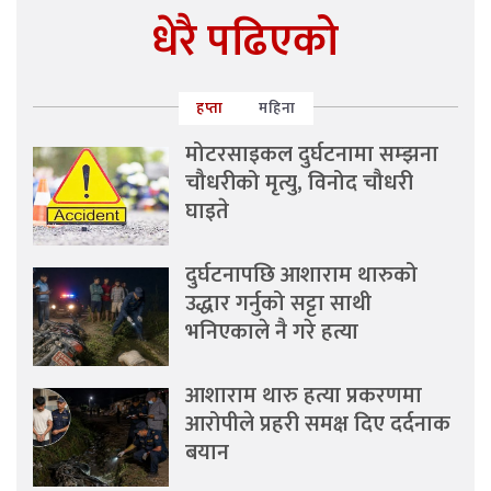
धेरै पढिएको
हप्ता
महिना
मोटरसाइकल दुर्घटनामा सम्झना
चौधरीको मृत्यु, विनोद चौधरी
घाइते
दुर्घटनापछि आशाराम थारुको
उद्धार गर्नुको सट्टा साथी
भनिएकाले नै गरे हत्या
आशाराम थारु हत्या प्रकरणमा
आरोपीले प्रहरी समक्ष दिए दर्दनाक
बयान