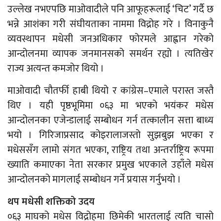
उल्लेख नभएपछि माओवादीले पनि आफूहरूलाई ‘चिट’ गर्दै छ
भन्ने आशंका गरी संघीयताका नाममा विद्रोह गरे । विनाकुनै
व्यवस्थापन मधेसी जनअधिकार फोरमले आह्वान गरेको
आन्दोलनमा व्यापक जनमानसको समर्थन रह्यो । त्यतिखेर
राज्य अत्यन्त कमजोर थियो ।
माओवादी चौतर्फी हाबी थियो र कांग्रेस–एमाले परास्त जस्तै
थिए । यही पृष्ठभूमिमा ०६३ मा भएको भयंकर मधेस
आन्दोलनका एजेन्डालाई सम्बोधन गर्न तत्कालीन सत्ता बाध्य
भयो । गिरिजाप्रसाद कोइरालाजस्तो सुझबुझ भएका र
मधेससँग लामो संगत भएका, राष्ट्रिय तथा अन्तर्राष्ट्रिय रूपमा
ख्याति कमाएका नेता सरकार प्रमुख भएकाले उहाँले मधेस
आन्दोलनको मागलाई सम्बोधन गर्ने प्रयास गर्नुभयो ।
थप मधेसी शक्तिको उदय
०६३ माघको मधेस विद्रोहमा छिमेकी भारतलाई त्यति चासो