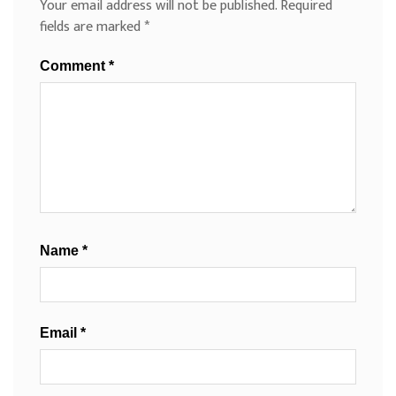
Your email address will not be published.
Required
fields are marked
*
Comment
*
Name
*
Email
*