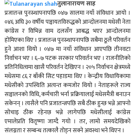
तुलानारायण साह
प्रजातन्त्र पुनस्र्थापनापछि ०४७ सालमा नयाँ संविधान आयो ।
०४६ अघि ३० वर्षीय पञ्चायतविरुद्धको आन्दोलनमा मधेसी नेता
कांग्रेस र विभिन्न वाम दलसँग आबद्ध भएर आन्दोलनमा
होमिएका थिए । प्रजातन्त्र पुनस्र्थापनापछि सबैमा ठूलै परिवर्तन
हुने आशा थियो । ०४७ मा नयाँ संविधान आएपछि तीनवटा
निर्वाचन भए । ६–७ पटक सरकार परिवर्तन भए । राजनीतिको
प्रतिनिधित्वमा खासै परिवर्तन देखिएन ।
२०५ निर्वाचन क्षेत्रमध्ये
मधेसमा ८६ र बाँकी सिट पहाडमा थिए । केन्द्रीय विधायिकामा
मधेसीको उपस्थिति अत्यन्त कमजोर थियो । नेताहरूले राज्य
सञ्चालनको विधि, कर्मचारी भर्ना प्रक्रियालाई मधेसमैत्री बनाउन
सकेनन् । त्यसैले पनि प्रजातन्त्रपछि सबै ठीक हुन्छ भन्ने आफ्नो
सोचाइ ठीक रहेनछ भन्ने लागेपछि मधेसीलाई कांग्रेस
एमालेप्रति वितृष्णा जाग्दै गयो । तर, लामो समयदेखिको
संलग्नता र सम्बन्ध तत्कालै तोड्न सक्ने अवस्था भने थिएन ।