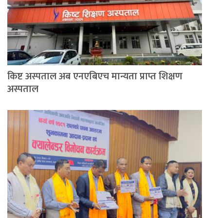
किष्ट अस्पताल अब एनएबिएच मान्यता प्राप्त शिक्षण
अस्पताल