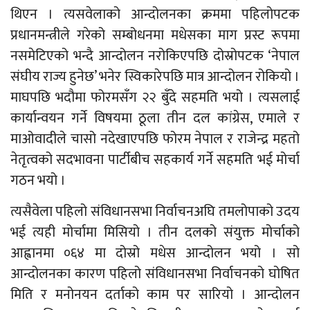
थिएन । त्यसवेलाको आन्दोलनका क्रममा पहिलोपटक
प्रधानमन्त्रीले गरेको सम्बोधनमा मधेसका माग प्रस्ट रूपमा
नसमेटिएको भन्दै आन्दोलन नरोकिएपछि दोस्रोपटक ‘नेपाल
संघीय राज्य हुनेछ’ भनेर स्विकारेपछि मात्र आन्दोलन रोकियो ।
माघपछि भदौमा फोरमसँग २२ बुँदे सहमति भयो । त्यसलाई
कार्यान्वयन गर्ने विषयमा ठूला तीन दल कांग्रेस, एमाले र
माओवादीले चासो नदेखाएपछि फोरम नेपाल र राजेन्द्र महतो
नेतृत्वको सदभावना पार्टीबीच सहकार्य गर्ने सहमति भई मोर्चा
गठन भयो ।
त्यसैवेला पहिलो संविधानसभा निर्वाचनअघि तमलोपाको उदय
भई त्यही मोर्चामा मिसियो । तीन दलको संयुक्त मोर्चाको
आह्वानमा ०६४ मा दोस्रो मधेस आन्दोलन भयो । सो
आन्दोलनका कारण पहिलो संविधानसभा निर्वाचनको घोषित
मिति र मनोनयन दर्ताको काम पर सारियो । आन्दोलन