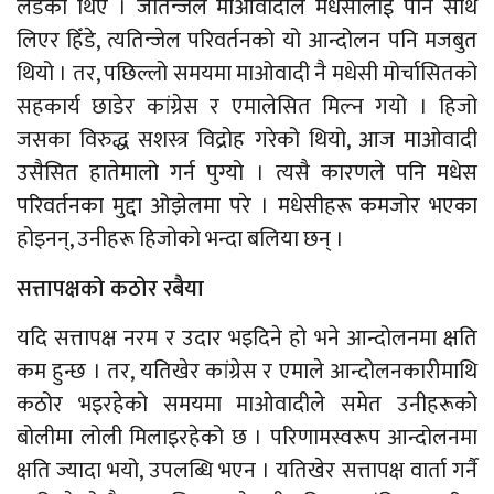
लडेका थिए । जतिन्जेल माओवादीले मधेसीलाई पनि साथ
लिएर हिँडे, त्यतिन्जेल परिवर्तनको यो आन्दोलन पनि मजबुत
थियो । तर, पछिल्लो समयमा माओवादी नै मधेसी मोर्चासितको
सहकार्य छाडेर कांग्रेस र एमालेसित मिल्न गयो । हिजो
जसका विरुद्ध सशस्त्र विद्रोह गरेको थियो, आज माओवादी
उसैसित हातेमालो गर्न पुग्यो । त्यसै कारणले पनि मधेस
परिवर्तनका मुद्दा ओझेलमा परे । मधेसीहरू कमजोर भएका
होइनन्, उनीहरू हिजोको भन्दा बलिया छन् ।
सत्तापक्षको कठोर रबैया
यदि सत्तापक्ष नरम र उदार भइदिने हो भने आन्दोलनमा क्षति
कम हुन्छ । तर, यतिखेर कांग्रेस र एमाले आन्दोलनकारीमाथि
कठोर भइरहेको समयमा माओवादीले समेत उनीहरूको
बोलीमा लोली मिलाइरहेको छ । परिणामस्वरूप आन्दोलनमा
क्षति ज्यादा भयो, उपलब्धि भएन । यतिखेर सत्तापक्ष वार्ता गर्नै