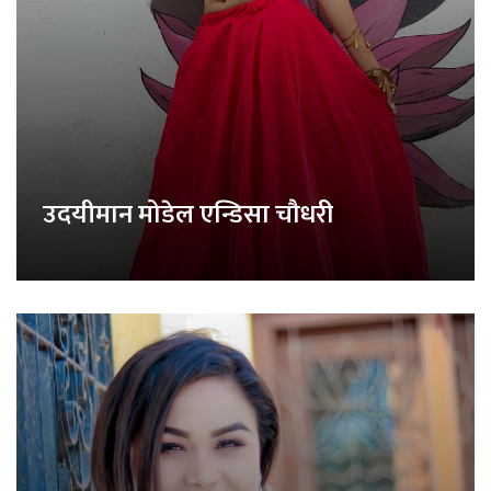
उदयीमान मोडेल एन्डिसा चौधरी