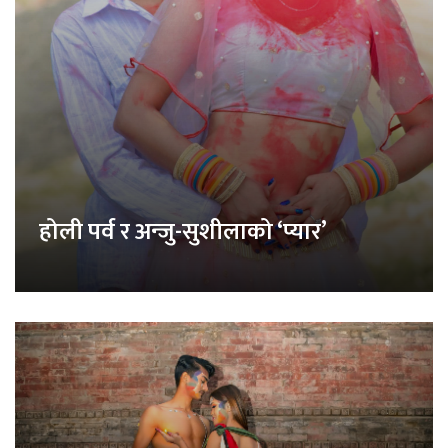
होली पर्व र अन्जु-सुशीलाको ‘प्यार’