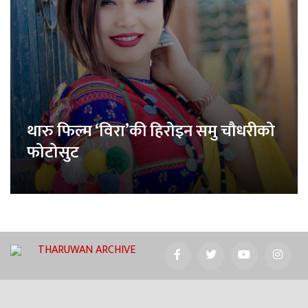
थारु फिल्म ‘विरा’की हिरोइन समु चौधरीको
फोटोसुट
THARUWAN ARCHIVE