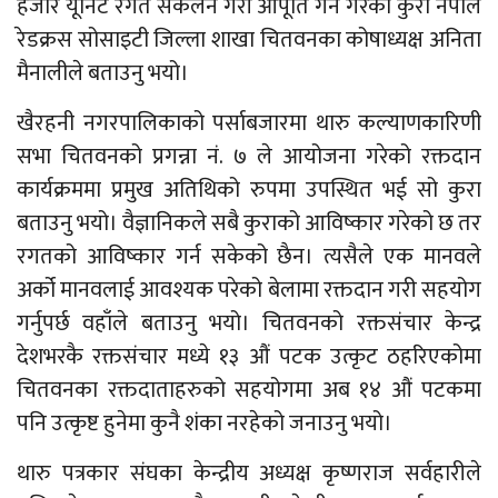
हजार यूनिट रगत संकलन गरी आपूर्ति गर्ने गरेको कुरा नेपाल
रेडक्रस सोसाइटी जिल्ला शाखा चितवनका कोषाध्यक्ष अनिता
मैनालीले बताउनु भयो।
खैरहनी नगरपालिकाको पर्साबजारमा थारु कल्याणकारिणी
सभा चितवनको प्रगन्ना नं. ७ ले आयोजना गरेको रक्तदान
कार्यक्रममा प्रमुख अतिथिको रुपमा उपस्थित भई सो कुरा
बताउनु भयो। वैज्ञानिकले सबै कुराको आविष्कार गरेको छ तर
रगतको आविष्कार गर्न सकेको छैन। त्यसैले एक मानवले
अर्को मानवलाई आवश्यक परेको बेलामा रक्तदान गरी सहयोग
गर्नुपर्छ वहाँले बताउनु भयो। चितवनको रक्तसंचार केन्द्र
देशभरकै रक्तसंचार मध्ये १३ औं पटक उत्कृट ठहरिएकोमा
चितवनका रक्तदाताहरुको सहयोगमा अब १४ औं पटकमा
पनि उत्कृष्ट हुनेमा कुनै शंका नरहेको जनाउनु भयो।
थारु पत्रकार संघका केन्द्रीय अध्यक्ष कृष्णराज सर्वहारीले