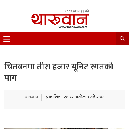
२०८३ साउन २३ गते
Leading Newsportal from Tharu Community
Nepal.
चितवनमा तीस हजार यूनिट रगतको
माग
थारूवान
प्रकाशित : २०७२ असोज ३ गते २:४८