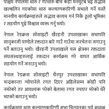
पश्चिम नेपालमा थारु र गैरथारु बीच केही मनमुटब भई सद्भाव
खल्बलिन गएकोमा थारु कल्याणकारिणी सभाले गर्ने यस्तै
मानवीय कार्यक्रमहरुले सद्भाव कायम गर्न निकै ठूलो भूमिका
र सहयोग पुग्ने विश्वास व्यक्त गर्नु भयो।
नेपाल रेडक्रस सोसाइटी खैरहनी उपशाखाका सभापति
सानुकाजी पाण्डेले रक्तदान बारे गाउँ गाउँमा जनचेतना जगाउनु
पर्ने बताउनु भयो। खैरहनी उपशाखाले यस क्षेत्रका रक्तदाता
संघसंस्थाहरुलाई रक्तदान कार्यक्रम गरे वापत आर्थिक
सहयोग गर्ने जनाउनु भयो।
नेपाल रेडक्रस सोसाइटी चैनपुर उपशाखाका सभापति
चन्द्रकान्ता न्योपानेले रगत दिएर अहिलेसम्म कोही पनि
नमरेको तर आवश्यक परेको बेलामा रगत नपाएर मरेको धेरै
भएको बताउनु भयो।
कार्यक्रममा थारु कल्याणकारिणी सभा चितवनका पूर्व अध्यक्ष