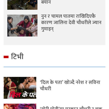
बयान
नुन र चामल पातमा राखिदिएकै
कारण जालिना देवी चौधरीले ज्यान
गुमाइन्
टिभी
‘दिल के पता’ खोज्दै नरेश र सविना
चौधरी