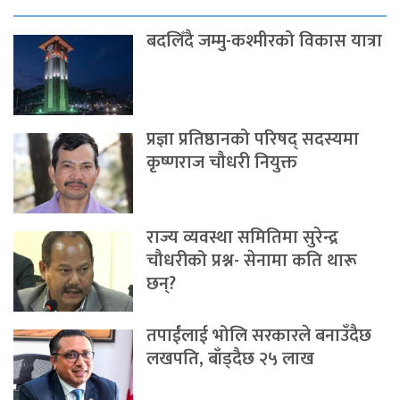
बदलिँदै जम्मु-कश्मीरको विकास यात्रा
प्रज्ञा प्रतिष्ठानको परिषद् सदस्यमा
कृष्णराज चौधरी नियुक्त
राज्य व्यवस्था समितिमा सुरेन्द्र
चौधरीको प्रश्न- सेनामा कति थारू
छन्?
तपाईंलाई भोलि सरकारले बनाउँदैछ
लखपति, बाँड्दैछ २५ लाख