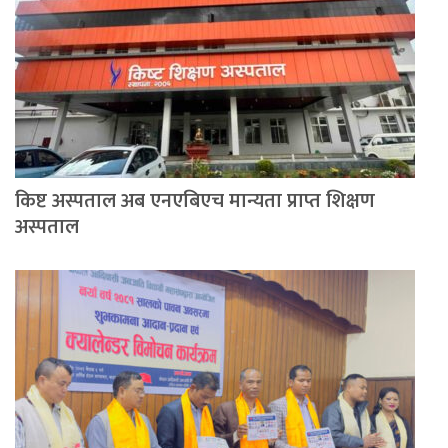
किष्ट अस्पताल अब एनएबिएच मान्यता प्राप्त शिक्षण
अस्पताल