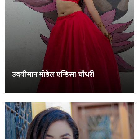
उदयीमान मोडेल एन्डिसा चौधरी