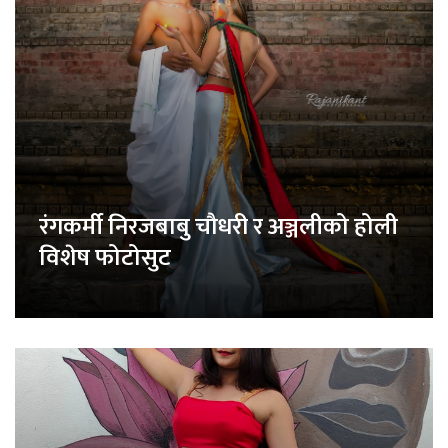
रंगकर्मी निरजबाबु चौधरी र अञ्जलीको होली
विशेष फोटोसुट