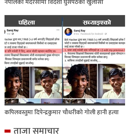
नेपालका मदरसामा विदेशी घुसपैठको खुलासा
कपिलवस्तुमा दिपेन्द्रकुमार चौधरीको गोली हानी हत्या
ताजा समाचार