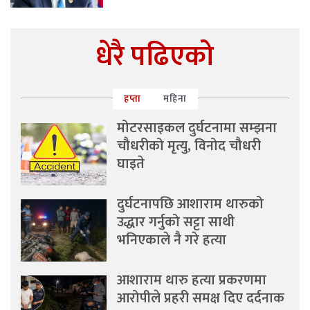
धेरै पढिएको
हप्ता
महिना
मोटरसाइकल दुर्घटनामा सम्झना
चौधरीको मृत्यु, विनोद चौधरी
घाइते
दुर्घटनापछि आशाराम थारुको
उद्धार गर्नुको सट्टा साथी
भनिएकाले नै गरे हत्या
आशाराम थारु हत्या प्रकरणमा
आरोपीले प्रहरी समक्ष दिए दर्दनाक