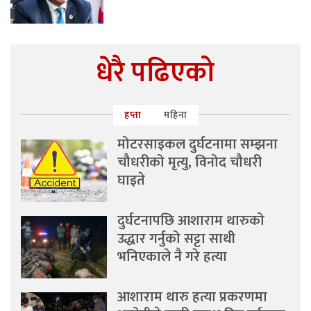
धेरै पढिएको
हप्ता
महिना
मोटरसाइकल दुर्घटनामा सम्झना
चौधरीको मृत्यु, विनोद चौधरी
घाइते
दुर्घटनापछि आशाराम थारुको
उद्धार गर्नुको सट्टा साथी
भनिएकाले नै गरे हत्या
आशाराम थारु हत्या प्रकरणमा