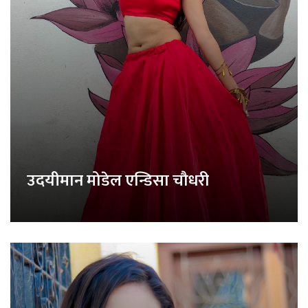
उदयीमान मोडेल एन्डिसा चौधरी