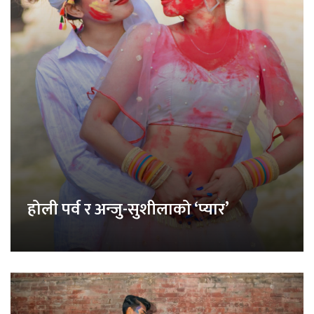
होली पर्व र अन्जु-सुशीलाको ‘प्यार’