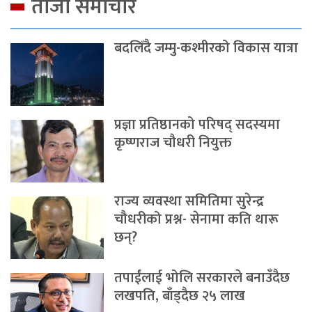
ताजा समाचार
बदलिँदै जम्मु-कश्मीरको विकास यात्रा
प्रज्ञा प्रतिष्ठानको परिषद् सदस्यमा
कृष्णराज चौधरी नियुक्त
राज्य व्यवस्था समितिमा सुरेन्द्र
चौधरीको प्रश्न- सेनामा कति थारू
छन्?
तपाईंलाई भोलि सरकारले बनाउँदैछ
लखपति, बाँड्दैछ २५ लाख