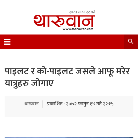
२०८३ साउन २२ गते
Leading Newsportal from Tharu Community
Nepal.
पाइलट र को-पाइलट जसले आफू मरेर
यात्रुहरु जोगाए
थारूवान
प्रकाशित : २०७२ फागुन १४ गते २२:१५