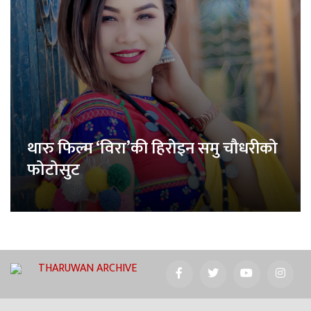
थारु फिल्म ‘विरा’की हिरोइन समु चौधरीको
फोटोसुट
THARUWAN ARCHIVE