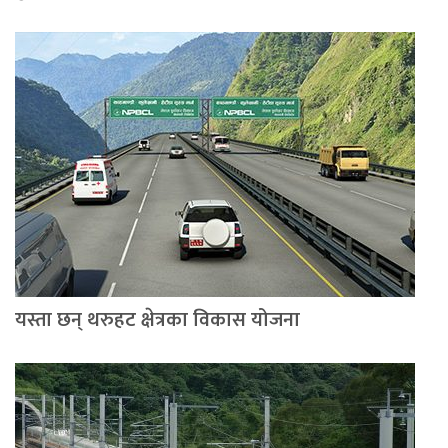
यस्ता छन् थरुहट क्षेत्रका विकास योजना