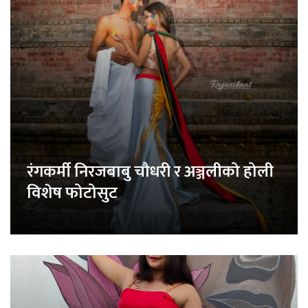
रंगकर्मी निरजबाबु चौधरी र अञ्जलीको होली
विशेष फोटोसुट