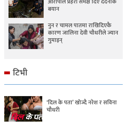
आरोपीले प्रहरी समक्ष दिए दर्दनाक
बयान
नुन र चामल पातमा राखिदिएकै
कारण जालिना देवी चौधरीले ज्यान
गुमाइन्
टिभी
‘दिल के पता’ खोज्दै नरेश र सविना
चौधरी