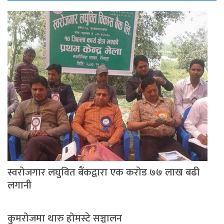
स्वरोजगार लघुवित बैंकद्वारा एक करोड ७७ लाख बढी
लगानी
कुमरोजमा थारु होमस्टे सञ्चालन