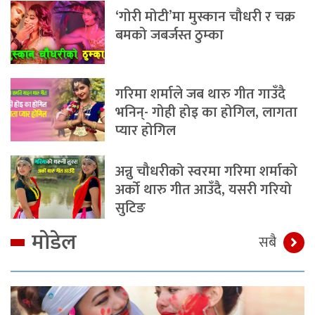
‘गोरी मोटी’मा मुस्कान चौधरी र चक्र
बमको जबर्जस्त ठुम्का
गरिमा शर्माले जब थारु गीत गाउँदै
भनिन्- गोही होइ का होगिल, लागता
प्यार होगिल
अन्नु चौधरीको स्वरमा गरिमा शर्माको
अर्को थारु गीत आउँदै, यसरी गरियो
सुटिङ
मोडेल
सबै