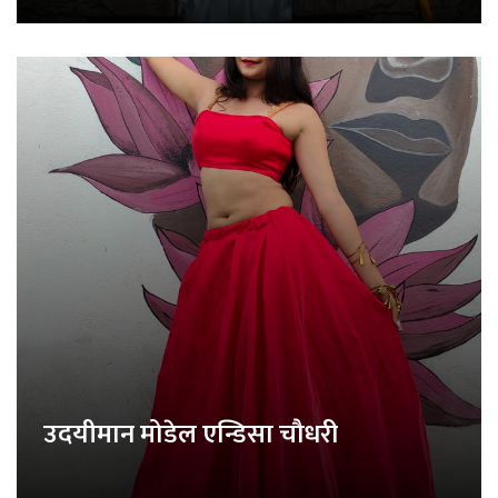
उदयीमान मोडेल एन्डिसा चौधरी