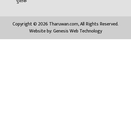
पुस्तक
Copyright © 2026 Tharuwan.com, All Rights Reserved.
Website by:
Genesis Web Technology