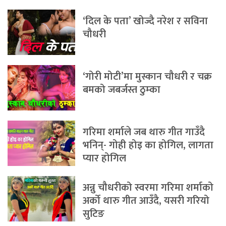
‘दिल के पता’ खोज्दै नरेश र सविना
चौधरी
‘गोरी मोटी’मा मुस्कान चौधरी र चक्र
बमको जबर्जस्त ठुम्का
गरिमा शर्माले जब थारु गीत गाउँदै
भनिन्- गोही होइ का होगिल, लागता
प्यार होगिल
अन्नु चौधरीको स्वरमा गरिमा शर्माको
अर्को थारु गीत आउँदै, यसरी गरियो
सुटिङ