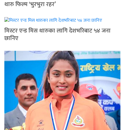
थारु फिल्म ‘भुरभुरा रहर’
मिस्टर एन्ड मिस थारुका लागि देशभरिबाट ५४ जना
छानिए