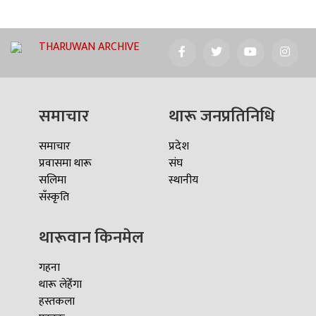
THARUWAN ARCHIVE
समाचार
थारू जनप्रतिनिधि
समाचार
प्रदेश
प्रवासमा थारू
संघ
सलिमा
स्थानीय
सँस्कृति
थारूवान किनमेल
गहना
थारू लेहेँगा
हस्तकला