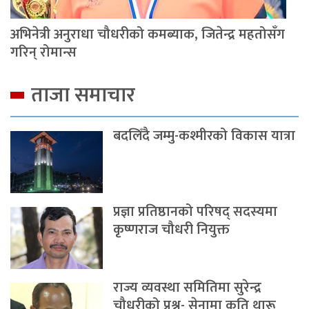
अभिनेत्री अनुराधा चौधरीको कमब्याक, जितेन्द्र महतोसँग
गरिन् रोमान्स
ताजा समाचार
बदलिँदै जम्मु-कश्मीरको विकास यात्रा
प्रज्ञा प्रतिष्ठानको परिषद् सदस्यमा
कृष्णराज चौधरी नियुक्त
राज्य व्यवस्था समितिमा सुरेन्द्र
चौधरीको प्रश्न- सेनामा कति थारू