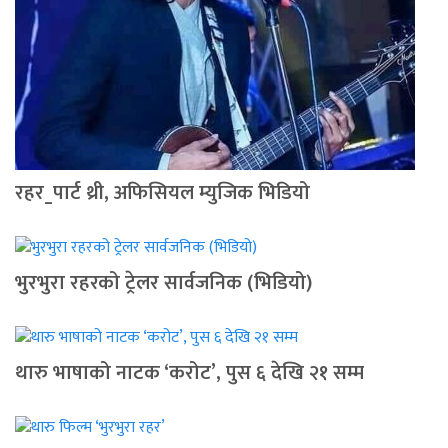
रहर_पार्ट थ्री, अफिसियल म्युजिक भिडियो
भुरभुरा रहरको ट्रेलर सार्वजनिक (भिडियो)
थारु भाषाको नाटक ‘करोट’, पुस ६ देखि २१ सम्म