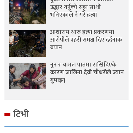
उद्धार गर्नुको सट्टा साथी
भनिएकाले नै गरे हत्या
आशाराम थारु हत्या प्रकरणमा
आरोपीले प्रहरी समक्ष दिए दर्दनाक
बयान
नुन र चामल पातमा राखिदिएकै
कारण जालिना देवी चौधरीले ज्यान
गुमाइन्
टिभी