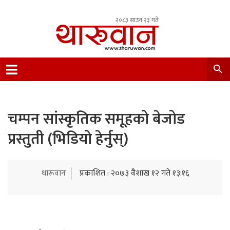
२०८३ साउन २३ गते
Leading Newsportal from Tharu Community
Nepal.
चम्पन सांस्कृतिक समूहको बेजोड
प्रस्तुती (भिडियो हेर्नुस्)
थारूवान
प्रकाशित : २०७३ वैशाख १२ गते १३:१६