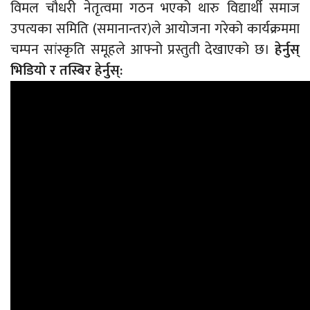
विमल चौधरी नेतृत्वमा गठन भएको थारु विद्यार्थी समाज
उपत्यका समिति (समानान्तर)ले आयोजना गरेको कार्यक्रममा
चम्पन सांस्कृति समूहले आफ्नो प्रस्तुती देखाएको छ।
हेर्नुस्
भिडियो र तस्बिर हेर्नुस्: