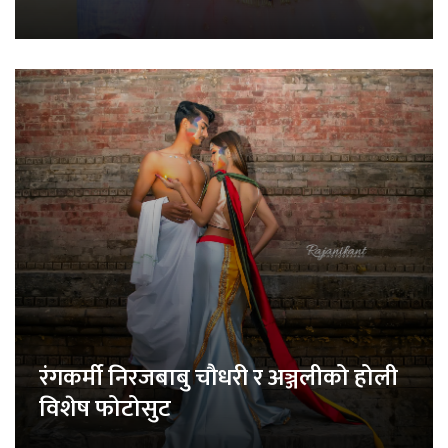
रंगकर्मी निरजबाबु चौधरी र अञ्जलीको होली
विशेष फोटोसुट