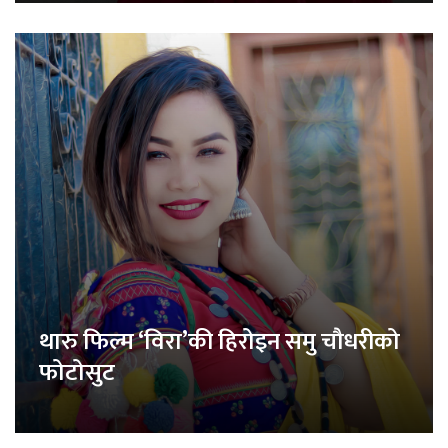
थारु फिल्म ‘विरा’की हिरोइन समु चौधरीको
फोटोसुट