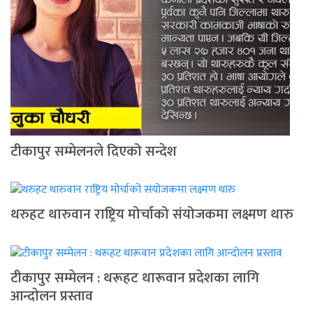
टीकापुर सम्मेलनले दिएको सन्देश
थरुहट थारुवान राष्ट्रिय मोर्चाको संयोजकमा लक्ष्मण थारु
टीकापुर सम्मेलन : थरूहट थारूवान प्रदेशका लागि
आन्दाेलन प्रस्ताव