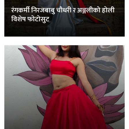
रंगकर्मी निरजबाबु चौधरी र अञ्जलीको होली
विशेष फोटोसुट