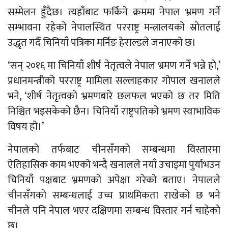
सम्मेलन हुँदैछ। त्यहाँबाट फर्किने क्रममा नेपाल भ्रमण गर्ने
सम्भावना रहेको नेपालस्थित परराष्ट्र मन्त्रालयको स्रोतलाई
उद्धृत गर्दै चिनियाँ पत्रिका मर्निङ हेराल्डले जनाएको छ।
‘सन् २०१६ मा चिनियाँ शीर्ष नेतृत्वले नेपाल भ्रमण गर्ने भन्ने हो,’
प्रधानमन्त्रीको परराष्ट्र मामिला सल्लाहकार गोपाल खनालले
भने, ‘शीर्ष नेतृत्वको भ्रमणबारे छलफल भएको छ तर मिति
निश्चित भइसकेको छैन। चिनियाँ राष्ट्रपतिको भ्रमण स्वाभाविक
विषय हो।’
नेपालको तर्फबाट चीनसँगको सम्बन्धमा विस्तारमा
ऐतिहासिक काम भएको भन्दै खनालले नयाँ उचाइमा पुर्याभउन
चिनियाँ पक्षबाट भ्रमणको अपेक्षा गरेको बताए। नेपालले
चीनसँगको सम्बन्धलाई उच्च प्राथमिकता राखेको छ भने
चीनले पनि नेपाल भएर दक्षिणमा सम्बन्ध विस्तार गर्न चाहेको
छ।