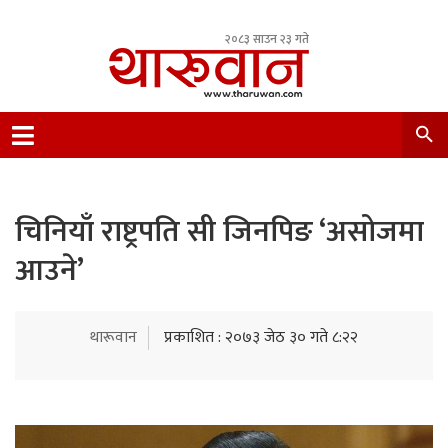
२०८३ साउन २३ गते
Leading Newsportal from Tharu Community
Nepal.
चिनियाँ राष्ट्रपति सी जिनपिङ ‘असोजमा
आउने’
थारूवान
प्रकाशित : २०७३ जेठ ३० गते ८:२२