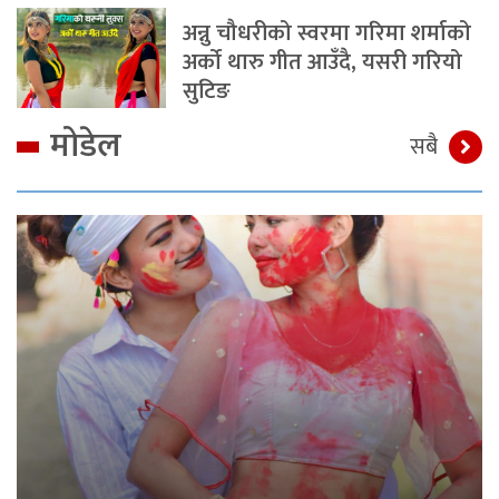
अन्नु चौधरीको स्वरमा गरिमा शर्माको
अर्को थारु गीत आउँदै, यसरी गरियो
सुटिङ
मोडेल
सबै