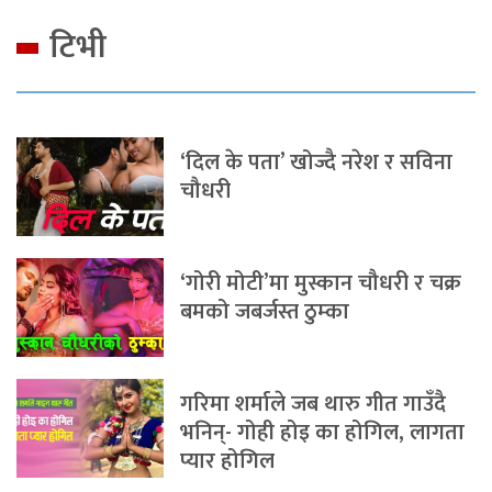
टिभी
‘दिल के पता’ खोज्दै नरेश र सविना
चौधरी
‘गोरी मोटी’मा मुस्कान चौधरी र चक्र
बमको जबर्जस्त ठुम्का
गरिमा शर्माले जब थारु गीत गाउँदै
भनिन्- गोही होइ का होगिल, लागता
प्यार होगिल