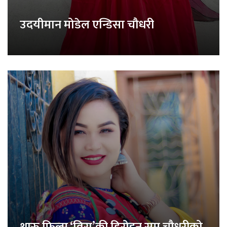
उदयीमान मोडेल एन्डिसा चौधरी