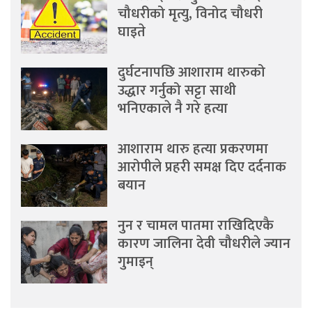
चौधरीको मृत्यु, विनोद चौधरी
घाइते
दुर्घटनापछि आशाराम थारुको
उद्धार गर्नुको सट्टा साथी
भनिएकाले नै गरे हत्या
आशाराम थारु हत्या प्रकरणमा
आरोपीले प्रहरी समक्ष दिए दर्दनाक
बयान
नुन र चामल पातमा राखिदिएकै
कारण जालिना देवी चौधरीले ज्यान
गुमाइन्