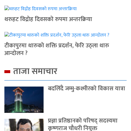
थरुहट विद्रोह दिवसको रुपमा अन्तरक्रिया
टीकापुरमा थारुको शक्ति प्रदर्शन, फेरि उठ्ला थारु
आन्दोलन ?
ताजा समाचार
बदलिँदै जम्मु-कश्मीरको विकास यात्रा
प्रज्ञा प्रतिष्ठानको परिषद् सदस्यमा
कृष्णराज चौधरी नियुक्त