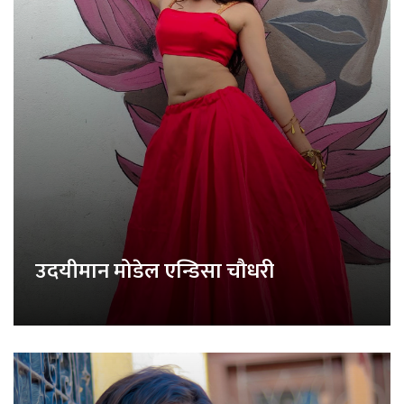
उदयीमान मोडेल एन्डिसा चौधरी