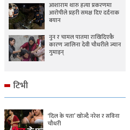
आशाराम थारु हत्या प्रकरणमा
आरोपीले प्रहरी समक्ष दिए दर्दनाक
बयान
नुन र चामल पातमा राखिदिएकै
कारण जालिना देवी चौधरीले ज्यान
गुमाइन्
टिभी
‘दिल के पता’ खोज्दै नरेश र सविना
चौधरी