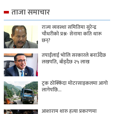
ताजा समाचार
राज्य व्यवस्था समितिमा सुरेन्द्र
चौधरीको प्रश्न- सेनामा कति थारू
छन्?
तपाईंलाई भोलि सरकारले बनाउँदैछ
लखपति, बाँड्दैछ २५ लाख
ट्रक ठोक्किँदा मोटरसाइकलमा आगो
लागेपछि…
आशाराम थारु हत्या प्रकरणमा