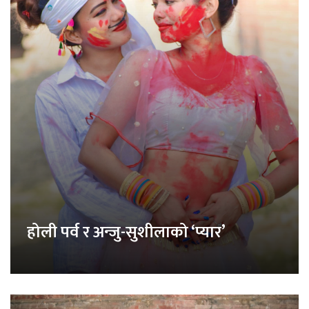
होली पर्व र अन्जु-सुशीलाको ‘प्यार’