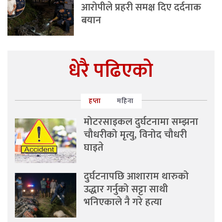
आरोपीले प्रहरी समक्ष दिए दर्दनाक
बयान
धेरै पढिएको
हप्ता
महिना
मोटरसाइकल दुर्घटनामा सम्झना
चौधरीको मृत्यु, विनोद चौधरी
घाइते
दुर्घटनापछि आशाराम थारुको
उद्धार गर्नुको सट्टा साथी
भनिएकाले नै गरे हत्या