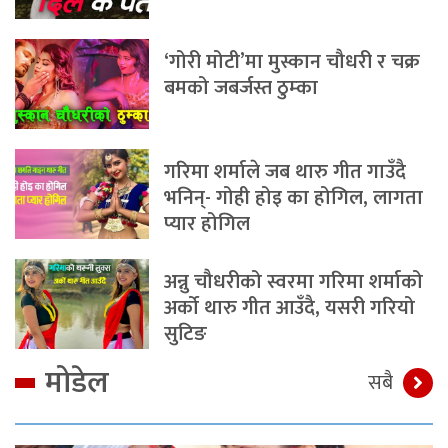
‘गोरी मोटी’मा मुस्कान चौधरी र चक्र
बमको जबर्जस्त ठुम्का
गरिमा शर्माले जब थारु गीत गाउँदै
भनिन्- गोही होइ का होगिल, लागता
प्यार होगिल
अन्नु चौधरीको स्वरमा गरिमा शर्माको
अर्को थारु गीत आउँदै, यसरी गरियो
सुटिङ
मोडेल
सबै