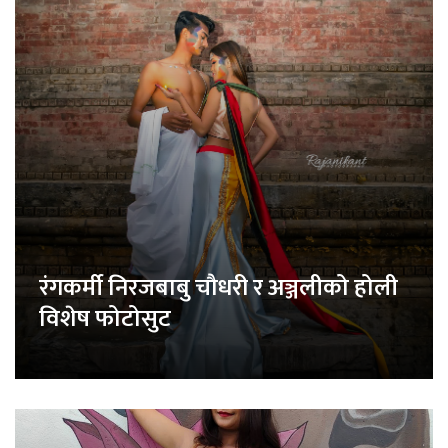
रंगकर्मी निरजबाबु चौधरी र अञ्जलीको होली
विशेष फोटोसुट