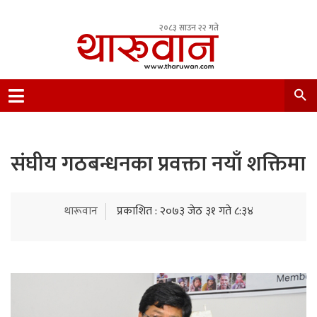
२०८३ साउन २२ गते
Leading Newsportal from Tharu Community
Nepal.
संघीय गठबन्धनका प्रवक्ता नयाँ शक्तिमा
थारूवान
प्रकाशित : २०७३ जेठ ३१ गते ८:३४