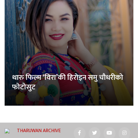
थारु फिल्म ‘विरा’की हिरोइन समु चौधरीको
फोटोसुट
THARUWAN ARCHIVE