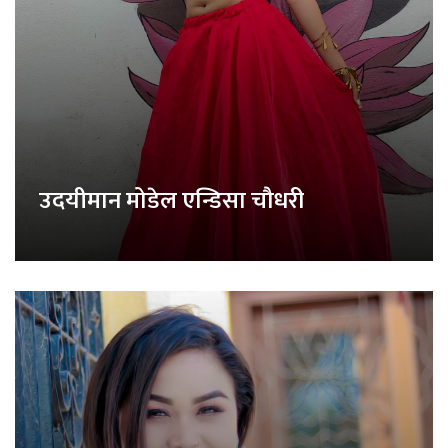
उदयीमान मोडेल एन्डिसा चौधरी