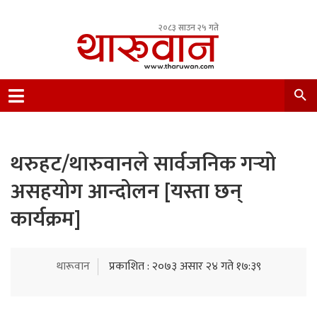
२०८३ साउन २५ गते
Leading Newsportal from Tharu Community
Nepal.
थरुहट/थारुवानले सार्वजनिक गर्‍यो
असहयोग आन्दोलन [यस्ता छन्
कार्यक्रम]
थारूवान
प्रकाशित : २०७३ असार २४ गते १७:३९