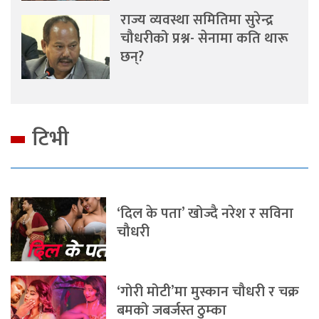
राज्य व्यवस्था समितिमा सुरेन्द्र
चौधरीको प्रश्न- सेनामा कति थारू
छन्?
टिभी
‘दिल के पता’ खोज्दै नरेश र सविना
चौधरी
‘गोरी मोटी’मा मुस्कान चौधरी र चक्र
बमको जबर्जस्त ठुम्का