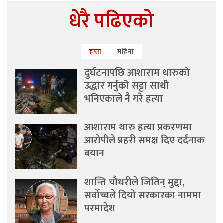
धेरै पढिएको
हप्ता
महिना
दुर्घटनापछि आशाराम थारुको
उद्धार गर्नुको सट्टा साथी
भनिएकाले नै गरे हत्या
आशाराम थारु हत्या प्रकरणमा
आरोपीले प्रहरी समक्ष दिए दर्दनाक
बयान
शान्ति चौधरीले जितिन् मुद्दा,
सर्वोच्चले दियो सरकारका नाममा
परमादेश