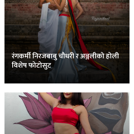
रंगकर्मी निरजबाबु चौधरी र अञ्जलीको होली
विशेष फोटोसुट