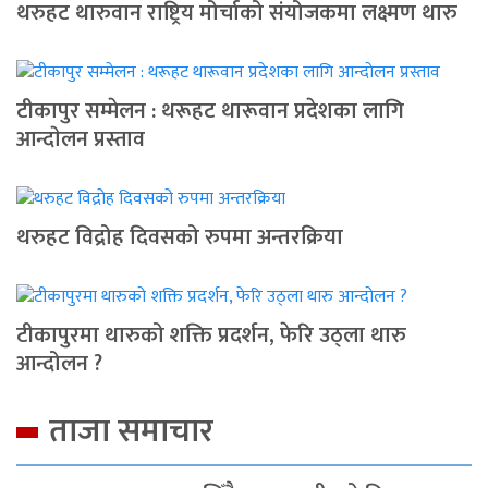
थरुहट थारुवान राष्ट्रिय मोर्चाको संयोजकमा लक्ष्मण थारु
टीकापुर सम्मेलन : थरूहट थारूवान प्रदेशका लागि
आन्दाेलन प्रस्ताव
थरुहट विद्रोह दिवसको रुपमा अन्तरक्रिया
टीकापुरमा थारुको शक्ति प्रदर्शन, फेरि उठ्ला थारु
आन्दोलन ?
ताजा समाचार