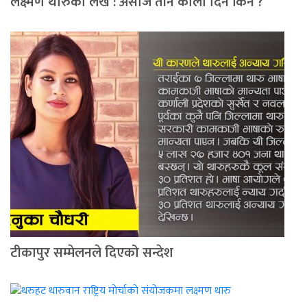
लक्ष्मण थारुको लेख : असोज तीन कालो दिन किन ?
टीकापुर सम्मेलनले दिएको सन्देश