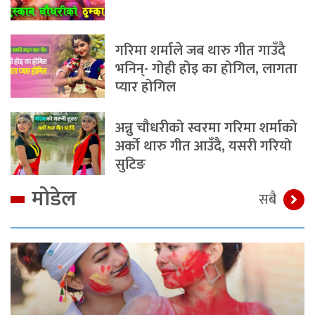
गरिमा शर्माले जब थारु गीत गाउँदै
भनिन्- गोही होइ का होगिल, लागता
प्यार होगिल
अन्नु चौधरीको स्वरमा गरिमा शर्माको
अर्को थारु गीत आउँदै, यसरी गरियो
सुटिङ
मोडेल
सबै