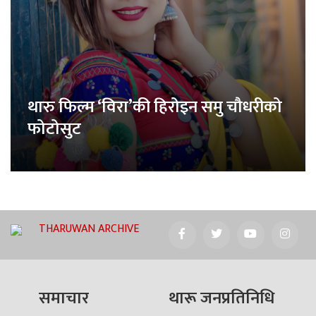
थारु फिल्म ‘विरा’की हिरोइन समु चौधरीको
फोटोसुट
THARUWAN ARCHIVE
समाचार
थारू जनप्रतिनिधि