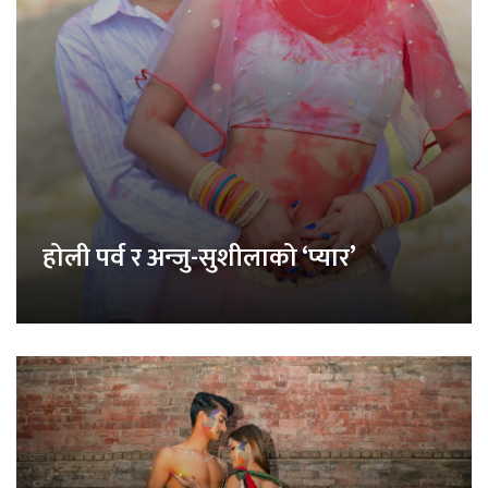
होली पर्व र अन्जु-सुशीलाको ‘प्यार’