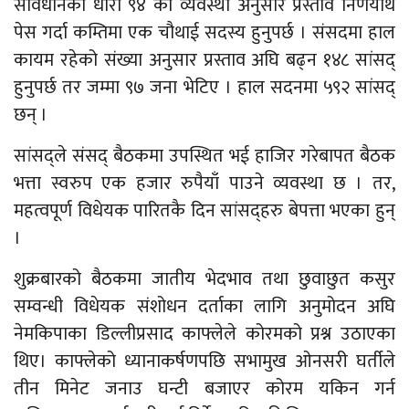
संविधानको धारा ९४ को व्यवस्था अनुसार प्रस्ताव निणयार्थ
पेस गर्दा कम्तिमा एक चौथाई सदस्य हुनुपर्छ । संसदमा हाल
कायम रहेको संख्या अनुसार प्रस्ताव अघि बढ्न १४८ सांसद्
हुनुपर्छ तर जम्मा ९७ जना भेटिए । हाल सदनमा ५९२ सांसद्
छन् ।
सांसद्ले संसद् बैठकमा उपस्थित भई हाजिर गरेबापत बैठक
भत्ता स्वरुप एक हजार रुपैयाँ पाउने व्यवस्था छ । तर,
महत्वपूर्ण विधेयक पारितकै दिन सांसद्हरु बेपत्ता भएका हुन्
।
शुक्रबारको बैठकमा जातीय भेदभाव तथा छुवाछुत कसुर
सम्वन्धी विधेयक संशोधन दर्ताका लागि अनुमोदन अघि
नेमकिपाका डिल्लीप्रसाद काफ्लेले कोरमको प्रश्न उठाएका
थिए। काफ्लेको ध्यानाकर्षणपछि सभामुख ओनसरी घर्तीले
तीन मिनेट जनाउ घन्टी बजाएर कोरम यकिन गर्न