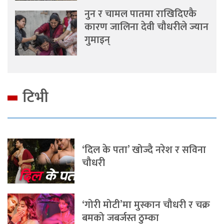
नुन र चामल पातमा राखिदिएकै
कारण जालिना देवी चौधरीले ज्यान
गुमाइन्
टिभी
‘दिल के पता’ खोज्दै नरेश र सविना
चौधरी
‘गोरी मोटी’मा मुस्कान चौधरी र चक्र
बमको जबर्जस्त ठुम्का