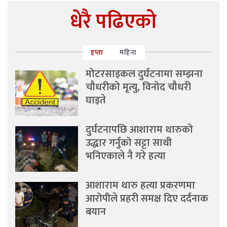
धेरै पढिएको
हप्ता
महिना
मोटरसाइकल दुर्घटनामा सम्झना
चौधरीको मृत्यु, विनोद चौधरी
घाइते
दुर्घटनापछि आशाराम थारुको
उद्धार गर्नुको सट्टा साथी
भनिएकाले नै गरे हत्या
आशाराम थारु हत्या प्रकरणमा
आरोपीले प्रहरी समक्ष दिए दर्दनाक
बयान