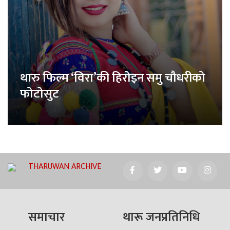
थारु फिल्म ‘विरा’की हिरोइन समु चौधरीको
फोटोसुट
THARUWAN ARCHIVE
समाचार
थारू जनप्रतिनिधि