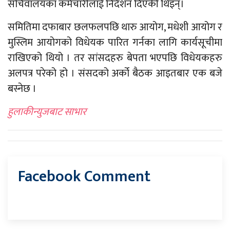
सचिवालयका कर्मचारीलाई निर्देशन दिएकी थिइन्।
समितिमा दफाबार छलफलपछि थारु आयोग, मधेशी आयोग र
मुस्लिम आयोगको विधेयक पारित गर्नका लागि कार्यसूचीमा
राखिएको थियो । तर सांसदहरु बेपता भएपछि विधेयकहरु
अलपत्र परेको हो । संसदको अर्को बैठक आइतबार एक बजे
बस्नेछ ।
हुलाकीन्युजबाट साभार
Facebook Comment