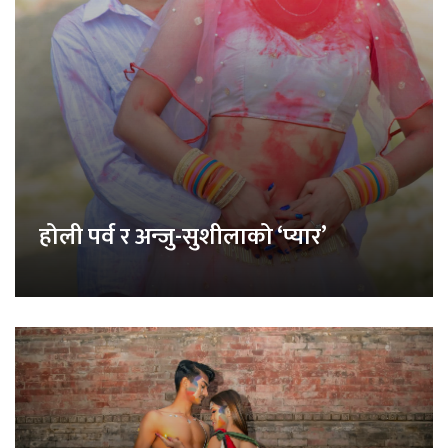
होली पर्व र अन्जु-सुशीलाको ‘प्यार’