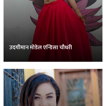
उदयीमान मोडेल एन्डिसा चौधरी