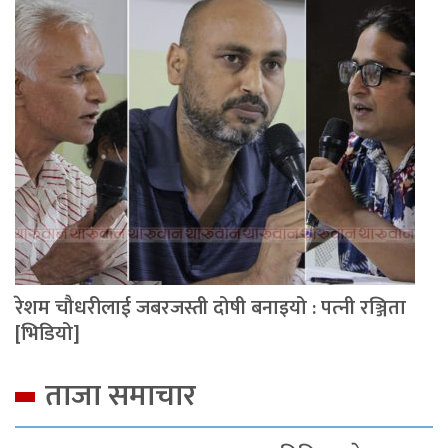
रेशम चौधरीलाई जबरजस्ती दोषी बनाइयो : पत्‍नी रञ्जिता
[भिडियो]
ताजा समाचार