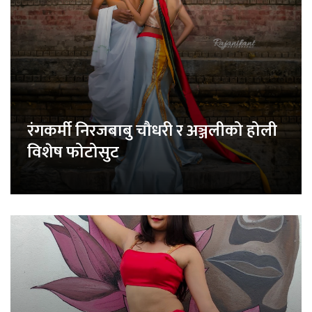
रंगकर्मी निरजबाबु चौधरी र अञ्जलीको होली
विशेष फोटोसुट