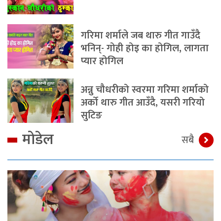
गरिमा शर्माले जब थारु गीत गाउँदै
भनिन्- गोही होइ का होगिल, लागता
प्यार होगिल
अन्नु चौधरीको स्वरमा गरिमा शर्माको
अर्को थारु गीत आउँदै, यसरी गरियो
सुटिङ
मोडेल
सबै