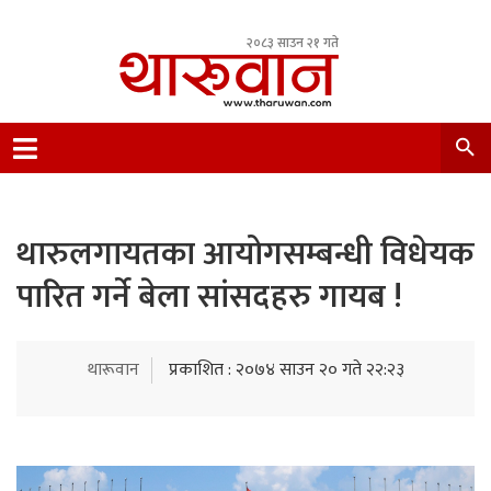
२०८३ साउन २१ गते
Leading Newsportal from Tharu Community
Nepal.
थारुलगायतका आयोगसम्बन्धी विधेयक
पारित गर्ने बेला सांसदहरु गायब !
थारूवान
प्रकाशित : २०७४ साउन २० गते २२:२३