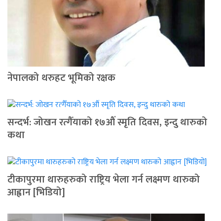
नेपालको थरुहट भूमिको रक्षक
सन्दर्भ: जोखन रत्गैँयाको १७औं स्मृति दिवस, इन्दु थारुको
कथा
टीकापुरमा थारुहरुको राष्ट्रिय भेला गर्न लक्ष्मण थारुको
आह्वान [भिडियो]