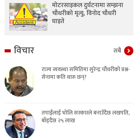
मोटरसाइकल दुर्घटनामा सम्झना
चौधरीको मृत्यु, विनोद चौधरी
घाइते
विचार
सबै
राज्य व्यवस्था समितिमा सुरेन्द्र चौधरीको प्रश्न-
सेनामा कति थारू छन्?
तपाईंलाई भोलि सरकारले बनाउँदैछ लखपति,
बाँड्दैछ २५ लाख