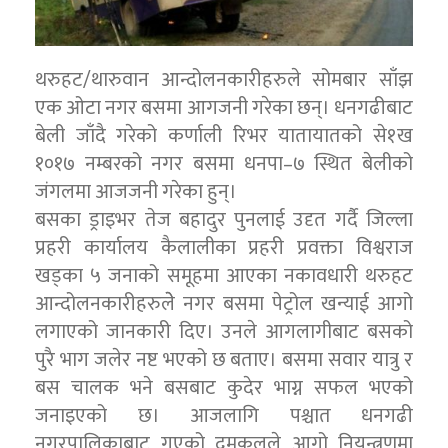
थरुहट/थारुवान आन्दोलनकारीहरुले सोमबार साँझ
एक ओटा नगर बसमा आगजनी गरेका छन्। धनगढीबाट
बेली जाँदै गरेको कर्णाली रिभर यातायातको से१ख
१०१७ नम्बरको नगर बसमा धनपा–७ स्थित बेलीको
जंगलमा आजजनी गरेका हुन्।
बसका ड्राइभर तेज बहादुर पुनलाई उदृत गर्दै जिल्ला
प्रहरी कार्यालय कैलालीका प्रहरी प्रवक्ता विश्वराज
खड्का ५ जनाको समूहमा आएका नकावधारी थरुहट
आन्दोलनकारीहरुलेे नगर बसमा पेट्रोल खन्याई आगो
लगाएको जानकारी दिए। उनले आगलागीबाट बसको
पुरै भाग जलेर नष्ट भएको छ बताए। बसमा सवार यात्रु र
बस चालक भने बसबाट कुदेर भाग्न सफल भएको
जनाइएको छ। आजलागि पश्चात धनगढी
नगरपालिकाबाट गएको दमकलले आगो नियन्त्रणमा