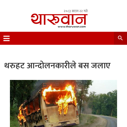
२०८३ साउन २२ गते
Leading Newsportal from Tharu Community
Nepal.
थरुहट आन्दोलनकारीले बस जलाए