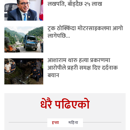
लखपति, बाँड्दैछ २५ लाख
ट्रक ठोक्किँदा मोटरसाइकलमा आगो
लागेपछि…
आशाराम थारु हत्या प्रकरणमा
आरोपीले प्रहरी समक्ष दिए दर्दनाक
बयान
धेरै पढिएको
हप्ता
महिना