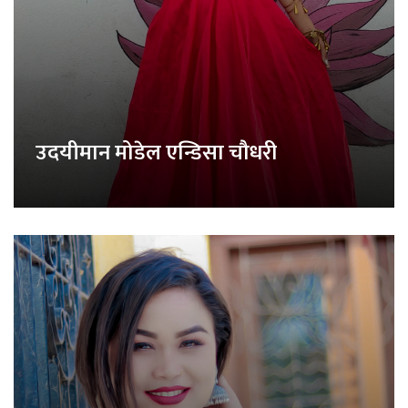
उदयीमान मोडेल एन्डिसा चौधरी