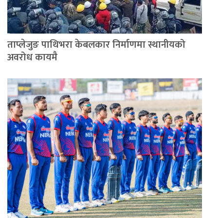
ताप्लेजुङ पाथिभरा केबलकार निर्माणमा स्थानीयको
अवरोध कायमै