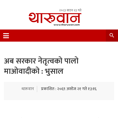
२०८३ साउन २३ गते
Leading Newsportal from Tharu Community
Nepal.
अब सरकार नेतृत्‍वको पालो
माओवादीको : भुसाल
थारूवान
प्रकाशित : २०६९ असोज २१ गते १३:१६