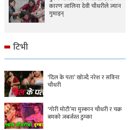
कारण जालिना देवी चौधरीले ज्यान
गुमाइन्
टिभी
‘दिल के पता’ खोज्दै नरेश र सविना
चौधरी
‘गोरी मोटी’मा मुस्कान चौधरी र चक्र
बमको जबर्जस्त ठुम्का