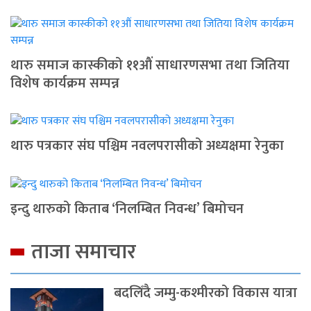
थारु समाज कास्कीको ११औं साधारणसभा तथा जितिया
विशेष कार्यक्रम सम्पन्न
थारु पत्रकार संघ पश्चिम नवलपरासीको अध्यक्षमा रेनुका
इन्दु थारुको किताब ‘निलम्बित निवन्ध’ बिमोचन
ताजा समाचार
बदलिँदै जम्मु-कश्मीरको विकास यात्रा