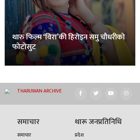
थारु फिल्म ‘विरा’की हिरोइन समु चौधरीको
फोटोसुट
THARUWAN ARCHIVE
समाचार
थारू जनप्रतिनिधि
समाचार
प्रदेश