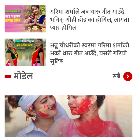
गरिमा शर्माले जब थारु गीत गाउँदै
भनिन्- गोही होइ का होगिल, लागता
प्यार होगिल
अन्नु चौधरीको स्वरमा गरिमा शर्माको
अर्को थारु गीत आउँदै, यसरी गरियो
सुटिङ
मोडेल
सबै