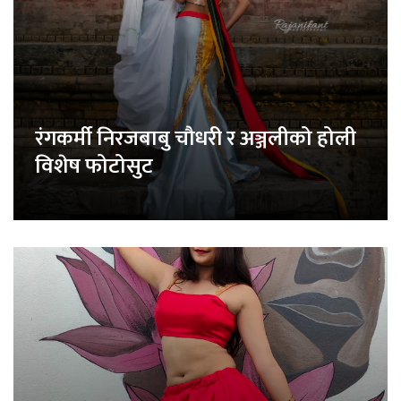
रंगकर्मी निरजबाबु चौधरी र अञ्जलीको होली
विशेष फोटोसुट