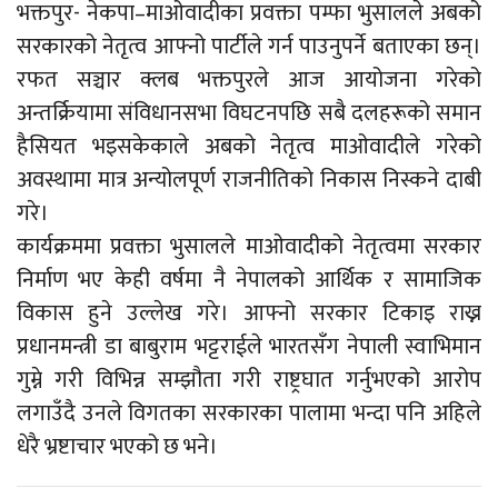
भक्तपुर- नेकपा–माओवादीका प्रवक्ता पम्फा भुसालले अबको
सरकारको नेतृत्व आफ्नो पार्टीले गर्न पाउनुपर्ने बताएका छन्।
रफत सञ्चार क्लब भक्तपुरले आज आयोजना गरेको
अन्तर्क्रियामा संविधानसभा विघटनपछि सबै दलहरूको समान
हैसियत भइसकेकाले अबको नेतृत्व माओवादीले गरेको
अवस्थामा मात्र अन्योलपूर्ण राजनीतिको निकास निस्कने दाबी
गरे।
कार्यक्रममा प्रवक्ता भुसालले माओवादीको नेतृत्वमा सरकार
निर्माण भए केही वर्षमा नै नेपालको आर्थिक र सामाजिक
विकास हुने उल्लेख गरे। आफ्नो सरकार टिकाइ राख्न
प्रधानमन्त्री डा बाबुराम भट्टराईले भारतसँग नेपाली स्वाभिमान
गुम्ने गरी विभिन्न सम्झौता गरी राष्ट्रघात गर्नुभएको आरोप
लगाउँदै उनले विगतका सरकारका पालामा भन्दा पनि अहिले
धेरै भ्रष्टाचार भएको छ भने।