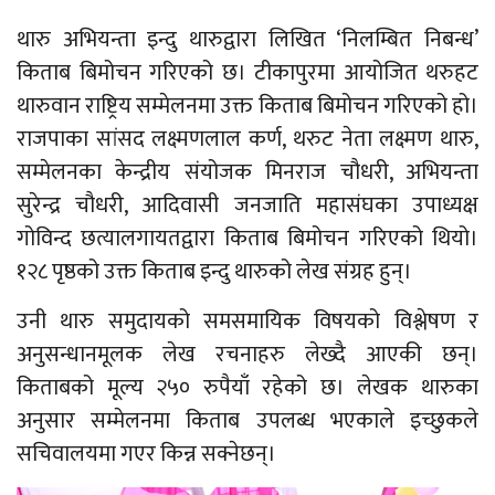
थारु अभियन्ता इन्दु थारुद्वारा लिखित ‘निलम्बित निबन्ध’
किताब बिमोचन गरिएको छ। टीकापुरमा आयोजित थरुहट
थारुवान राष्ट्रिय सम्मेलनमा उक्त किताब बिमोचन गरिएको हो।
राजपाका सांसद लक्ष्मणलाल कर्ण, थरुट नेता लक्ष्मण थारु,
सम्मेलनका केन्द्रीय संयोजक मिनराज चौधरी, अभियन्ता
सुरेन्द्र चौधरी, आदिवासी जनजाति महासंघका उपाध्यक्ष
गोविन्द छत्यालगायतद्वारा किताब बिमोचन गरिएको थियो।
१२८ पृष्ठको उक्त किताब इन्दु थारुको लेख संग्रह हुन्।
उनी थारु समुदायको समसमायिक विषयको विश्लेषण र
अनुसन्धानमूलक लेख रचनाहरु लेख्दै आएकी छन्।
किताबको मूल्य २५० रुपैयाँ रहेको छ। लेखक थारुका
अनुसार सम्मेलनमा किताब उपलब्ध भएकाले इच्छुकले
सचिवालयमा गएर किन्न सक्नेछन्।