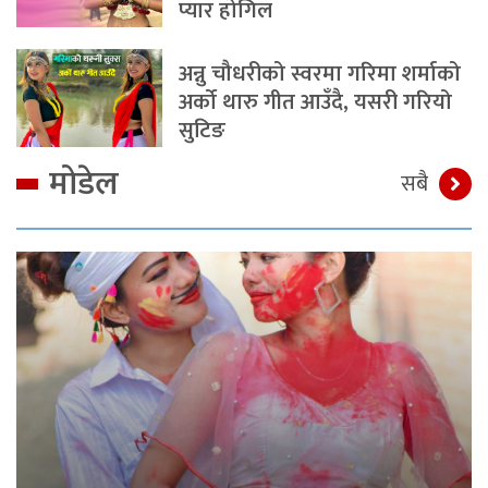
प्यार होगिल
अन्नु चौधरीको स्वरमा गरिमा शर्माको
अर्को थारु गीत आउँदै, यसरी गरियो
सुटिङ
मोडेल
सबै