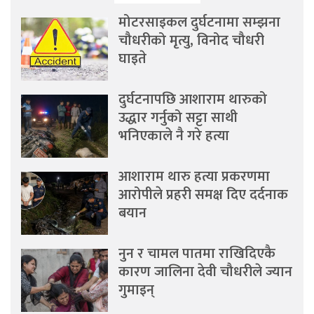
मोटरसाइकल दुर्घटनामा सम्झना
चौधरीको मृत्यु, विनोद चौधरी
घाइते
दुर्घटनापछि आशाराम थारुको
उद्धार गर्नुको सट्टा साथी
भनिएकाले नै गरे हत्या
आशाराम थारु हत्या प्रकरणमा
आरोपीले प्रहरी समक्ष दिए दर्दनाक
बयान
नुन र चामल पातमा राखिदिएकै
कारण जालिना देवी चौधरीले ज्यान
गुमाइन्