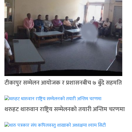
टीकापुर सम्मेलन आयोजक र प्रशासनबीच ७ बुँदे सहमति
थरुहट थारुवान राष्ट्रिय सम्मेलनको तयारी अन्तिम चरणमा