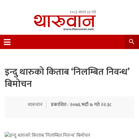
२०८३ साउन २३ गते
Leading Newsportal from Tharu Community
Nepal.
इन्दु थारुको किताब ‘निलम्बित निवन्ध’
बिमोचन
थारूवान
प्रकाशित : २०७६ भदौ ७ गते २२:३८