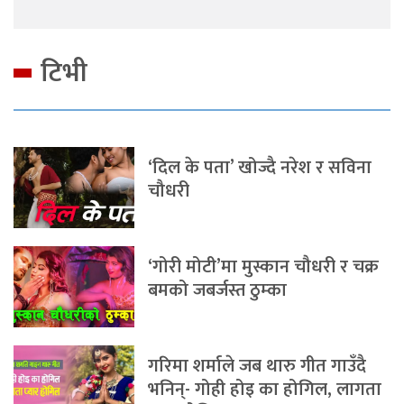
टिभी
‘दिल के पता’ खोज्दै नरेश र सविना
चौधरी
‘गोरी मोटी’मा मुस्कान चौधरी र चक्र
बमको जबर्जस्त ठुम्का
गरिमा शर्माले जब थारु गीत गाउँदै
भनिन्- गोही होइ का होगिल, लागता