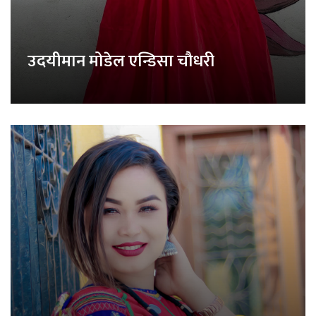
उदयीमान मोडेल एन्डिसा चौधरी