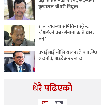
प्रज्ञा प्रतिष्ठानको परिषद् सदस्यमा
कृष्णराज चौधरी नियुक्त
राज्य व्यवस्था समितिमा सुरेन्द्र
चौधरीको प्रश्न- सेनामा कति थारू
छन्?
तपाईंलाई भोलि सरकारले बनाउँदैछ
लखपति, बाँड्दैछ २५ लाख
धेरै पढिएको
हप्ता
महिना