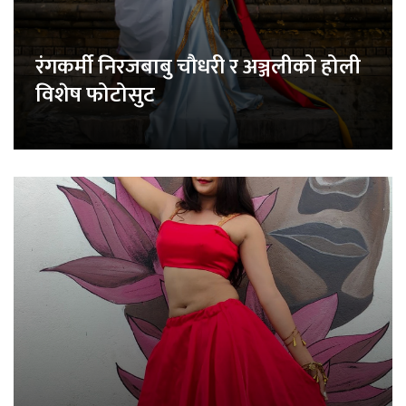
रंगकर्मी निरजबाबु चौधरी र अञ्जलीको होली
विशेष फोटोसुट