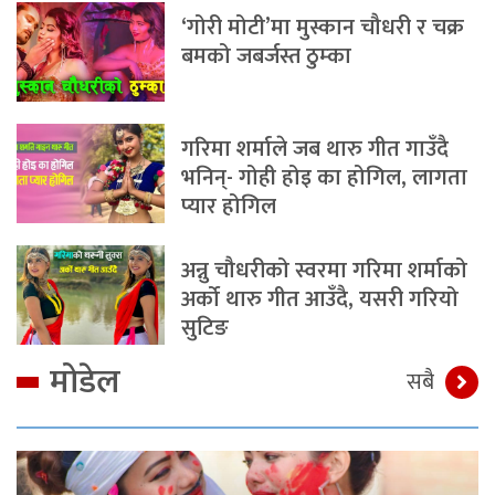
‘गोरी मोटी’मा मुस्कान चौधरी र चक्र
बमको जबर्जस्त ठुम्का
गरिमा शर्माले जब थारु गीत गाउँदै
भनिन्- गोही होइ का होगिल, लागता
प्यार होगिल
अन्नु चौधरीको स्वरमा गरिमा शर्माको
अर्को थारु गीत आउँदै, यसरी गरियो
सुटिङ
मोडेल
सबै