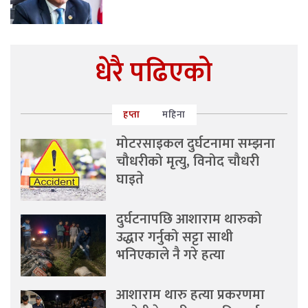
धेरै पढिएको
हप्ता
महिना
मोटरसाइकल दुर्घटनामा सम्झना
चौधरीको मृत्यु, विनोद चौधरी
घाइते
दुर्घटनापछि आशाराम थारुको
उद्धार गर्नुको सट्टा साथी
भनिएकाले नै गरे हत्या
आशाराम थारु हत्या प्रकरणमा