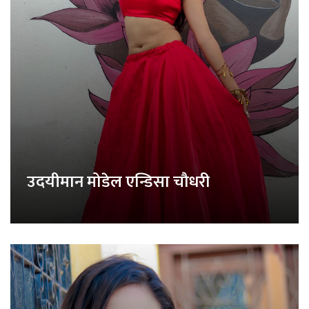
उदयीमान मोडेल एन्डिसा चौधरी