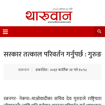
२०८३ साउन २२ गते
Leading Newsportal from Tharu Community
Nepal.
सरकार तत्‍काल परिवर्तन गर्नुपर्छ : गुरुङ
थारूवान
प्रकाशित : २०६९ कार्तिक २१ गते १०:५८
रत्ननगर- नेकपा–माओवादीका सचिव देव गुरुङले राष्ट्रियता