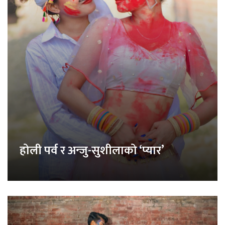
होली पर्व र अन्जु-सुशीलाको ‘प्यार’