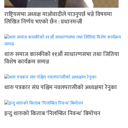
राष्ट्रियसभा अध्यक्ष माओवादीले पाउनुपर्छ भन्ने विषयमा
लिखित निर्णय भएको छैन : प्रधानमन्त्री
थारु समाज कास्कीको ११औं साधारणसभा तथा जितिया
विशेष कार्यक्रम सम्पन्न
थारु पत्रकार संघ पश्चिम नवलपरासीको अध्यक्षमा रेनुका
इन्दु थारुको किताब ‘निलम्बित निवन्ध’ बिमोचन