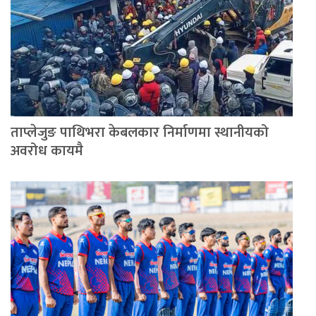
ताप्लेजुङ पाथिभरा केबलकार निर्माणमा स्थानीयको
अवरोध कायमै