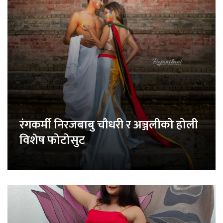
रंगकर्मी निरजबाबु चौधरी र अञ्जलीको होली
विशेष फोटोसुट