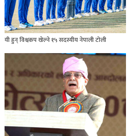
यी हुन् विश्वकप खेल्ने १५ सदस्यीय नेपाली टोली