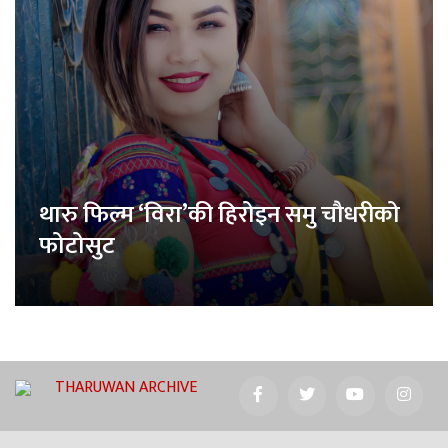
थारु फिल्म ‘विरा’की हिरोइन समु चौधरीको
फोटोसुट
THARUWAN ARCHIVE