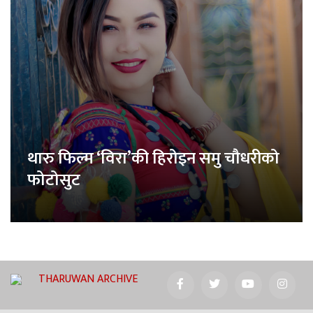
थारु फिल्म ‘विरा’की हिरोइन समु चौधरीको
फोटोसुट
THARUWAN ARCHIVE