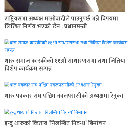
राष्ट्रियसभा अध्यक्ष माओवादीले पाउनुपर्छ भन्ने विषयमा
लिखित निर्णय भएको छैन : प्रधानमन्त्री
थारु समाज कास्कीको ११औं साधारणसभा तथा जितिया
विशेष कार्यक्रम सम्पन्न
थारु पत्रकार संघ पश्चिम नवलपरासीको अध्यक्षमा रेनुका
इन्दु थारुको किताब ‘निलम्बित निवन्ध’ बिमोचन