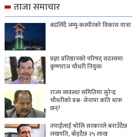
ताजा समाचार
बदलिँदै जम्मु-कश्मीरको विकास यात्रा
प्रज्ञा प्रतिष्ठानको परिषद् सदस्यमा
कृष्णराज चौधरी नियुक्त
राज्य व्यवस्था समितिमा सुरेन्द्र
चौधरीको प्रश्न- सेनामा कति थारू
छन्?
तपाईंलाई भोलि सरकारले बनाउँदैछ
लखपति, बाँड्दैछ २५ लाख