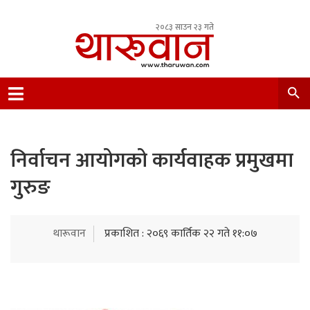
२०८३ साउन २३ गते
Leading Newsportal from Tharu Community
Nepal.
निर्वाचन आयोगको कार्यवाहक प्रमुखमा
गुरुङ
थारूवान
प्रकाशित : २०६९ कार्तिक २२ गते ११:०७