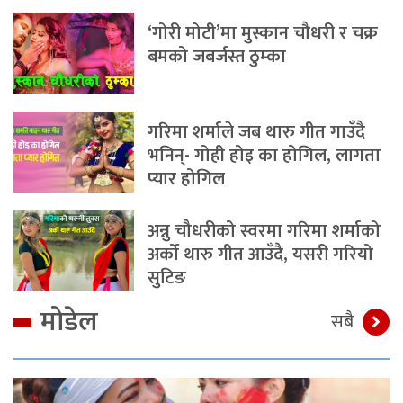
‘गोरी मोटी’मा मुस्कान चौधरी र चक्र
बमको जबर्जस्त ठुम्का
गरिमा शर्माले जब थारु गीत गाउँदै
भनिन्- गोही होइ का होगिल, लागता
प्यार होगिल
अन्नु चौधरीको स्वरमा गरिमा शर्माको
अर्को थारु गीत आउँदै, यसरी गरियो
सुटिङ
मोडेल
सबै