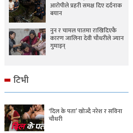
आरोपीले प्रहरी समक्ष दिए दर्दनाक
बयान
नुन र चामल पातमा राखिदिएकै
कारण जालिना देवी चौधरीले ज्यान
गुमाइन्
टिभी
‘दिल के पता’ खोज्दै नरेश र सविना
चौधरी