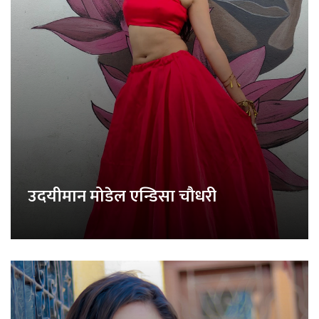
उदयीमान मोडेल एन्डिसा चौधरी