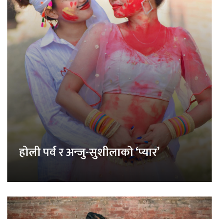
होली पर्व र अन्जु-सुशीलाको ‘प्यार’