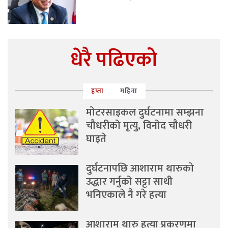
धेरै पढिएको
हप्ता
महिना
मोटरसाइकल दुर्घटनामा सम्झना
चौधरीको मृत्यु, विनोद चौधरी
घाइते
दुर्घटनापछि आशाराम थारुको
उद्धार गर्नुको सट्टा साथी
भनिएकाले नै गरे हत्या
आशाराम थारु हत्या प्रकरणमा