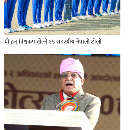
यी हुन् विश्वकप खेल्ने १५ सदस्यीय नेपाली टोली