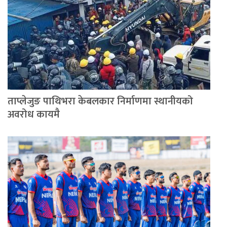
ताप्लेजुङ पाथिभरा केबलकार निर्माणमा स्थानीयको
अवरोध कायमै