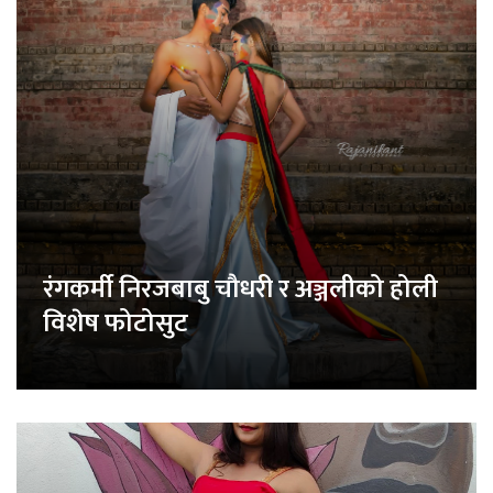
रंगकर्मी निरजबाबु चौधरी र अञ्जलीको होली
विशेष फोटोसुट