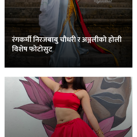
रंगकर्मी निरजबाबु चौधरी र अञ्जलीको होली
विशेष फोटोसुट