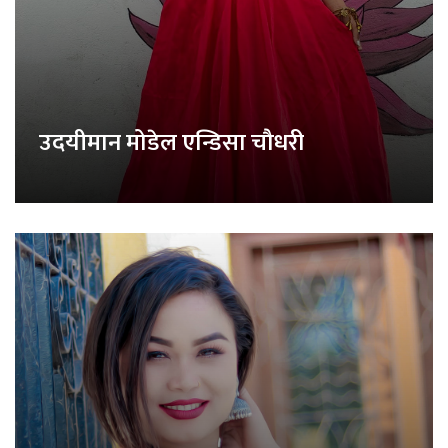
उदयीमान मोडेल एन्डिसा चौधरी