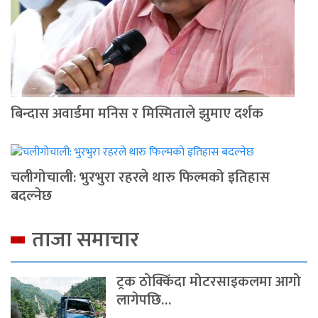
बिन्दास अवार्डमा मनिस र मिस्मिताले झुमाए दर्शक
चलीगोचाली: भुरभुरा रहरले थारु फिल्मको इतिहास
बदल्नेछ
ताजा समाचार
ट्रक ठोक्किँदा मोटरसाइकलमा आगो
लागेपछि…