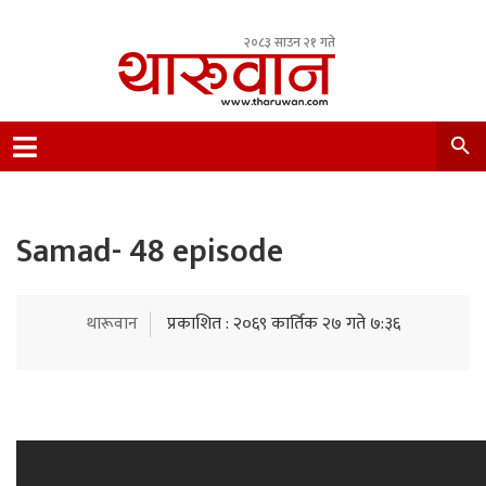
२०८३ साउन २१ गते
Leading Newsportal from Tharu Community
Nepal.
Samad- 48 episode
थारूवान
प्रकाशित : २०६९ कार्तिक २७ गते ७:३६