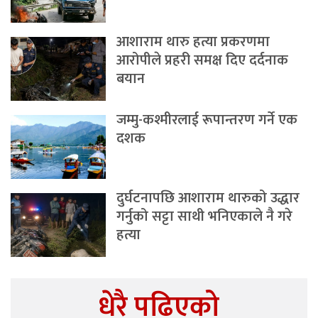
आशाराम थारु हत्या प्रकरणमा
आरोपीले प्रहरी समक्ष दिए दर्दनाक
बयान
जम्मु-कश्मीरलाई रूपान्तरण गर्ने एक
दशक
दुर्घटनापछि आशाराम थारुको उद्धार
गर्नुको सट्टा साथी भनिएकाले नै गरे
हत्या
धेरै पढिएको