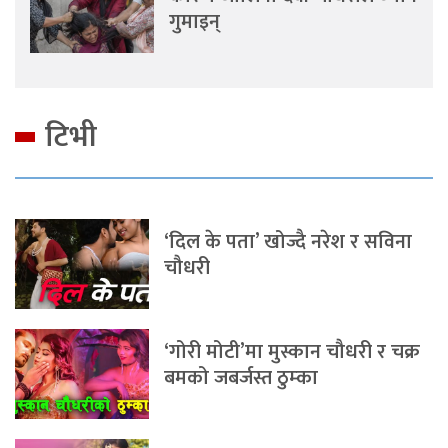
गुमाइन्
टिभी
‘दिल के पता’ खोज्दै नरेश र सविना
चौधरी
‘गोरी मोटी’मा मुस्कान चौधरी र चक्र
बमको जबर्जस्त ठुम्का