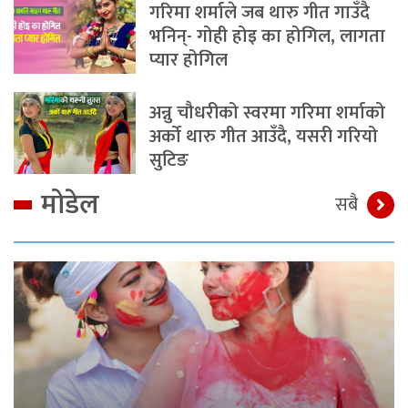
गरिमा शर्माले जब थारु गीत गाउँदै
भनिन्- गोही होइ का होगिल, लागता
प्यार होगिल
अन्नु चौधरीको स्वरमा गरिमा शर्माको
अर्को थारु गीत आउँदै, यसरी गरियो
सुटिङ
मोडेल
सबै