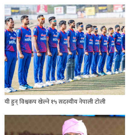
यी हुन् विश्वकप खेल्ने १५ सदस्यीय नेपाली टोली