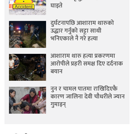
घाइते
दुर्घटनापछि आशाराम थारुको
उद्धार गर्नुको सट्टा साथी
भनिएकाले नै गरे हत्या
आशाराम थारु हत्या प्रकरणमा
आरोपीले प्रहरी समक्ष दिए दर्दनाक
बयान
नुन र चामल पातमा राखिदिएकै
कारण जालिना देवी चौधरीले ज्यान
गुमाइन्