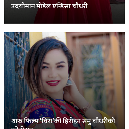
उदयीमान मोडेल एन्डिसा चौधरी
थारु फिल्म ‘विरा’की हिरोइन समु चौधरीको