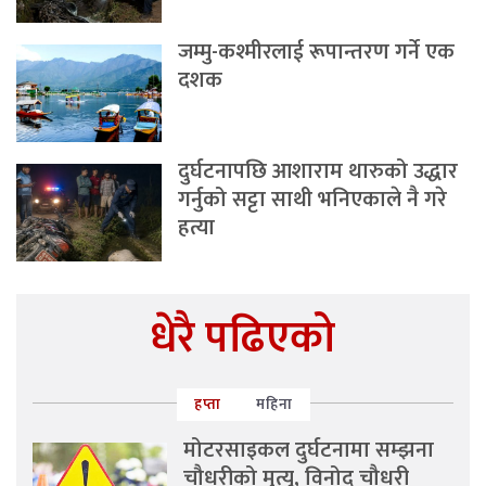
जम्मु-कश्मीरलाई रूपान्तरण गर्ने एक
दशक
दुर्घटनापछि आशाराम थारुको उद्धार
गर्नुको सट्टा साथी भनिएकाले नै गरे
हत्या
धेरै पढिएको
हप्ता
महिना
मोटरसाइकल दुर्घटनामा सम्झना
चौधरीको मृत्यु, विनोद चौधरी