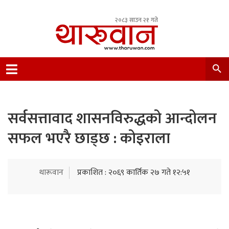
२०८३ साउन २१ गते
Leading Newsportal from Tharu Community
Nepal.
सर्वसत्तावाद शासनविरुद्धको आन्दोलन
सफल भएरै छाड्छ : कोइराला
थारूवान
प्रकाशित : २०६९ कार्तिक २७ गते १२:५१