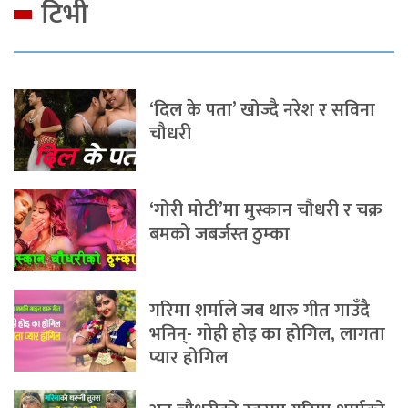
टिभी
‘दिल के पता’ खोज्दै नरेश र सविना
चौधरी
‘गोरी मोटी’मा मुस्कान चौधरी र चक्र
बमको जबर्जस्त ठुम्का
गरिमा शर्माले जब थारु गीत गाउँदै
भनिन्- गोही होइ का होगिल, लागता
प्यार होगिल