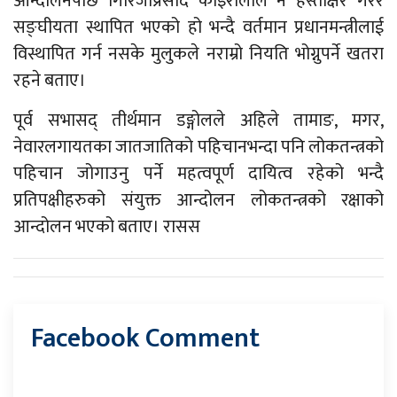
आन्दोलनपछि गिरिजाप्रसाद कोइरालाले नै हस्ताक्षर गरेर
सङ्घीयता स्थापित भएको हो भन्दै वर्तमान प्रधानमन्त्रीलाई
विस्थापित गर्न नसके मुलुकले नराम्रो नियति भोग्नुपर्ने खतरा
रहने बताए।
पूर्व सभासद् तीर्थमान डङ्गोलले अहिले तामाङ, मगर,
नेवारलगायतका जातजातिको पहिचानभन्दा पनि लोकतन्त्रको
पहिचान जोगाउनु पर्ने महत्वपूर्ण दायित्व रहेको भन्दै
प्रतिपक्षीहरुको संयुक्त आन्दोलन लोकतन्त्रको रक्षाको
आन्दोलन भएको बताए। रासस
Facebook Comment