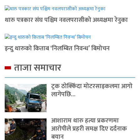
थारु पत्रकार संघ पश्चिम नवलपरासीको अध्यक्षमा रेनुका
इन्दु थारुको किताब ‘निलम्बित निवन्ध’ बिमोचन
ताजा समाचार
ट्रक ठोक्किँदा मोटरसाइकलमा आगो
लागेपछि…
आशाराम थारु हत्या प्रकरणमा
आरोपीले प्रहरी समक्ष दिए दर्दनाक
बयान