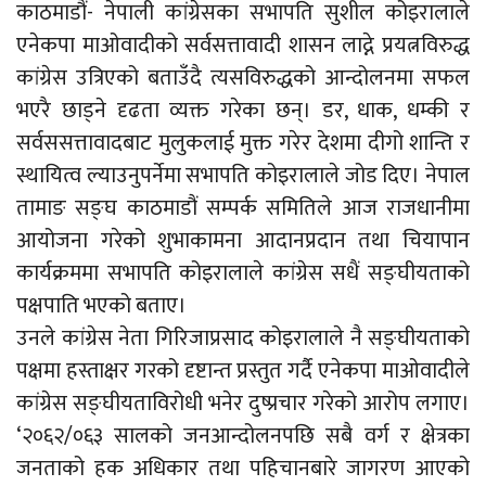
काठमाडौं- नेपाली कांग्रेसका सभापति सुशील कोइरालाले
एनेकपा माओवादीको सर्वसत्तावादी शासन लाद्ने प्रयत्नविरुद्ध
कांग्रेस उत्रिएको बताउँदै त्यसविरुद्धको आन्दोलनमा सफल
भएरै छाड्ने दृढता व्यक्त गरेका छन्। डर, धाक, धम्की र
सर्वससत्तावादबाट मुलुकलाई मुक्त गरेर देशमा दीगो शान्ति र
स्थायित्व ल्याउनुपर्नेमा सभापति कोइरालाले जोड दिए।
नेपाल
तामाङ सङ्घ काठमाडौं सम्पर्क समितिले आज राजधानीमा
आयोजना गरेको शुभाकामना आदानप्रदान तथा चियापान
कार्यक्रममा सभापति कोइरालाले कांग्रेस सधैं सङ्घीयताको
पक्षपाति भएको बताए।
उनले कांग्रेस नेता गिरिजाप्रसाद कोइरालाले नै सङ्घीयताको
पक्षमा हस्ताक्षर गरको दृष्टान्त प्रस्तुत गर्दै एनेकपा माओवादीले
कांग्रेस सङ्घीयताविरोधी भनेर दुष्प्रचार गरेको आरोप लगाए।
‘२०६२/०६३ सालको जनआन्दोलनपछि सबै वर्ग र क्षेत्रका
जनताको हक अधिकार तथा पहिचानबारे जागरण आएको