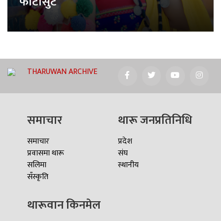
फोटोसुट
THARUWAN ARCHIVE
समाचार
थारू जनप्रतिनिधि
समाचार
प्रदेश
प्रवासमा थारू
संघ
सलिमा
स्थानीय
सँस्कृति
थारूवान किनमेल