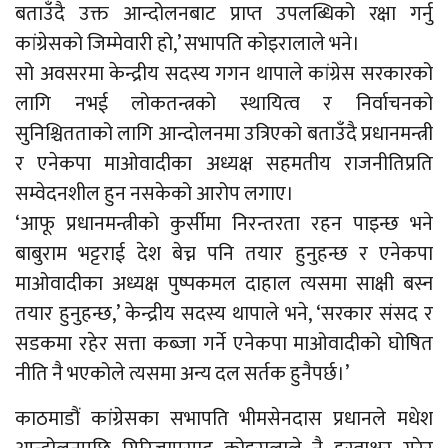
बताउँदै उक्त आन्दोलनबाट प्राप्त उपलब्धिको रक्षा गर्नु
कांग्रेसको जिम्मेवारी हो,’ सभापति कोइरालाले भने।
सो अवसरमा केन्द्रीय सदस्य गगन थापाले कांग्रेस सरकारको
लागि नभई लोकतन्त्रको स्थायित्व र निर्वाचनको
सुनिश्चितताको लागि आन्दोलनमा उत्रिएको बताउँदै प्रधानमन्त्री
र एनेकपा माओवादीका अध्यक्ष सहमतीय राजनीतिप्रति
सम्वेदनशील हुन नसकेको आरोप लगाए।
‘आफू प्रधानमन्त्रीको कुर्सीमा निरन्तरता रहन पाइन्छ भने
बाबुराम भट्टराई देश बेच्न पनि तयार हुनुहन्छ र एनेकपा
माओवादीका अध्यक्ष पुष्पकमल दाहाल त्यसमा साक्षी बस्न
तयार हुनुहन्छ,’ केन्द्रीय सदस्य थापाले भने, ‘सरकार संसद र
सडकमा रहेर सत्ता कब्जा गर्ने एनेकपा माओवादीको घोषित
नीति नै भएकोले त्यसमा अन्य दल सर्तक हुनैपर्छ।’
काठमाडौं कांग्रेसका सभापति भीमसेनदास प्रधानले मधेश