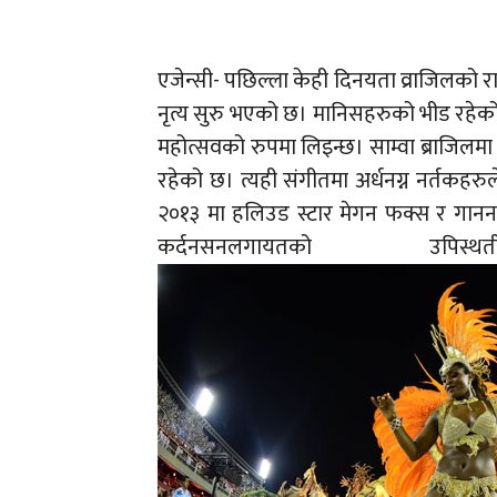
एजेन्सी- पछिल्ला केही दिनयता व्राजिलको 
नृत्य सुरु भएको छ। मानिसहरुको भीड रहेको 
महोत्सवको रुपमा लिइन्छ। साम्वा ब्राजिलम
रहेको छ। त्यही संगीतमा अर्धनग्न नर्तकहरु
२०१३ मा हलिउड स्टार मेगन फक्स र गानना
कर्दनसनलगायतको 