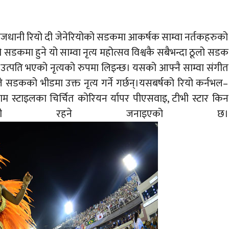
राजधानी रियो दी जेनेरियोको सडकमा आकर्षक साम्वा नर्तकहरुको
सडकमा हुने यो साम्वा नृत्य महोत्सव विश्वकै सबैभन्दा ठूलो सडक
ा उत्पति भएको नृत्यको रुपमा लिइन्छ। यसको आफ्नै साम्वा संगीत
ले सडकको भीडमा उक्त नृत्य गर्ने गर्छन्।यसबर्षको रियो कर्नभल–
म स्टाइलका चिर्चित कोरियन र्यापर पीएसवाइ, टीभी स्टार किन
उपिस्थती रहने जनाइएको छ।