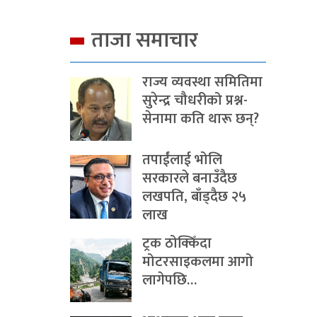
ताजा समाचार
राज्य व्यवस्था समितिमा
सुरेन्द्र चौधरीको प्रश्न-
सेनामा कति थारू छन्?
तपाईंलाई भोलि
सरकारले बनाउँदैछ
लखपति, बाँड्दैछ २५
लाख
ट्रक ठोक्किँदा
मोटरसाइकलमा आगो
लागेपछि…