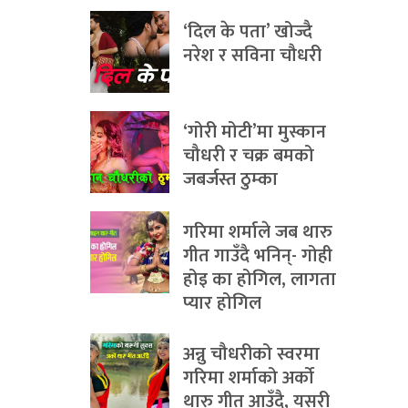
‘दिल के पता’ खोज्दै
नरेश र सविना चौधरी
‘गोरी मोटी’मा मुस्कान
चौधरी र चक्र बमको
जबर्जस्त ठुम्का
गरिमा शर्माले जब थारु
गीत गाउँदै भनिन्- गोही
होइ का होगिल, लागता
प्यार होगिल
अन्नु चौधरीको स्वरमा
गरिमा शर्माको अर्को
थारु गीत आउँदै, यसरी