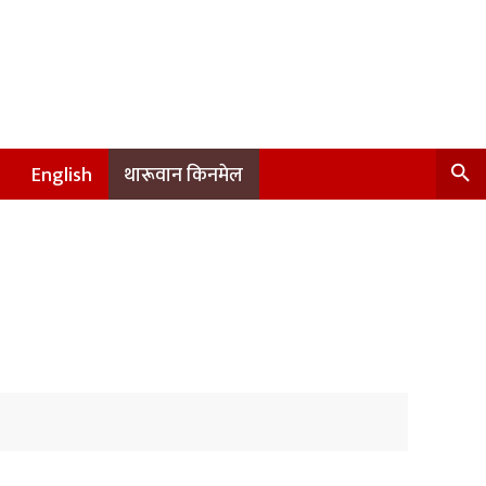
English
थारूवान किनमेल