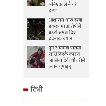
भनिएकाले नै गरे
हत्या
आशाराम थारु हत्या
प्रकरणमा आरोपीले
प्रहरी समक्ष दिए
दर्दनाक बयान
नुन र चामल पातमा
राखिदिएकै कारण
जालिना देवी चौधरीले
ज्यान गुमाइन्
टिभी