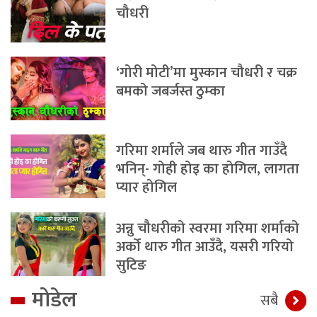
चौधरी
‘गोरी मोटी’मा मुस्कान चौधरी र चक्र
बमको जबर्जस्त ठुम्का
गरिमा शर्माले जब थारु गीत गाउँदै
भनिन्- गोही होइ का होगिल, लागता
प्यार होगिल
अन्नु चौधरीको स्वरमा गरिमा शर्माको
अर्को थारु गीत आउँदै, यसरी गरियो
सुटिङ
मोडेल
सबै