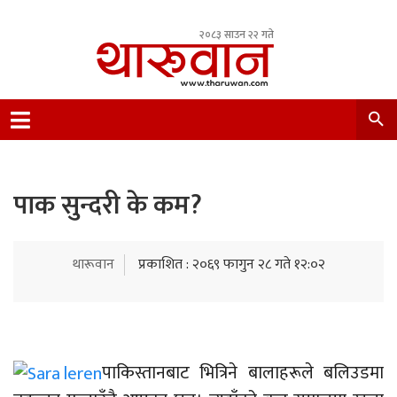
२०८३ साउन २२ गते
Leading Newsportal from Tharu Community
Nepal.
पाक सुन्दरी के कम?
थारूवान
प्रकाशित : २०६९ फागुन २८ गते १२:०२
पाकिस्तानबाट भित्रिने बालाहरूले बलिउडमा