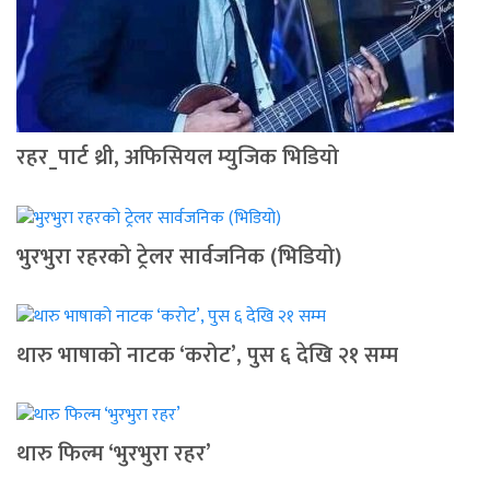
रहर_पार्ट थ्री, अफिसियल म्युजिक भिडियो
भुरभुरा रहरको ट्रेलर सार्वजनिक (भिडियो)
थारु भाषाको नाटक ‘करोट’, पुस ६ देखि २१ सम्म
थारु फिल्म ‘भुरभुरा रहर’