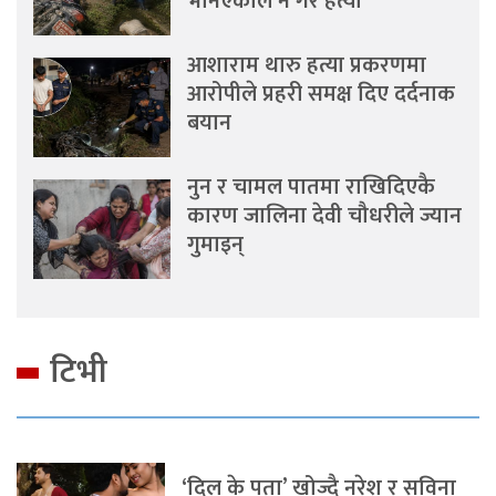
भनिएकाले नै गरे हत्या
आशाराम थारु हत्या प्रकरणमा
आरोपीले प्रहरी समक्ष दिए दर्दनाक
बयान
नुन र चामल पातमा राखिदिएकै
कारण जालिना देवी चौधरीले ज्यान
गुमाइन्
टिभी
‘दिल के पता’ खोज्दै नरेश र सविना