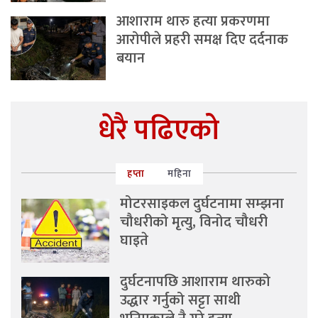
आशाराम थारु हत्या प्रकरणमा
आरोपीले प्रहरी समक्ष दिए दर्दनाक
बयान
धेरै पढिएको
हप्ता
महिना
मोटरसाइकल दुर्घटनामा सम्झना
चौधरीको मृत्यु, विनोद चौधरी
घाइते
दुर्घटनापछि आशाराम थारुको
उद्धार गर्नुको सट्टा साथी