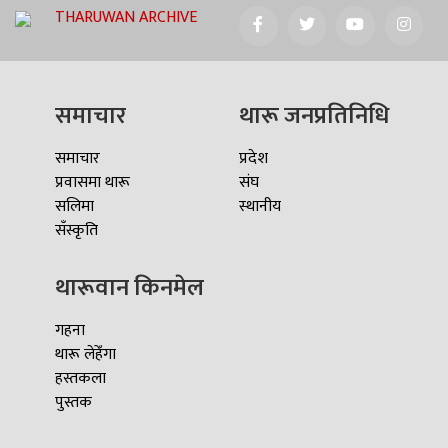
THARUWAN ARCHIVE
समाचार
थारू जनप्रतिनिधि
समाचार
प्रदेश
प्रवासमा थारू
संघ
सलिमा
स्थानीय
सँस्कृति
थारूवान किनमेल
गहना
थारू लेहेँगा
हस्तकला
पुस्तक