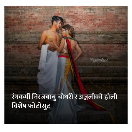
रंगकर्मी निरजबाबु चौधरी र अञ्जलीको होली
विशेष फोटोसुट