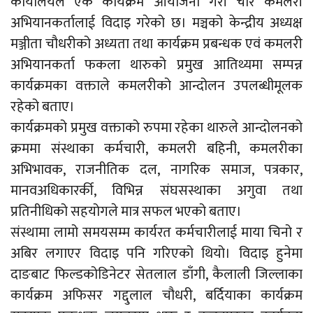
कार्यालयले एक कार्यक्रम आयोजना गरी चार कमलरी
अभियानकर्तालाई विदाइ गरेको छ। मञ्चको केन्द्रीय अध्यक्ष
मञ्जीता चौधरीको अध्यता तथा कार्यक्रम प्रबन्धक एवं कमलरी
अभियानकर्ता फकला थारुको प्रमुख आतिथ्यमा सम्पन्न
कार्यक्रमका वक्ताले कमलरीको आन्दोलन उपलब्धीमूलक
रहेको बताए।
कार्यक्रमको प्रमुख वक्ताको रुपमा रहेका थारुले आन्दोलनको
क्रममा संस्थाका कर्मचारी, कमलरी बहिनी, कमलरीका
अभिभावक, राजनीतिक दल, नागरिक समाज, पत्रकार,
मानवअधिकारर्की, विभिन्न संघसस्थाका अगुवा तथा
प्रतिनीधिको सहयोगले मात्र सफल भएको बताए।
संस्थामा लामो समयसम्म कार्यरत कर्मचारीलाई माया चिनो र
अबिर लगाएर विदाइ पनि गरिएको थियो। विदाइ हुनेमा
दाङबाट फिल्डकोडिनेटर सेतलाल डाँगी, कैलाली जिल्लाका
कार्यक्रम अफिसर गद्दुलाल चौधरी, बर्दियाका कार्यक्रम