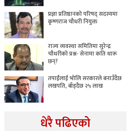
प्रज्ञा प्रतिष्ठानको परिषद् सदस्यमा
कृष्णराज चौधरी नियुक्त
राज्य व्यवस्था समितिमा सुरेन्द्र
चौधरीको प्रश्न- सेनामा कति थारू
छन्?
तपाईंलाई भोलि सरकारले बनाउँदैछ
लखपति, बाँड्दैछ २५ लाख
धेरै पढिएको