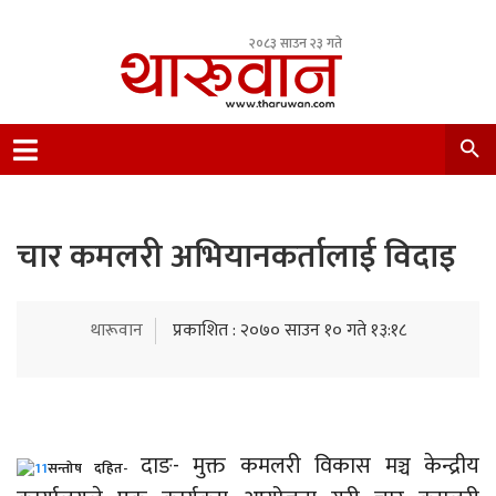
२०८३ साउन २३ गते
Leading Newsportal from Tharu Community
Nepal.
चार कमलरी अभियानकर्तालाई विदाइ
थारूवान
प्रकाशित : २०७० साउन १० गते १३:१८
दाङ- मुक्त कमलरी विकास मञ्च केन्द्रीय
सन्तोष दहित-