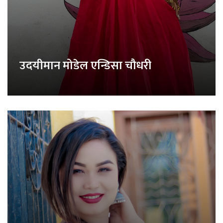
उदयीमान मोडेल एन्डिसा चौधरी