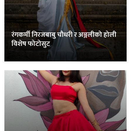
रंगकर्मी निरजबाबु चौधरी र अञ्जलीको होली
विशेष फोटोसुट