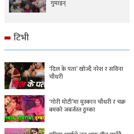
गुमाइन्
टिभी
‘दिल के पता’ खोज्दै नरेश र सविना
चौधरी
‘गोरी मोटी’मा मुस्कान चौधरी र चक्र
बमको जबर्जस्त ठुम्का