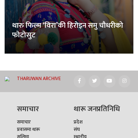
थारु फिल्म ‘विरा’की हिरोइन समु चौधरीको
फोटोसुट
THARUWAN ARCHIVE
समाचार
थारू जनप्रतिनिधि
समाचार
प्रदेश
प्रवासमा थारू
संघ
सलिमा
स्थानीय