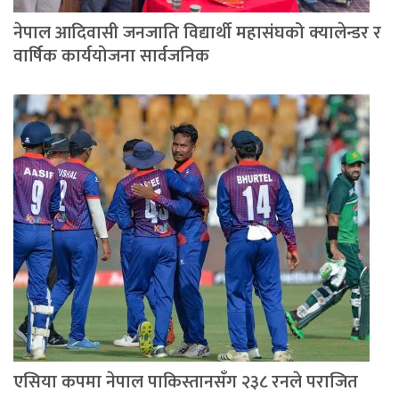
नेपाल आदिवासी जनजाति विद्यार्थी महासंघको क्यालेन्डर र
वार्षिक कार्ययोजना सार्वजनिक
एसिया कपमा नेपाल पाकिस्तानसँग २३८ रनले पराजित