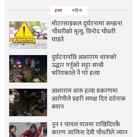
हप्ता
महिना
मोटरसाइकल दुर्घटनामा सम्झना
चौधरीको मृत्यु, विनोद चौधरी
घाइते
दुर्घटनापछि आशाराम थारुको
उद्धार गर्नुको सट्टा साथी
भनिएकाले नै गरे हत्या
आशाराम थारु हत्या प्रकरणमा
आरोपीले प्रहरी समक्ष दिए दर्दनाक
बयान
नुन र चामल पातमा राखिदिएकै
कारण जालिना देवी चौधरीले ज्यान