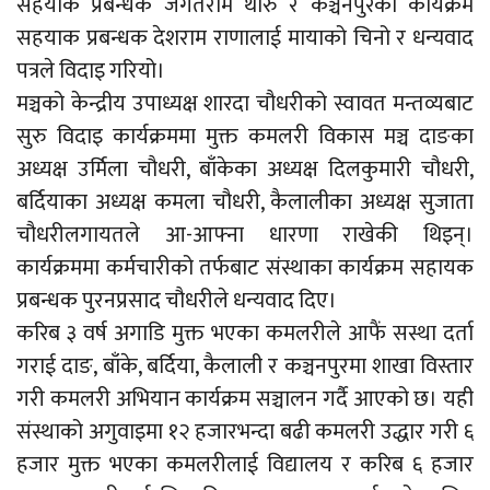
सहयाक प्रबन्धक जगतराम थारु र कञ्चनपुरका कार्यक्रम
सहयाक प्रबन्धक देशराम राणालाई मायाको चिनो र धन्यवाद
पत्रले विदाइ गरियो।
मञ्चको केन्द्रीय उपाध्यक्ष शारदा चौधरीको स्वावत मन्तव्यबाट
सुरु विदाइ कार्यक्रममा मुक्त कमलरी विकास मञ्च दाङका
अध्यक्ष उर्मिला चौधरी, बाँकेका अध्यक्ष दिलकुमारी चौधरी,
बर्दियाका अध्यक्ष कमला चौधरी, कैलालीका अध्यक्ष सुजाता
चौधरीलगायतले आ-आफ्ना धारणा राखेकी थिइन्।
कार्यक्रममा कर्मचारीको तर्फबाट संस्थाका कार्यक्रम सहायक
प्रबन्धक पुरनप्रसाद चौधरीले धन्यवाद दिए।
करिब ३ वर्ष अगाडि मुक्त भएका कमलरीले आफैं सस्था दर्ता
गराई दाङ, बाँके, बर्दिया, कैलाली र कञ्चनपुरमा शाखा विस्तार
गरी कमलरी अभियान कार्यक्रम सञ्चालन गर्दै आएको छ। यही
संस्थाको अगुवाइमा १२ हजारभन्दा बढी कमलरी उद्धार गरी ६
हजार मुक्त भएका कमलरीलाई विद्यालय र करिब ६ हजार