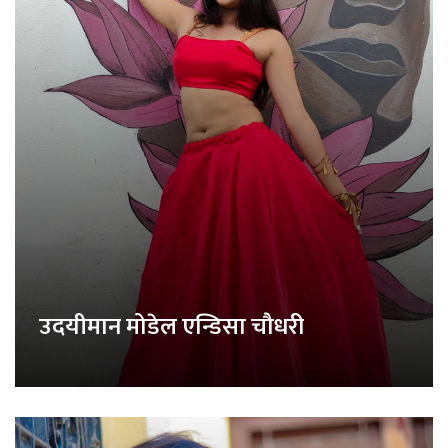
उदयीमान मोडेल एन्डिसा चौधरी