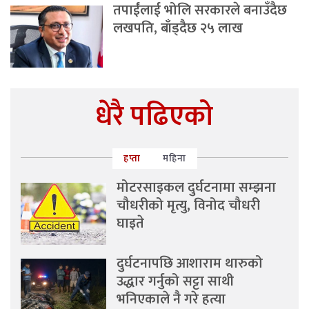
तपाईंलाई भोलि सरकारले बनाउँदैछ
लखपति, बाँड्दैछ २५ लाख
धेरै पढिएको
हप्ता
महिना
मोटरसाइकल दुर्घटनामा सम्झना
चौधरीको मृत्यु, विनोद चौधरी
घाइते
दुर्घटनापछि आशाराम थारुको
उद्धार गर्नुको सट्टा साथी
भनिएकाले नै गरे हत्या