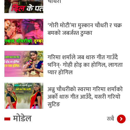
चौधरी
‘गोरी मोटी’मा मुस्कान चौधरी र चक्र
बमको जबर्जस्त ठुम्का
गरिमा शर्माले जब थारु गीत गाउँदै
भनिन्- गोही होइ का होगिल, लागता
प्यार होगिल
अन्नु चौधरीको स्वरमा गरिमा शर्माको
अर्को थारु गीत आउँदै, यसरी गरियो
सुटिङ
मोडेल
सबै