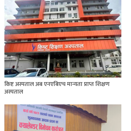
किष्ट अस्पताल अब एनएबिएच मान्यता प्राप्त शिक्षण
अस्पताल