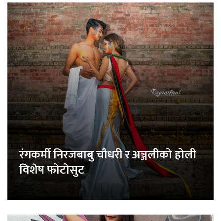
रंगकर्मी निरजबाबु चौधरी र अञ्जलीको होली
विशेष फोटोसुट