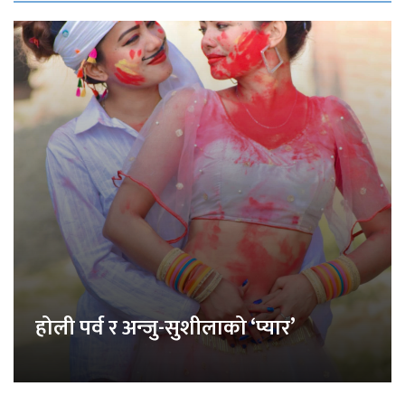
होली पर्व र अन्जु-सुशीलाको ‘प्यार’