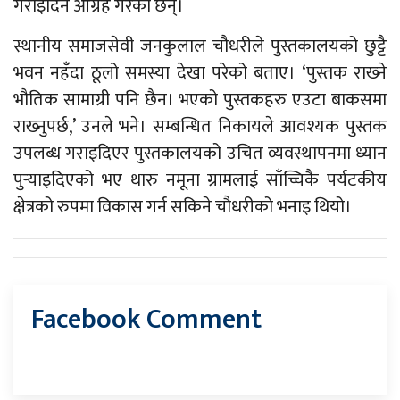
गराइदिन आग्रह गरेका छन्।
स्थानीय समाजसेवी जनकुलाल चौधरीले पुस्तकालयको छुट्टै
भवन नहँदा ठूलो समस्या देखा परेको बताए। ‘पुस्तक राख्‍ने
भौतिक सामाग्री पनि छैन। भएको पुस्तकहरु एउटा बाकसमा
राख्‍नुपर्छ,’ उनले भने। सम्बन्धित निकायले आवश्यक पुस्तक
उपलब्ध गराइदिएर पुस्तकालयको उचित व्यवस्थापनमा ध्यान
पुर्‍याइदिएको भए थारु नमूना ग्रामलाई साँच्चिकै पर्यटकीय
क्षेत्रको रुपमा विकास गर्न सकिने चौधरीको भनाइ थियो।
Facebook Comment