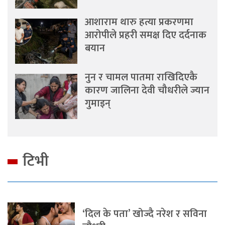
आशाराम थारु हत्या प्रकरणमा
आरोपीले प्रहरी समक्ष दिए दर्दनाक
बयान
नुन र चामल पातमा राखिदिएकै
कारण जालिना देवी चौधरीले ज्यान
गुमाइन्
टिभी
‘दिल के पता’ खोज्दै नरेश र सविना