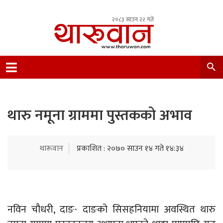
२०८३ साउन २२ गते
Leading Newsportal from Tharu Community
Nepal.
थारु नमूना ग्राममा पुस्तकको अभाव
थारूवान
प्रकाशित : २०७० साउन १४ गते १४:३४
नविन चौधरी, दाङ- दाङको सिसहनियामा अवस्थित थारु