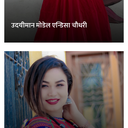
उदयीमान मोडेल एन्डिसा चौधरी