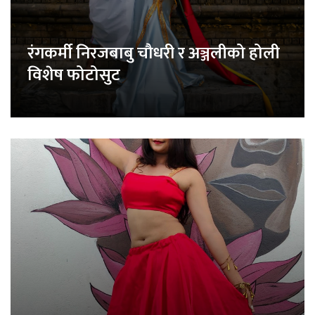
रंगकर्मी निरजबाबु चौधरी र अञ्जलीको होली
विशेष फोटोसुट