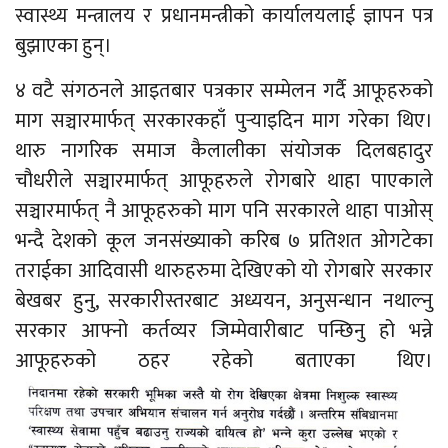
स्वास्थ्य मन्त्रालय र प्रधानमन्त्रीको कार्यालयलाई ज्ञापन पत्र
बुझाएका हुन्।
४ वटै संगठनले आइतबार पत्रकार सम्मेलन गर्दै आफूहरुको
माग सञ्चारमार्फत् सरकारकहाँ पुर्‍याइदिन माग गरेका थिए।
थारु नागरिक समाज कैलालीका संयोजक दिलबहादुर
चौधरीले सञ्चारमार्फत् आफूहरुले रोगबारे थाहा पाएकाले
सञ्चारमार्फत् नै आफूहरुको माग पनि सरकारले थाहा पाओस्
भन्दै देशको कूल जनसंख्याको करिब ७ प्रतिशत ओगटेका
तराईका आदिवासी थारुहरुमा देखिएको यो रोगबारे सरकार
बेखबर हुनु, सरकारीस्तरबाट अध्ययन, अनुसन्धान नथाल्नु
सरकार आफ्नो कर्तव्यर जिम्मेवारीबाट पन्छिनु हो भन्ने
आफूहरुको ठहर रहेको बताएका थिए।