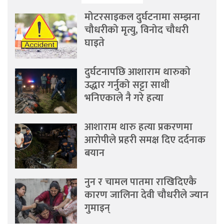
मोटरसाइकल दुर्घटनामा सम्झना
चौधरीको मृत्यु, विनोद चौधरी
घाइते
दुर्घटनापछि आशाराम थारुको
उद्धार गर्नुको सट्टा साथी
भनिएकाले नै गरे हत्या
आशाराम थारु हत्या प्रकरणमा
आरोपीले प्रहरी समक्ष दिए दर्दनाक
बयान
नुन र चामल पातमा राखिदिएकै
कारण जालिना देवी चौधरीले ज्यान
गुमाइन्