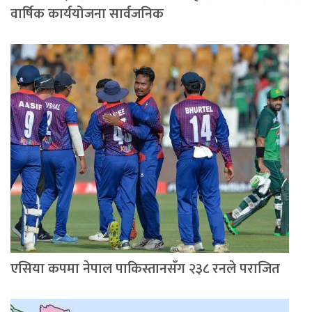
वार्षिक कार्ययोजना सार्वजनिक
एसिया कपमा नेपाल पाकिस्तानसँग २३८ रनले पराजित