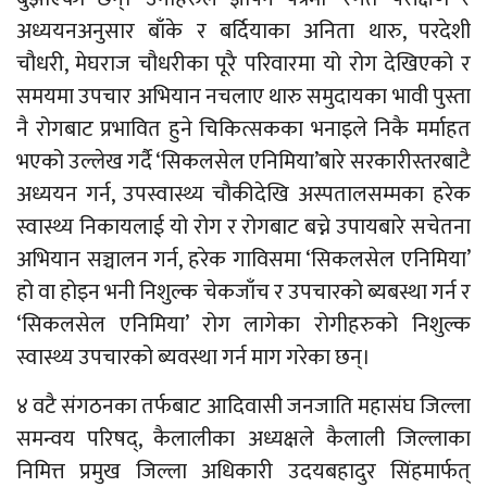
अध्ययनअनुसार बाँके र बर्दियाका अनिता थारु, परदेशी
चौधरी, मेघराज चौधरीका पूरै परिवारमा यो रोग देखिएको र
समयमा उपचार अभियान नचलाए थारु समुदायका भावी पुस्ता
नै रोगबाट प्रभावित हुने चिकित्सकका भनाइले निकै मर्माहत
भएको उल्लेख गर्दै ‘सिकलसेल एनिमिया’बारे सरकारीस्तरबाटै
अध्ययन गर्न, उपस्वास्थ्य चौकीदेखि अस्पतालसम्मका हरेक
स्वास्थ्य निकायलाई यो रोग र रोगबाट बच्ने उपायबारे सचेतना
अभियान सञ्चालन गर्न, हरेक गाविसमा ‘सिकलसेल एनिमिया’
हो वा होइन भनी निशुल्क चेकजाँच र उपचारको ब्यबस्था गर्न र
‘सिकलसेल एनिमिया’ रोग लागेका रोगीहरुको निशुल्क
स्वास्थ्य उपचारको ब्यवस्था गर्न माग गरेका छन्।
४ वटै संगठनका तर्फबाट आदिवासी जनजाति महासंघ जिल्ला
समन्वय परिषद्, कैलालीका अध्यक्षले कैलाली जिल्लाका
निमित्त प्रमुख जिल्ला अधिकारी उदयबहादुर सिंहमार्फत्