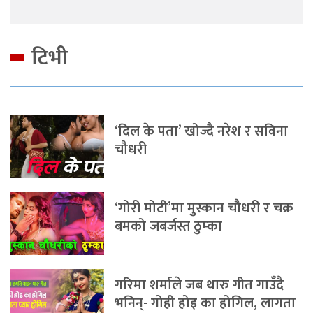
टिभी
‘दिल के पता’ खोज्दै नरेश र सविना
चौधरी
‘गोरी मोटी’मा मुस्कान चौधरी र चक्र
बमको जबर्जस्त ठुम्का
गरिमा शर्माले जब थारु गीत गाउँदै
भनिन्- गोही होइ का होगिल, लागता