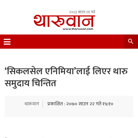
२०८३ साउन २१ गते
Leading Newsportal from Tharu Community
Nepal.
‘सिकलसेल एनिमिया’लाई लिएर थारु
समुदाय चिन्तित
थारूवान
प्रकाशित : २०७० साउन २२ गते १४:१०