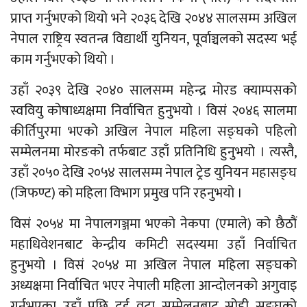
प्राप्त गर्नुभएको थियो भने २०३६ देखि २०४४ सालसम्म अखिल
नेपाल राष्ट्रिय स्वतन्त्र विद्यार्थी युनियन, पूर्वाञ्चलको सदस्य भई
काम गर्नुभएको थियो ।
उहाँ २०३९ देखि २०४० सालसम्म महेन्द्र मोरड क्याम्पसको
स्ववियु कोषाध्यक्षमा निर्वाचित हुनुभयो । विसं २०४६ सालमा
कीर्तिपुरमा भएको अखिल नेपाल महिला सङ्घको पहिलो
सम्मेलनमा मोरङको तर्फबाट उहाँ प्रतिनिधि हुनुभयो । त्यस्तै,
उहाँ २०५० देखि २०५४ सालसम्म नेपाल ट्रेड युनियन महासङ्घ
(जिफण्ट) को महिला विभाग प्रमुख पनि रहनुभयो ।
विसं २०५४ मा नेपालगञ्जमा भएको नेकपा (एमाले) को छैठौं
महाधिवेशनबाट केन्द्रीय कमिटी सदस्यमा उहाँ निर्वाचित
हुनुभयो । विसं २०५४ मा अखिल नेपाल महिला सङ्घको
अध्यक्षमा निर्वाचित भएर नेपाली महिला आन्दोलनको अगुवाइ
गर्नुभएका उहाँ पछि दुई वटा सम्मेलनबाट सोही सङ्घको