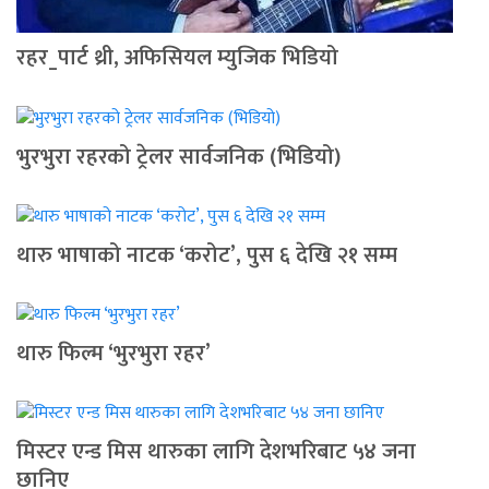
रहर_पार्ट थ्री, अफिसियल म्युजिक भिडियो
भुरभुरा रहरको ट्रेलर सार्वजनिक (भिडियो)
थारु भाषाको नाटक ‘करोट’, पुस ६ देखि २१ सम्म
थारु फिल्म ‘भुरभुरा रहर’
मिस्टर एन्ड मिस थारुका लागि देशभरिबाट ५४ जना
छानिए