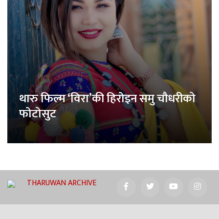
थारु फिल्म ‘विरा’की हिरोइन समु चौधरीको
फोटोसुट
THARUWAN ARCHIVE