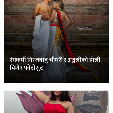
रंगकर्मी निरजबाबु चौधरी र अञ्जलीको होली
विशेष फोटोसुट