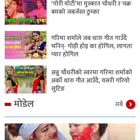
‘गोरी मोटी’मा मुस्कान चौधरी र चक्र
बमको जबर्जस्त ठुम्का
गरिमा शर्माले जब थारु गीत गाउँदै
भनिन्- गोही होइ का होगिल, लागता
प्यार होगिल
अन्नु चौधरीको स्वरमा गरिमा शर्माको
अर्को थारु गीत आउँदै, यसरी गरियो
सुटिङ
मोडेल
सबै