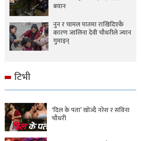
बयान
नुन र चामल पातमा राखिदिएकै
कारण जालिना देवी चौधरीले ज्यान
गुमाइन्
टिभी
‘दिल के पता’ खोज्दै नरेश र सविना
चौधरी