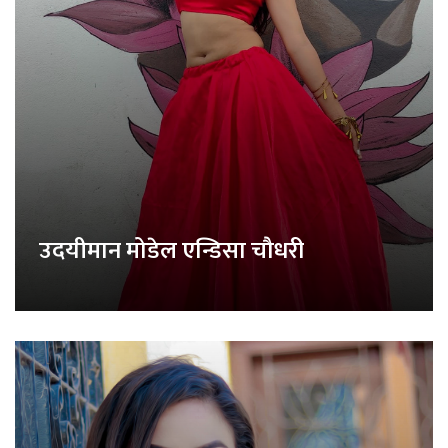
उदयीमान मोडेल एन्डिसा चौधरी