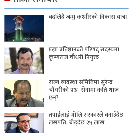
बदलिँदै जम्मु-कश्मीरको विकास यात्रा
प्रज्ञा प्रतिष्ठानको परिषद् सदस्यमा
कृष्णराज चौधरी नियुक्त
राज्य व्यवस्था समितिमा सुरेन्द्र
चौधरीको प्रश्न- सेनामा कति थारू
छन्?
तपाईंलाई भोलि सरकारले बनाउँदैछ
लखपति, बाँड्दैछ २५ लाख