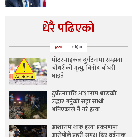
धेरै पढिएको
हप्ता
महिना
मोटरसाइकल दुर्घटनामा सम्झना
चौधरीको मृत्यु, विनोद चौधरी
घाइते
दुर्घटनापछि आशाराम थारुको
उद्धार गर्नुको सट्टा साथी
भनिएकाले नै गरे हत्या
आशाराम थारु हत्या प्रकरणमा
आरोपीले प्रहरी समक्ष दिए दर्दनाक