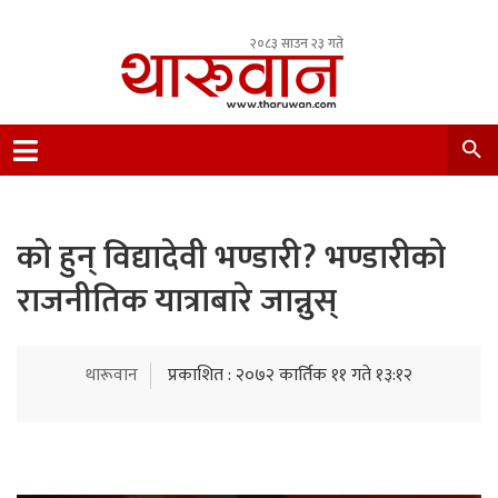
२०८३ साउन २३ गते
Leading Newsportal from Tharu Community
Nepal.
को हुन् विद्यादेवी भण्डारी? भण्डारीको
राजनीतिक यात्राबारे जान्नुस्
थारूवान
प्रकाशित : २०७२ कार्तिक ११ गते १३:१२