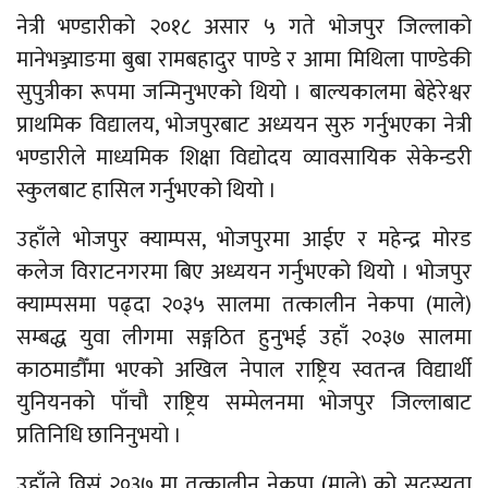
नेत्री भण्डारीको २०१८ असार ५ गते भोजपुर जिल्लाको
मानेभञ्ज्याङमा बुबा रामबहादुर पाण्डे र आमा मिथिला पाण्डेकी
सुपुत्रीका रूपमा जन्मिनुभएको थियो । बाल्यकालमा बेहेरेश्वर
प्राथमिक विद्यालय, भोजपुरबाट अध्ययन सुरु गर्नुभएका नेत्री
भण्डारीले माध्यमिक शिक्षा विद्योदय व्यावसायिक सेकेन्डरी
स्कुलबाट हासिल गर्नुभएको थियो ।
उहाँले भोजपुर क्याम्पस, भोजपुरमा आईए र महेन्द्र मोरड
कलेज विराटनगरमा बिए अध्ययन गर्नुभएको थियो । भोजपुर
क्याम्पसमा पढ्दा २०३५ सालमा तत्कालीन नेकपा (माले)
सम्बद्ध युवा लीगमा सङ्गठित हुनुभई उहाँ २०३७ सालमा
काठमाडौँमा भएको अखिल नेपाल राष्ट्रिय स्वतन्त्र विद्यार्थी
युनियनको पाँचौ राष्ट्रिय सम्मेलनमा भोजपुर जिल्लाबाट
प्रतिनिधि छानिनुभयो ।
उहाँले विसं २०३७ मा तत्कालीन नेकपा (माले) को सदस्यता