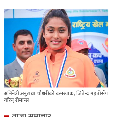
अभिनेत्री अनुराधा चौधरीको कमब्याक, जितेन्द्र महतोसँग
गरिन् रोमान्स
ताजा समाचार