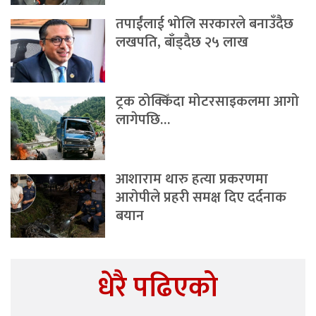
तपाईंलाई भोलि सरकारले बनाउँदैछ
लखपति, बाँड्दैछ २५ लाख
ट्रक ठोक्किँदा मोटरसाइकलमा आगो
लागेपछि…
आशाराम थारु हत्या प्रकरणमा
आरोपीले प्रहरी समक्ष दिए दर्दनाक
बयान
धेरै पढिएको