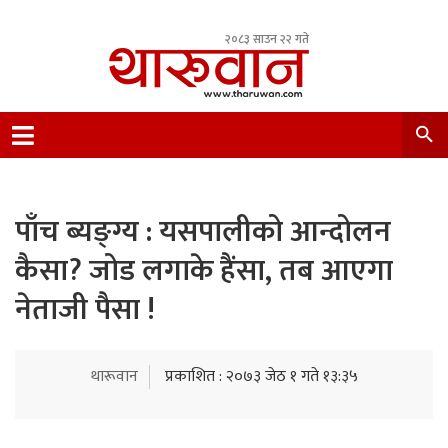
२०८३ साउन २२ गते
Leading Newsportal from Tharu Community
Nepal.
पाँच ब्यङ्ग्य : यसपालीको आन्दोलन
कैसा? जोड लगाके हैंसा, तब आएगा
नेताजी पैसा !
थारूवान
प्रकाशित : २०७३ जेठ १ गते १३:३५