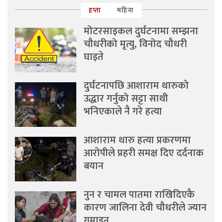
हप्ता
महिना
मोटरसाइकल दुर्घटनामा सम्झना
चौधरीको मृत्यु, विनोद चौधरी
घाइते
दुर्घटनापछि आशाराम थारुको
उद्धार गर्नुको सट्टा साथी
भनिएकाले नै गरे हत्या
आशाराम थारु हत्या प्रकरणमा
आरोपीले प्रहरी समक्ष दिए दर्दनाक
बयान
नुन र चामल पातमा राखिदिएकै
कारण जालिना देवी चौधरीले ज्यान
गुमाइन्