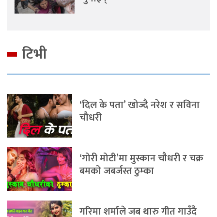
टिभी
‘दिल के पता’ खोज्दै नरेश र सविना
चौधरी
‘गोरी मोटी’मा मुस्कान चौधरी र चक्र
बमको जबर्जस्त ठुम्का
गरिमा शर्माले जब थारु गीत गाउँदै