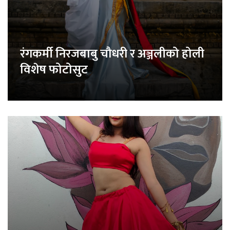
रंगकर्मी निरजबाबु चौधरी र अञ्जलीको होली
विशेष फोटोसुट