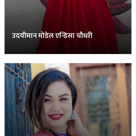
उदयीमान मोडेल एन्डिसा चौधरी