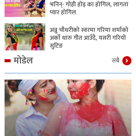
भनिन्- गोही होइ का होगिल, लागता
प्यार होगिल
अन्नु चौधरीको स्वरमा गरिमा शर्माको
अर्को थारु गीत आउँदै, यसरी गरियो
सुटिङ
मोडेल
सबै