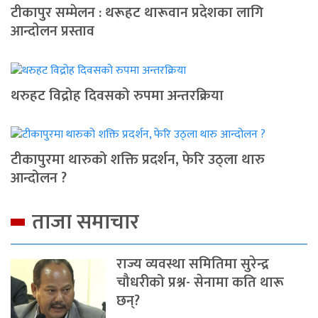
टीकापुर सम्मेलन : थरूहट थारूवान प्रदेशका लागि
आन्दाेलन प्रस्ताव
थरुहट विद्रोह दिवसको रुपमा अन्तरक्रिया
टीकापुरमा थारुको शक्ति प्रदर्शन, फेरि उठ्ला थारु
आन्दोलन ?
ताजा समाचार
राज्य व्यवस्था समितिमा सुरेन्द्र
चौधरीको प्रश्न- सेनामा कति थारू
छन्?