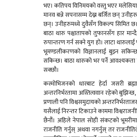
भए। कतिपय विनिमयको वस्तु भएर मलेसिया, 
मानव बन्ने सपनासम्म देख्न बर्जित छन् उनी
छन्। उनीहरुमध्ये दुवैसँग विकल्प सिमित छ
बाठा थारु पश्चातापको तुफानसँग हार मान्द
रुपान्तरण गर्न सक्ने युग हो। लाटा थारुलाई 
भूमण्डलीकरणको विज्ञानलाई बुझ्न सकिन्छ
सकिन्छ। बाठा थारुको भर पर्ने आवश्यकता छै
सक्छौ।
कस्मोभिजनको धारबाट हेर्दा जसरी ब्र
अन्तरनिर्भरतामा अस्तित्ववान रहेको बुझिन्छ,
प्रणाली पनि विश्वसमुदायको अन्तरनिर्भरताजस्त
यसैलाई निरन्तर टिकाउने काममा विश्वराजनीत
छैनौं। अहिले नेपाल सोही संकटको भूमरीमा 
राजनीति गर्नुस् अथवा नगर्नुस् तर राजनीतिल