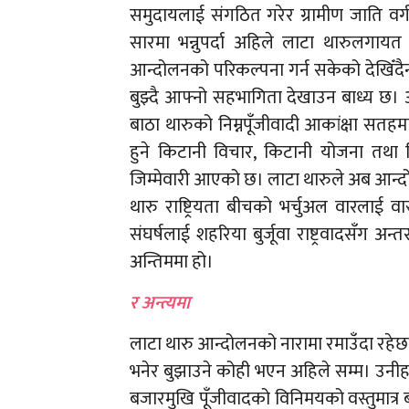
समुदायलाई संगठित गरेर ग्रामीण जाति वर्ग
सारमा भन्नुपर्दा अहिले लाटा थारुलगायत अ
आन्दोलनको परिकल्पना गर्न सकेको देखिँदै
बुझ्दै आफ्नो सहभागिता देखाउन बाध्य छ। 
बाठा थारुको निम्नपूँजीवादी आकांक्षा सत
हुने किटानी विचार, किटानी योजना तथा क
जिम्मेवारी आएको छ। लाटा थारुले अब आन्द
थारु राष्ट्रियता बीचको भर्चुअल वारलाई 
संघर्षलाई शहरिया बुर्जूवा राष्ट्रवादसँग अ
अन्तिममा हो।
र अन्त्यमा
लाटा थारु आन्दोलनको नारामा रमाउँदा र
भनेर बुझाउने कोही भएन अहिले सम्म। उनीहर
बजारमुखि पूँजीवादको विनिमयको वस्तुमात्र 