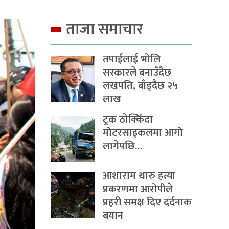
ताजा समाचार
तपाईंलाई भोलि
सरकारले बनाउँदैछ
लखपति, बाँड्दैछ २५
लाख
ट्रक ठोक्किँदा
मोटरसाइकलमा आगो
लागेपछि…
आशाराम थारु हत्या
प्रकरणमा आरोपीले
प्रहरी समक्ष दिए दर्दनाक
बयान