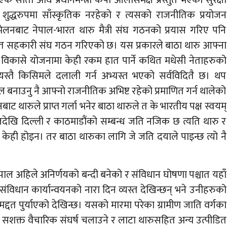
 शुद्धरुपमा साँस्कृतिक नरहेको र त्यसको राजनीतिक प्रयोजन
्मेलनबाट नेपाल-भारत थारु मैत्री संघ गठनको प्रयास गरिए पनि
त सहकारी संघ गठन गरिएको छ। यस प्रकारले बाठा थारु आफ्ना
र विकासे योजनामा केही रकम हात पार्ने कथित मधेसी नेताहरुको
स्तै किसिमले दलाली गर्न अभ्यस्त भएको सर्वविदितै छ। थप
नाउनु नै आफ्नो राजनीतिक अभिष्ट रहेको प्रमाणित गर्न थालेको
ट थारुले प्राप्त गर्ला भनेर बाठा थारुले त के भारतीय पक्ष स्वयम्
देखि दिल्ली र काठमाडौंको सम्बन्ध जति नजिक छ त्यति थारु र
ेही होइन। तर बाठा थारुका लागि जे जति दयाले पाइन्छ त्यो नै
ाल अहिले अनिर्णयको बन्दी बनेको र संविधान घोषणा पश्चात यहाँ
िधान कार्यान्वयनको नारा दिन व्यस्त देखिन्छन् भने उनीहरुको
न मद्दत पुर्याएको देखिन्छ। यसको मारमा परेका ग्रामीण जाति वर्गका
द्ध सशक्त वैचारिक संघर्ष चलाउने र लाटा थारुसहित अन्य उत्पीडित