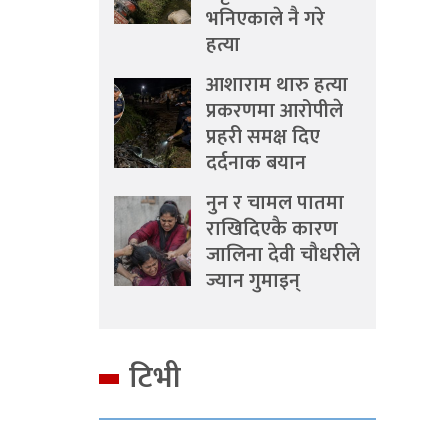
भनिएकाले नै गरे
हत्या
आशाराम थारु हत्या
प्रकरणमा आरोपीले
प्रहरी समक्ष दिए
दर्दनाक बयान
नुन र चामल पातमा
राखिदिएकै कारण
जालिना देवी चौधरीले
ज्यान गुमाइन्
टिभी