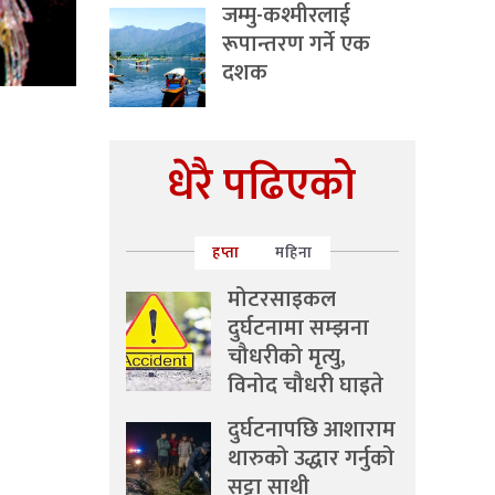
जम्मु-कश्मीरलाई
रूपान्तरण गर्ने एक
दशक
धेरै पढिएको
हप्ता
महिना
मोटरसाइकल
दुर्घटनामा सम्झना
चौधरीको मृत्यु,
विनोद चौधरी घाइते
दुर्घटनापछि आशाराम
थारुको उद्धार गर्नुको
सट्टा साथी