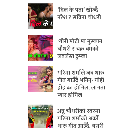
‘दिल के पता’ खोज्दै
नरेश र सविना चौधरी
‘गोरी मोटी’मा मुस्कान
चौधरी र चक्र बमको
जबर्जस्त ठुम्का
गरिमा शर्माले जब थारु
गीत गाउँदै भनिन्- गोही
होइ का होगिल, लागता
प्यार होगिल
अन्नु चौधरीको स्वरमा
गरिमा शर्माको अर्को
थारु गीत आउँदै, यसरी