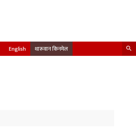
English
थारूवान किनमेल