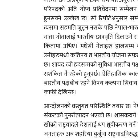
परिषदको अति गोप्य प्रतिवेदनमा सम्मेलन
हुनसक्ने उल्लेख छ। सो रिपोर्टअनुसार सम
त्यसमा सहमति जुट्न नसके पछि नेपाल-भार
नाता गोतालाई भारतीय छात्रवृति दिलाउने 
कितामा उभिए। मधेसी नेताहरु हालसम्म य
उनीहरुमध्ये कतिपय त भारतीय योजना सफल ब
छ। शायद त्यो हदसम्मको सुविधा भारतीय पक्षबा
सशंकित नै रहेको हुनुपर्छ। ऐतिहासिक काल
भारतीय पक्षबीच रहने विषय कल्पना सिवाय क
काफी देखिन्छ।
आन्दोलनको वस्तुगत परिस्थिति तयार छ। नेप
संकटको पुनरोत्पादन भएको छ। शासकवर्ग संव
खोक्रो राष्ट्रवादले देशलाई थप ध्रुवीकरण गर्
जनताहरु अब शहरिया बुर्जूवा राष्ट्रवादविरु