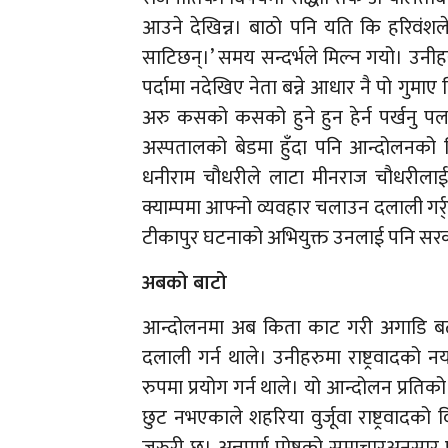
आउने देखिन्न। बाठो पनि यति कि हरिवंशले
साटिछन्।’ समय सन्दर्भले मिल्न गयो। उनीहरु
पर्दामा नदेखिए नेता बन्ने आधार नै पो गुमा
अरु कसको कसको हुने हुन हेर्न पर्खनु पर्
अस्पतालको बेडमा हुँदा पनि आन्दोलनको 
धनीराम चौधरीले लाटा मीनराज चौधरीलाई क
क्याम्पमा आफ्नो व्यवहार चलाउन दलाली ग
टीकापुर घटनाको अभियुक्त उनलाई पनि सरक
अबको बाटो
आन्दोलनमा अब किता काट गरी अगाडि बढनुपर
दलाली गर्न थाले। उनीहरुमा राष्ट्रवादको 
रुपमा प्रयोग गर्न थाले। यो आन्दोलन प्रतिको
छुट नभएकाले शहरिया वुर्जूवा राष्ट्रवादको 
जरुरी छ। अन्नपूर्ण पोष्टको समाचारअनुसार ए