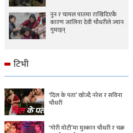
नुन र चामल पातमा राखिदिएकै
कारण जालिना देवी चौधरीले ज्यान
गुमाइन्
टिभी
‘दिल के पता’ खोज्दै नरेश र सविना
चौधरी
‘गोरी मोटी’मा मुस्कान चौधरी र चक्र