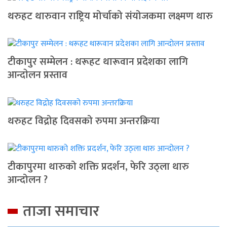
थरुहट थारुवान राष्ट्रिय मोर्चाको संयोजकमा लक्ष्मण थारु
टीकापुर सम्मेलन : थरूहट थारूवान प्रदेशका लागि
आन्दाेलन प्रस्ताव
थरुहट विद्रोह दिवसको रुपमा अन्तरक्रिया
टीकापुरमा थारुको शक्ति प्रदर्शन, फेरि उठ्ला थारु
आन्दोलन ?
ताजा समाचार