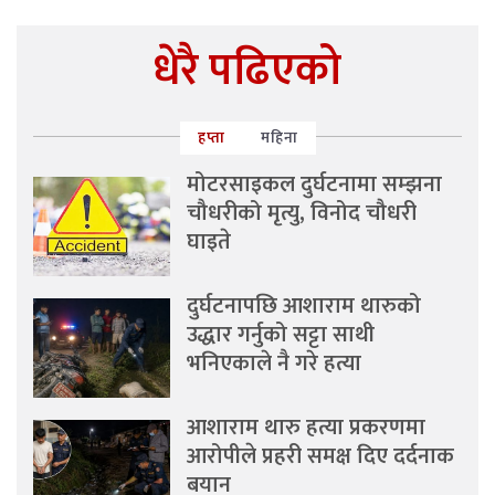
धेरै पढिएको
हप्ता
महिना
मोटरसाइकल दुर्घटनामा सम्झना
चौधरीको मृत्यु, विनोद चौधरी
घाइते
दुर्घटनापछि आशाराम थारुको
उद्धार गर्नुको सट्टा साथी
भनिएकाले नै गरे हत्या
आशाराम थारु हत्या प्रकरणमा
आरोपीले प्रहरी समक्ष दिए दर्दनाक
बयान