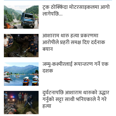
ट्रक ठोक्किँदा मोटरसाइकलमा आगो
लागेपछि…
आशाराम थारु हत्या प्रकरणमा
आरोपीले प्रहरी समक्ष दिए दर्दनाक
बयान
जम्मु-कश्मीरलाई रूपान्तरण गर्ने एक
दशक
दुर्घटनापछि आशाराम थारुको उद्धार
गर्नुको सट्टा साथी भनिएकाले नै गरे
हत्या