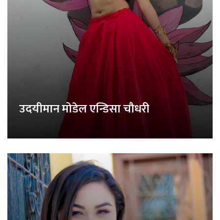
उदयीमान मोडेल एन्डिसा चौधरी