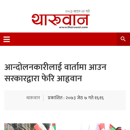
२०८३ साउन २१ गते
Leading Newsportal from Tharu Community
Nepal.
आन्दोलनकारीलाई वार्तामा आउन
सरकारद्वारा फेरि आहृवान
थारूवान
प्रकाशित : २०७३ जेठ ७ गते १६:१६