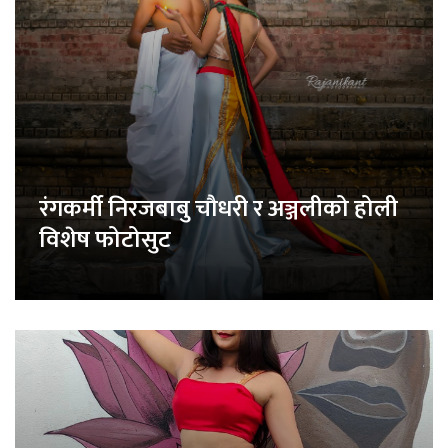
रंगकर्मी निरजबाबु चौधरी र अञ्जलीको होली
विशेष फोटोसुट