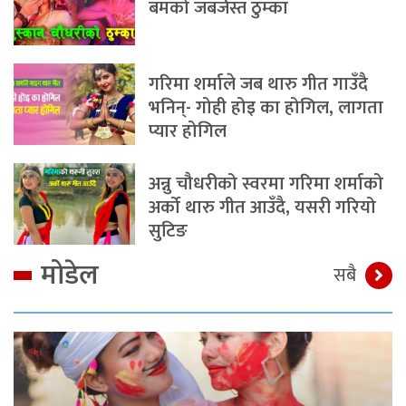
बमको जबर्जस्त ठुम्का
गरिमा शर्माले जब थारु गीत गाउँदै
भनिन्- गोही होइ का होगिल, लागता
प्यार होगिल
अन्नु चौधरीको स्वरमा गरिमा शर्माको
अर्को थारु गीत आउँदै, यसरी गरियो
सुटिङ
मोडेल
सबै