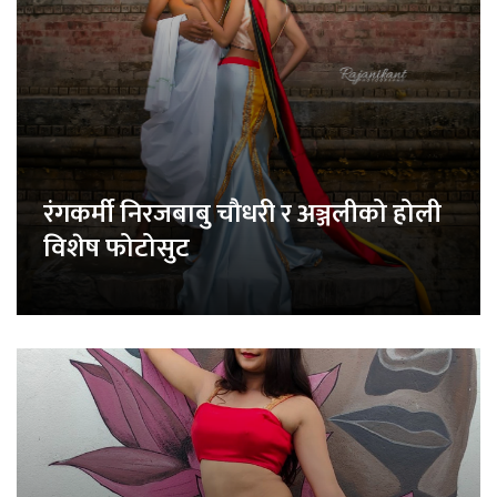
रंगकर्मी निरजबाबु चौधरी र अञ्जलीको होली
विशेष फोटोसुट