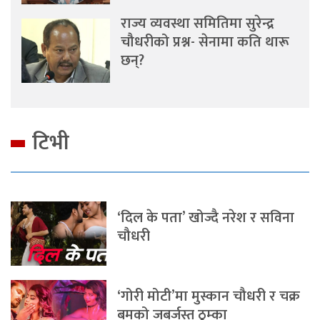
राज्य व्यवस्था समितिमा सुरेन्द्र
चौधरीको प्रश्न- सेनामा कति थारू
छन्?
टिभी
‘दिल के पता’ खोज्दै नरेश र सविना
चौधरी
‘गोरी मोटी’मा मुस्कान चौधरी र चक्र
बमको जबर्जस्त ठुम्का