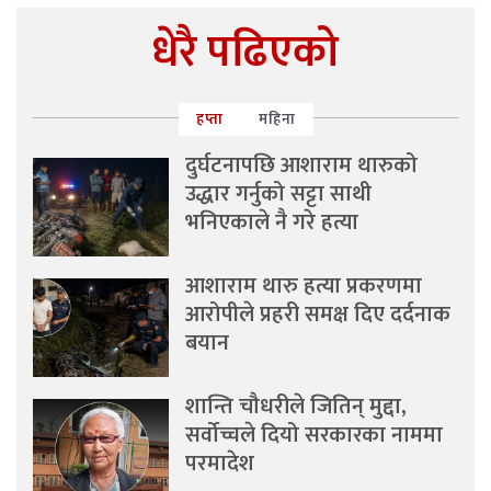
धेरै पढिएको
हप्ता
महिना
दुर्घटनापछि आशाराम थारुको
उद्धार गर्नुको सट्टा साथी
भनिएकाले नै गरे हत्या
आशाराम थारु हत्या प्रकरणमा
आरोपीले प्रहरी समक्ष दिए दर्दनाक
बयान
शान्ति चौधरीले जितिन् मुद्दा,
सर्वोच्चले दियो सरकारका नाममा
परमादेश