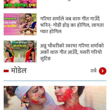
गरिमा शर्माले जब थारु गीत गाउँदै
भनिन्- गोही होइ का होगिल, लागता
प्यार होगिल
अन्नु चौधरीको स्वरमा गरिमा शर्माको
अर्को थारु गीत आउँदै, यसरी गरियो
सुटिङ
मोडेल
सबै