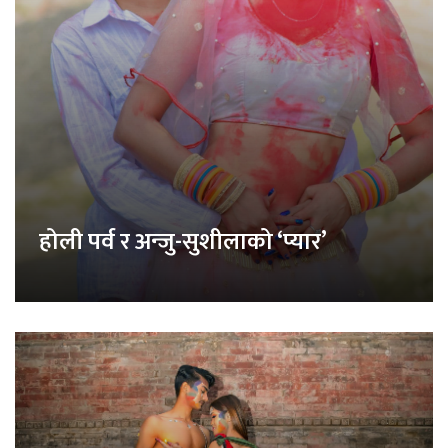
होली पर्व र अन्जु-सुशीलाको ‘प्यार’