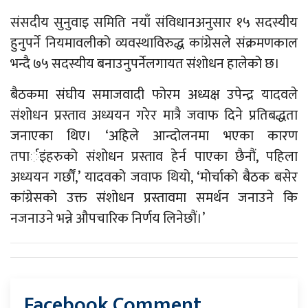
संसदीय सुनुवाइ समिति नयाँ संविधानअनुसार १५ सदस्यीय
हुनुपर्ने नियमावलीको व्यवस्थाविरुद्ध कांग्रेसले संक्रमणकाल
भन्दै ७५ सदस्यीय बनाउनुपर्नेलगायत संशोधन हालेको छ।
बैठकमा संघीय समाजवादी फोरम अध्यक्ष उपेन्द्र यादवले
संशोधन प्रस्ताव अध्ययन गरेर मात्रै जवाफ दिने प्रतिबद्धता
जनाएका थिए। ‘अहिले आन्दोलनमा भएका कारण
तपार्इंहरुको संशोधन प्रस्ताव हेर्न पाएका छैनौं, पहिला
अध्ययन गर्छौं,’ यादवको जवाफ थियो, ‘मोर्चाको बैठक बसेर
कांग्रेसको उक्त संशोधन प्रस्तावमा समर्थन जनाउने कि
नजनाउने भन्ने औपचारिक निर्णय लिनेछौं।’
Facebook Comment