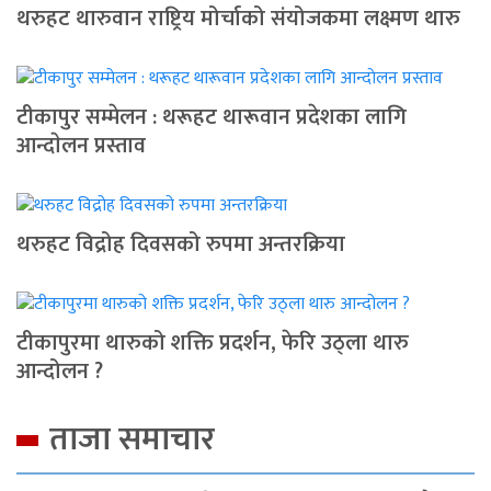
थरुहट थारुवान राष्ट्रिय मोर्चाको संयोजकमा लक्ष्मण थारु
टीकापुर सम्मेलन : थरूहट थारूवान प्रदेशका लागि
आन्दाेलन प्रस्ताव
थरुहट विद्रोह दिवसको रुपमा अन्तरक्रिया
टीकापुरमा थारुको शक्ति प्रदर्शन, फेरि उठ्ला थारु
आन्दोलन ?
ताजा समाचार