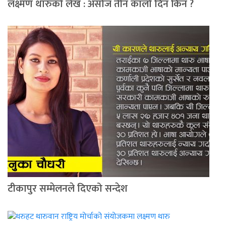
लक्ष्मण थारुको लेख : असोज तीन कालो दिन किन ?
टीकापुर सम्मेलनले दिएको सन्देश