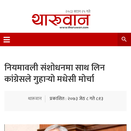
२०८३ साउन २५ गते
Leading Newsportal from Tharu Community
Nepal.
नियमावली संशोधनमा साथ लिन
कांग्रेसले गुहार्‍यो मधेसी मोर्चा
थारूवान
प्रकाशित : २०७३ जेठ ८ गते ८:१३