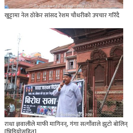
खुट्टामा नेल ठोकेर सांसद रेशम चौधरीको उपचार गरिँदै
राधा ज्ञवालीले माफी मागिनन्, गंगा सत्गौंवाले झुटो बोलिन्
[भिडियोसहित]