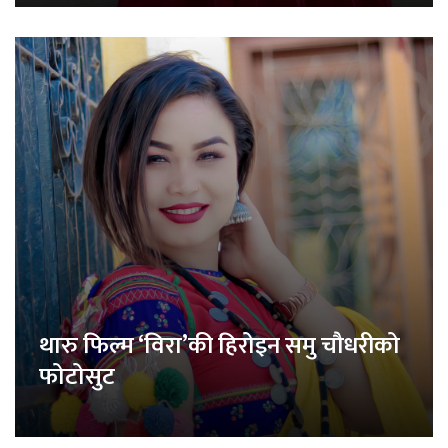
थारु फिल्म ‘विरा’की हिरोइन समु चौधरीको
फोटोसुट