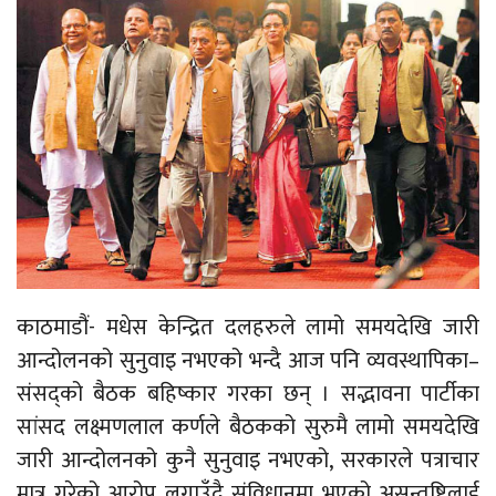
काठमाडौं- मधेस केन्द्रित दलहरुले लामो समयदेखि जारी
आन्दोलनको सुनुवाइ नभएको भन्दै आज पनि व्यवस्थापिका–
संसद्को बैठक बहिष्कार गरका छन् । सद्भावना पार्टीका
सांसद लक्ष्मणलाल कर्णले बैठकको सुरुमै लामो समयदेखि
जारी आन्दोलनको कुनै सुनुवाइ नभएको, सरकारले पत्राचार
मात्र गरेको आरोप लगाउँदै संविधानमा भएको असन्तुष्टिलाई