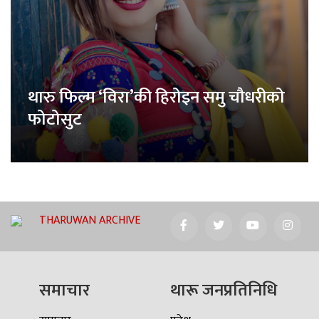
थारु फिल्म ‘विरा’की हिरोइन समु चौधरीको
फोटोसुट
THARUWAN ARCHIVE
समाचार
थारू जनप्रतिनिधि