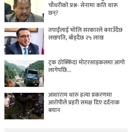
चौधरीको प्रश्न- सेनामा कति थारू
छन्?
तपाईंलाई भोलि सरकारले बनाउँदैछ
लखपति, बाँड्दैछ २५ लाख
ट्रक ठोक्किँदा मोटरसाइकलमा आगो
लागेपछि…
आशाराम थारु हत्या प्रकरणमा
आरोपीले प्रहरी समक्ष दिए दर्दनाक
बयान