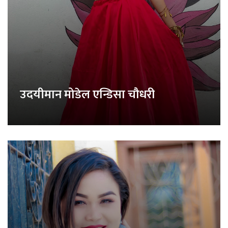
उदयीमान मोडेल एन्डिसा चौधरी