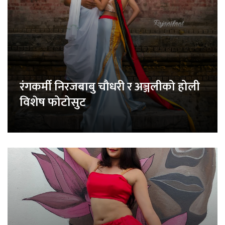
रंगकर्मी निरजबाबु चौधरी र अञ्जलीको होली
विशेष फोटोसुट