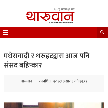
२०८३ साउन २२ गते
Leading Newsportal from Tharu Community
Nepal.
मधेसवादी र थरुहटद्वारा आज पनि
संसद बहिष्कार
थारूवान
प्रकाशित : २०७३ असार ६ गते १२:१९