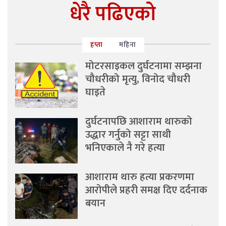
धेरै पढिएको
हप्ता
महिना
मोटरसाइकल दुर्घटनामा सम्झना
चौधरीको मृत्यु, विनोद चौधरी
घाइते
दुर्घटनापछि आशाराम थारुको
उद्धार गर्नुको सट्टा साथी
भनिएकाले नै गरे हत्या
आशाराम थारु हत्या प्रकरणमा
आरोपीले प्रहरी समक्ष दिए दर्दनाक
बयान