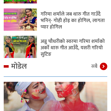
गरिमा शर्माले जब थारु गीत गाउँदै
भनिन्- गोही होइ का होगिल, लागता
प्यार होगिल
अन्नु चौधरीको स्वरमा गरिमा शर्माको
अर्को थारु गीत आउँदै, यसरी गरियो
सुटिङ
मोडेल
सबै