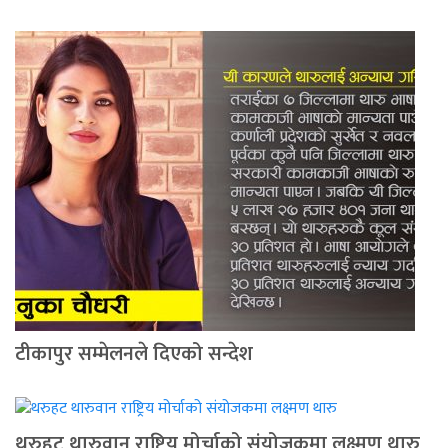
टीकापुर सम्मेलनले दिएको सन्देश
थरुहट थारुवान राष्ट्रिय मोर्चाको संयोजकमा लक्ष्मण थारु