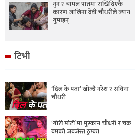
नुन र चामल पातमा राखिदिएकै
कारण जालिना देवी चौधरीले ज्यान
गुमाइन्
टिभी
‘दिल के पता’ खोज्दै नरेश र सविना
चौधरी
‘गोरी मोटी’मा मुस्कान चौधरी र चक्र
बमको जबर्जस्त ठुम्का