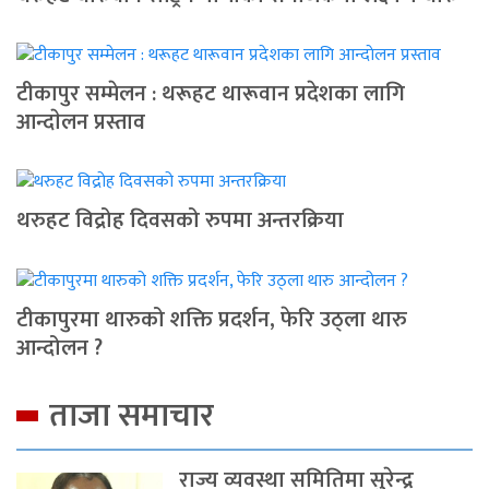
टीकापुर सम्मेलन : थरूहट थारूवान प्रदेशका लागि
आन्दाेलन प्रस्ताव
थरुहट विद्रोह दिवसको रुपमा अन्तरक्रिया
टीकापुरमा थारुको शक्ति प्रदर्शन, फेरि उठ्ला थारु
आन्दोलन ?
ताजा समाचार
राज्य व्यवस्था समितिमा सुरेन्द्र