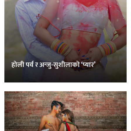
होली पर्व र अन्जु-सुशीलाको ‘प्यार’