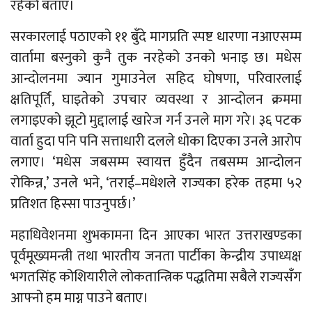
रहेको बताए।
सरकारलाई पठाएको ११ बुँदे मागप्रति स्पष्ट धारणा नआएसम्म
वार्तामा बस्नुको कुनै तुक नरहेको उनको भनाइ छ। मधेस
आन्दोलनमा ज्यान गुमाउनेल सहिद घोषणा, परिवारलाई
क्षतिपूर्ति, घाइतेको उपचार व्यवस्था र आन्दोलन क्रममा
लगाइएको झूटो मुद्दालाई खारेज गर्न उनले माग गरे। ३६ पटक
वार्ता हुदा पनि पनि सत्ताधारी दलले धोका दिएका उनले आरोप
लगाए। ‘मधेस जबसम्म स्वायत्त हुँदैन तबसम्म आन्दोलन
रोकिन्न,’ उनले भने, ‘तराई–मधेशले राज्यका हरेक तहमा ५२
प्रतिशत हिस्सा पाउनुपर्छ।’
महाधिवेशनमा शुभकामना दिन आएका भारत उत्तराखण्डका
पूर्वमूख्यमन्त्री तथा भारतीय जनता पार्टीका केन्द्रीय उपाध्यक्ष
भगतसिंह कोशियारीले लोकतान्त्रिक पद्धतिमा सबैले राज्यसँग
आफ्नो हम माग्न पाउने बताए।