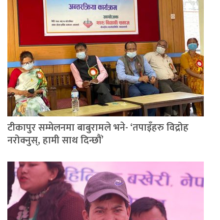
टीकापुर सम्मेलनमा बाबुरामले भने- ‘तपाइँहरु विद्रोह
नरोक्नुस्, हामी साथ दिन्छौं’