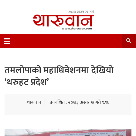
२०८३ साउन २१ गते
Leading Newsportal from Tharu Community
Nepal.
तमलोपाको महाधिवेशनमा देखियो
‘थरुहट प्रदेश’
थारूवान
प्रकाशित : २०७३ असार ७ गते ९:१६