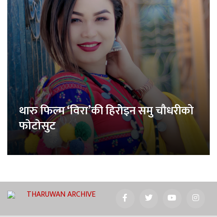
थारु फिल्म ‘विरा’की हिरोइन समु चौधरीको
फोटोसुट
THARUWAN ARCHIVE