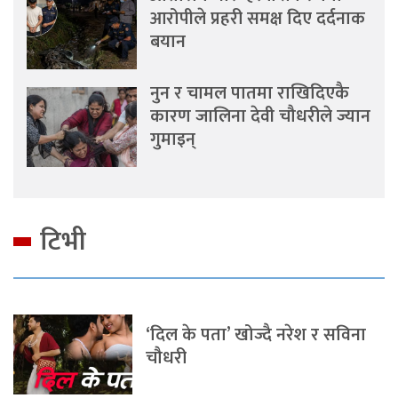
आरोपीले प्रहरी समक्ष दिए दर्दनाक
बयान
नुन र चामल पातमा राखिदिएकै
कारण जालिना देवी चौधरीले ज्यान
गुमाइन्
टिभी
‘दिल के पता’ खोज्दै नरेश र सविना
चौधरी