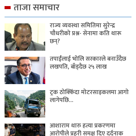
ताजा समाचार
राज्य व्यवस्था समितिमा सुरेन्द्र
चौधरीको प्रश्न- सेनामा कति थारू
छन्?
तपाईंलाई भोलि सरकारले बनाउँदैछ
लखपति, बाँड्दैछ २५ लाख
ट्रक ठोक्किँदा मोटरसाइकलमा आगो
लागेपछि…
आशाराम थारु हत्या प्रकरणमा
आरोपीले प्रहरी समक्ष दिए दर्दनाक