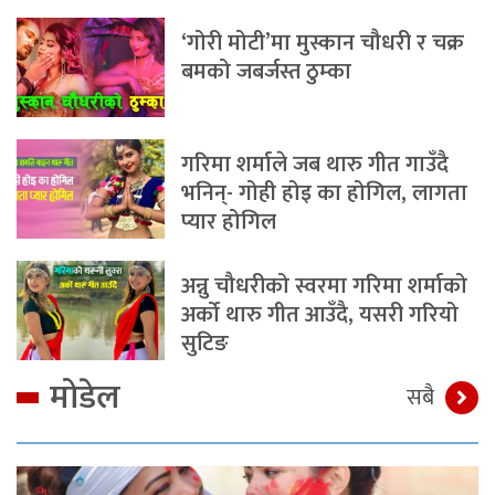
‘गोरी मोटी’मा मुस्कान चौधरी र चक्र
बमको जबर्जस्त ठुम्का
गरिमा शर्माले जब थारु गीत गाउँदै
भनिन्- गोही होइ का होगिल, लागता
प्यार होगिल
अन्नु चौधरीको स्वरमा गरिमा शर्माको
अर्को थारु गीत आउँदै, यसरी गरियो
सुटिङ
मोडेल
सबै