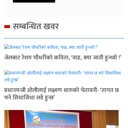
सम्बन्धित खवर
जेलबाट रेशम चौधरीको कविता, ‘वाह, क्या जाती हुन्थ्यो !’
प्रधानमन्त्री ओलीलाई लक्ष्मण थारुको चेतावनी- ‘तागत छ
भने सिधासिधा लडे हुन्छ’