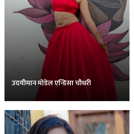
उदयीमान मोडेल एन्डिसा चौधरी