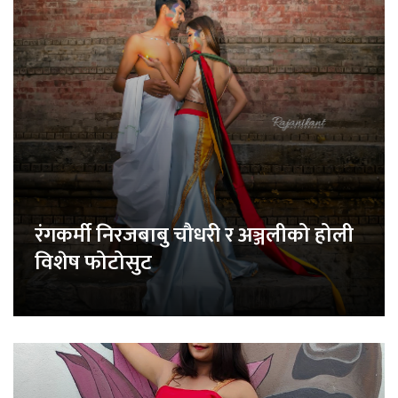
रंगकर्मी निरजबाबु चौधरी र अञ्जलीको होली
विशेष फोटोसुट