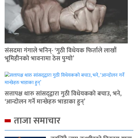
संसदमा गंगाले भनिन्- ‘गुठी विधेयक फिर्ताले लाखौं
भूमिहीनको भावनामा ठेस पुग्यो’
सत्तापक्ष थारु सांसद्‍द्वारा गुठी विधेयकको बचाउ, भने,
‘आन्दोलन गर्ने मान्छेहरु भाडाका हुन्’
ताजा समाचार