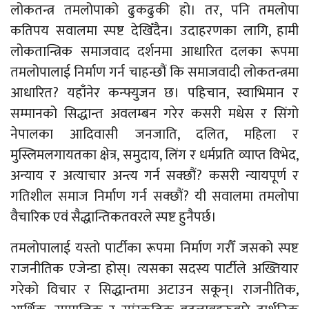
लोकतन्त्र तमलोपाको ढुकढुकी हो। तर, पनि तमलोपा
कतिपय सवालमा स्पष्ट देखिँदैन। उदाहरणका लागि, हामी
लोकतान्त्रिक समाजवाद दर्शनमा आधारित दलका रूपमा
तमलोपालाई निर्माण गर्न चाहन्छौं कि समाजवादी लोकतन्त्रमा
आधारित? यहाँनेर कन्फ्युजन छ। पहिचान, स्वाभिमान र
सम्मानको सिद्धान्त अवलम्बन गरेर कसरी मधेस र सिंगो
नेपालका आदिवासी जनजाति, दलित, महिला र
मुस्लिमलगायतका क्षेत्र, समुदाय, लिंग र धर्मप्रति व्याप्त विभेद,
अन्याय र अत्याचार अन्त्य गर्न सक्छौं? कसरी न्यायपूर्ण र
गतिशील समाज निर्माण गर्न सक्छौं? यी सवालमा तमलोपा
वैचारिक एवंं सैद्धान्तिकतवरले स्पष्ट हुनैपर्छ।
तमलोपालाई यस्तो पार्टीका रूपमा निर्माण गरौँ जसको स्पष्ट
राजनीतिक एजेन्डा होस्। त्यसका सदस्य पार्टीले अख्तियार
गरेको विचार र सिद्धान्तमा अटाउन सकून्। राजनीतिक,