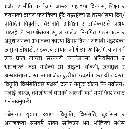
बजेट र नीति कार्यक्रम जान्छ। पहाडमा विकास, शिक्षा र
चेतनाको दायरा फराकिलो हुँदै गइरहेको छ तरमधेसमा दिन/
प्रतिदिन विकृति, विसंगति, अशिक्षा र अविकासले प्रश्रय
पाइरहेको छ।मधेसका स्कुल कलेज नियमित पठनपाठन र
अनुशासनका अभावका कारण दिनानुदिन धराशायी भइरहेका
छन्। बाटोघाटो, सडक, यातायात जीर्ण छ। २० कि.मि. यात्रा गर्न
एक घन्टा लाग्छ। सरकारी कार्यालयमा अनियमितता र
भ्रष्टाचारले जडा गाडेको छ। दाइजो, बोक्सी, छुवाछूत र
अन्धविश्वास जस्ता सामाजिक कुरीति उत्कर्षमा छ। यी र यस्ता
विकृति विसंगतिबारे मधेसी दल र नेतृत्व बोल्ने कि नबोल्ने?
मलाई लाग्छ, तमलोपाले यसको थालनी यही महाधिवेशनबाट
गर्न सक्नुपर्छ।
मधेसका युवामा व्याप्त विकृति, विसंगति, दुर्व्यसन र
अराजकता समयमै रोक्न सकिएन भने भोलिको मधेस