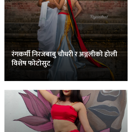
रंगकर्मी निरजबाबु चौधरी र अञ्जलीको होली
विशेष फोटोसुट