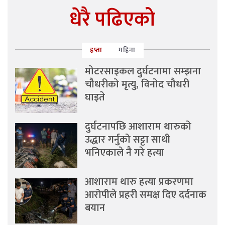
धेरै पढिएको
हप्ता
महिना
मोटरसाइकल दुर्घटनामा सम्झना
चौधरीको मृत्यु, विनोद चौधरी
घाइते
दुर्घटनापछि आशाराम थारुको
उद्धार गर्नुको सट्टा साथी
भनिएकाले नै गरे हत्या
आशाराम थारु हत्या प्रकरणमा
आरोपीले प्रहरी समक्ष दिए दर्दनाक
बयान