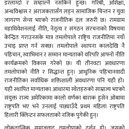
डरलाग्दो र सम्हाल्नै नसकिने हुन्छ। गरिबी, अशिक्षा,
अन्धविश्वास र अराजकतासँग लड्न सामाजिक चिन्तन र युवा
जागरण सेन्स भएको राजनीतिक दल जरुरी छ। रामग्राम
महाधिवेशनलाई नीति, नेतृत्व र संगठन संरचनाको विषयमा
केन्द्रित गराउनसके मात्र तमलोपाले राष्ट्रिय राजनीतिमा नयाँ
उचाइ प्राप्त गर्न सक्छ। तमलोपाले स्थापना कालदेखि नै
पहिचान, स्वाभिमान र सम्मान मान्यताको वरिपरि आफ्नो नीति
कार्यक्रमको विकास गरेको छ। यी तीनवटा अवधारणा
तमलोपाको नीति र सिद्धान्त हुन्। आधुनिक पहिचानवादी
राजनीतिका सर्वाधिक शक्तिशाली अवधारणा पनि यही हो।
यही स्थापित मान्यताका आधारमा स्वेतहरुको साम्राज्य भएको
संयुक्त राज्य अमेरिकामा कालो वर्णका बाराक हुसेन ओबामा
राष्ट्रपति भए भने उनलाई पछ्याउँदै प्रथम महिला राष्ट्रपति
हिलारी क्लिन्टन सफलताको नजिक पुगेकी हुन्।
लोकतान्त्रिक समाजवाद तमलोपाको दर्शन हो। जसको