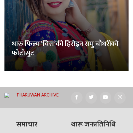
थारु फिल्म ‘विरा’की हिरोइन समु चौधरीको
फोटोसुट
THARUWAN ARCHIVE
समाचार
थारू जनप्रतिनिधि