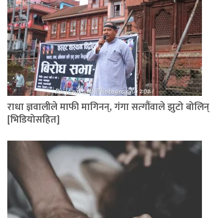
राधा ज्ञवालीले माफी मागिनन्, गंगा सत्गौंवाले झुटो बोलिन्
[भिडियोसहित]