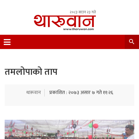
२०८३ साउन २३ गते
Leading Newsportal from Tharu Community
Nepal.
तमलोपाको ताप
थारूवान
प्रकाशित : २०७३ असार ७ गते ११:२६