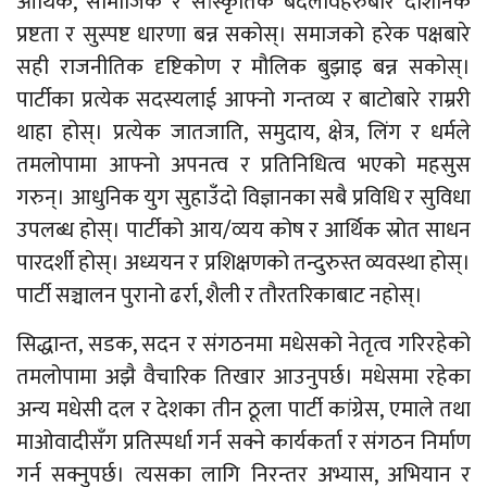
आर्थिक, सामाजिक र सांस्कृतिक बदलावहरुबारे दार्शनिक
प्रष्टता र सुस्पष्ट धारणा बन्न सकोस्। समाजको हरेक पक्षबारे
सही राजनीतिक दृष्टिकोण र मौलिक बुझाइ बन्न सकोस्।
पार्टीका प्रत्येक सदस्यलाई आफ्नो गन्तव्य र बाटोबारे राम्ररी
थाहा होस्। प्रत्येक जातजाति, समुदाय, क्षेत्र, लिंग र धर्मले
तमलोपामा आफ्नो अपनत्व र प्रतिनिधित्व भएको महसुस
गरुन्। आधुनिक युग सुहाउँदो विज्ञानका सबै प्रविधि र सुविधा
उपलब्ध होस्। पार्टीको आय/व्यय कोष र आर्थिक स्रोत साधन
पारदर्शी होस्। अध्ययन र प्रशिक्षणको तन्दुरुस्त व्यवस्था होस्।
पार्टी सञ्चालन पुरानो ढर्रा, शैली र तौरतरिकाबाट नहोस्।
सिद्धान्त, सडक, सदन र संगठनमा मधेसको नेतृत्व गरिरहेको
तमलोपामा अझै वैचारिक तिखार आउनुपर्छ। मधेसमा रहेका
अन्य मधेसी दल र देशका तीन ठूला पार्टी कांग्रेस, एमाले तथा
माओवादीसँग प्रतिस्पर्धा गर्न सक्ने कार्यकर्ता र संगठन निर्माण
गर्न सक्नुपर्छ। त्यसका लागि निरन्तर अभ्यास, अभियान र