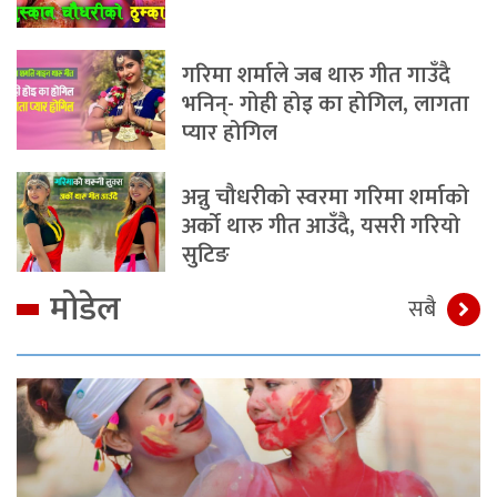
गरिमा शर्माले जब थारु गीत गाउँदै
भनिन्- गोही होइ का होगिल, लागता
प्यार होगिल
अन्नु चौधरीको स्वरमा गरिमा शर्माको
अर्को थारु गीत आउँदै, यसरी गरियो
सुटिङ
मोडेल
सबै