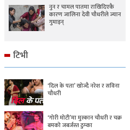
नुन र चामल पातमा राखिदिएकै
कारण जालिना देवी चौधरीले ज्यान
गुमाइन्
टिभी
‘दिल के पता’ खोज्दै नरेश र सविना
चौधरी
‘गोरी मोटी’मा मुस्कान चौधरी र चक्र
बमको जबर्जस्त ठुम्का