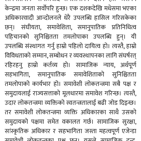
केन्द्रमा जनता सर्वोपरि हुन्छ। एक दशकदेखि मधेसमा भएका
अधिकारवादी आन्दोलनले धेरै उपलब्धि हासिल गरिसकेका
छन्। संघीयता, समावेशिता, समानुपातिक प्रतिनिधित्व
पहिचानको सुनिश्चितता तमलोपाका उपलब्धि हुन्। यी
उपलब्धि संस्थागत गर्नु हाम्रो पहिलो दायित्व हो। त्यस्तै, हाम्रो
विविधताको सम्मान, सम्बोधन र व्यवस्थापनका लागि संघर्षरत्
रहिरहनु हाम्रो कर्तव्य हो। सामाजिक न्याय, अर्थपूर्ण
सहभागिता, समानुपातिक समावेशिताको सुनिश्चितता
तमलोपाको कार्यभार हो। समावेशी लोकतन्त्रमा सबै पक्ष र
समुदायलाई राज्यसत्ताको मूलधारमा समावेश गरिन्छ। त्यस्तै,
उदार लोकतन्त्रमा व्यक्तिको स्वतन्त्रतालाई बढी जोड दिइन्छ।
तर समावेशी लोकतन्त्रमा व्यक्ति अधिकारका साथै उसको
समुदायको पक्षमा समेत वकालत गर्छ। सामाजिक सुरक्षा,
सांस्कृतिक अधिकार र सहभागिता जस्ता महत्वपूर्ण एजेन्डा
समावेशी लोकतन्त्रका पक्ष छन्। यसले सामाजिक द्वन्द्व,