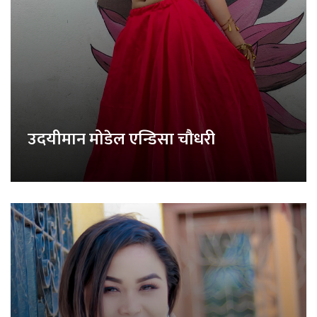
उदयीमान मोडेल एन्डिसा चौधरी