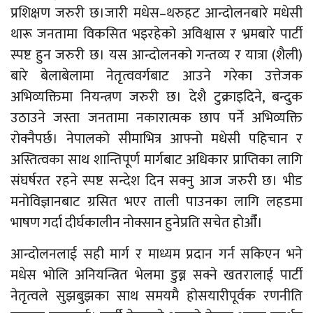
प्रशिक्षण जरुरी छ।जारी मधेस–थरुहट आन्दोलनबारे मधेसी
थारू जनतामा विकसित भइरहेको अविश्वास र भ्रमबारे पार्टी
स्पष्ट हुन जरुरी छ। यस आन्दोलनको गन्तव्य र यात्रा (शैली)
बारे बेलाबेलामा नेतृत्ववर्गबाट आउने गरेका उत्तेजक
अभिव्यक्तिमा नियन्त्रण जरुरी छ। देशै टुक्राइदिने, बन्दुक
उठाउने जस्ता जनतामा नकारात्मक छाप पर्ने अभिव्यक्ति
रोक्नैपर्छ। नेपालको सीमाभित्र आफ्नो मधेसी पहिचान र
अस्तित्वका साथ शान्तिपूर्ण मार्गबाट अधिकार प्राप्तिका लागि
संघर्षरत रहने स्पष्ट सन्देश दिन सक्नु आज जरुरी छ। भीड
मनोविज्ञानबाट ग्रसित भएर ताली पाउनका लागि लहडमा
भाषण गर्दा दीर्घकालीन नोक्सान हुनेप्रति सचेत होऔँं।
आन्दोलनलाई सही मार्ग र माध्यम प्रदान गर्न सकिएन भने
मधेस भोलि अनियन्त्रित भेलमा डुब्न सक्ने खतरालाई पार्टी
नेतृत्वले सुझबुझका साथ समयमै होसयारीपूर्वक रणनीति