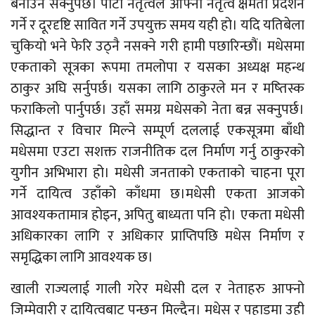
बनाउन सक्नुपर्छ। पार्टी नेतृत्वले आफ्नो नेतृत्व क्षमता प्रदर्शन
गर्ने र दूरदृष्टि सावित गर्ने उपयुक्त समय यही हो। यदि यतिबेला
चुकियो भने फेरि उठ्नै नसक्ने गरी हामी पछारिन्छौं। मधेसमा
एकताको सूत्रका रूपमा तमलोपा र यसका अध्यक्ष महन्थ
ठाकुर अघि सर्नुपर्छ। यसका लागि ठाकुरले मन र मष्तिस्क
फराकिलो पार्नुपर्छ। उहाँ समग्र मधेसको नेता बन्न सक्नुपर्छ।
सिद्धान्त र विचार मिल्ने सम्पूर्ण दललाई एकसूत्रमा बाँधी
मधेसमा एउटा सशक्त राजनीतिक दल निर्माण गर्नु ठाकुरको
युगीन अभिभारा हो। मधेसी जनताको एकताको चाहना पूरा
गर्ने दायित्व उहाँको काँधमा छ।मधेसी एकता आजको
आवश्यकतामात्र होइन, अपितु बाध्यता पनि हो। एकता मधेसी
अधिकारका लागि र अधिकार प्राप्तिपछि मधेस निर्माण र
समृद्धिका लागि आवश्यक छ।
खाली राज्यलाई गाली गरेर मधेसी दल र नेताहरु आफ्नो
जिम्मेवारी र दायित्वबाट पन्छन मिल्दैन। मधेस र पहाडमा उही