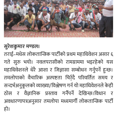
सुरेशकुमार मण्डल।
तराई–मधेस लोकतान्त्रिक पार्टीको प्रथम महाधिवेशन असार ६
गते सुरु भयो। नवलपरासीको रामग्राममा भइरहेको यस
महाधिवेशनले धेरै आशा र जिज्ञासा सम्बोधन गर्नुपर्ने हुन्छ।
तमलोपाको वैचारिक अस्पष्टता चिर्र्दै परिवर्तित समय र
सन्दर्भअनुकूलको व्याख्या/विश्लेषण गर्न यो महाधिवेशनले केही
ठोस र वैज्ञानिक प्रस्ताव गर्नैपर्ने देखिन्छ।विधान र
अवधारणापत्रअनुसार तमलोपा मध्यमार्गी लोकतान्त्रिक पार्टी
हो।