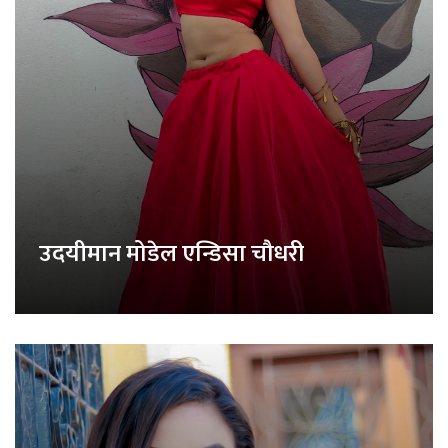
उदयीमान मोडेल एन्डिसा चौधरी