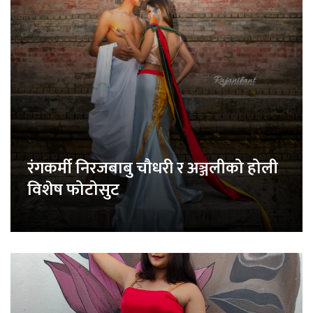
रंगकर्मी निरजबाबु चौधरी र अञ्जलीको होली
विशेष फोटोसुट