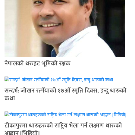
नेपालको थरुहट भूमिको रक्षक
सन्दर्भ: जोखन रत्गैँयाको १७औं स्मृति दिवस, इन्दु थारुको
कथा
टीकापुरमा थारुहरुको राष्ट्रिय भेला गर्न लक्ष्मण थारुको
आह्वान [भिडियो]