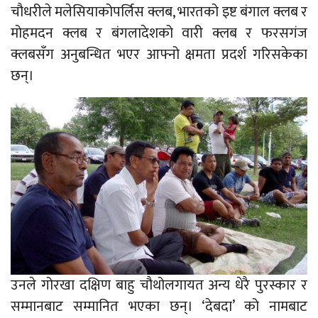
चौधरीले मलेसियाकोपर्लिस क्लब, भारतको इष्ट बंगाल क्लब र
मोहमदन क्लब र बंगलादेशको वारी क्लब र फरसगंज
क्लबसँग अनुबन्धित भएर आफ्नो क्षमता प्रदर्श गरिसकेका
छन्।
उनले गोरखा दक्षिण बाहु चौथोलगायत अन्य धेरै पुरस्कार र
सम्मानबाट सम्मानित भएका छन्। ‘देबदा’ को नामबाट