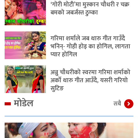
‘गोरी मोटी’मा मुस्कान चौधरी र चक्र
बमको जबर्जस्त ठुम्का
गरिमा शर्माले जब थारु गीत गाउँदै
भनिन्- गोही होइ का होगिल, लागता
प्यार होगिल
अन्नु चौधरीको स्वरमा गरिमा शर्माको
अर्को थारु गीत आउँदै, यसरी गरियो
सुटिङ
मोडेल
सबै