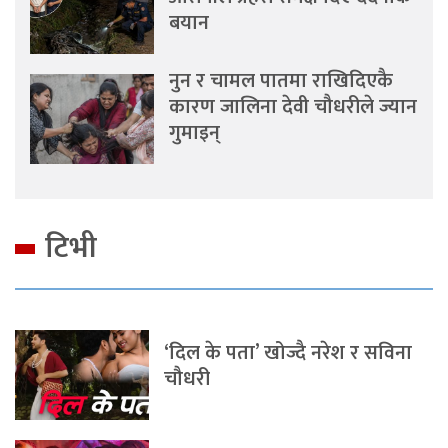
बयान
नुन र चामल पातमा राखिदिएकै
कारण जालिना देवी चौधरीले ज्यान
गुमाइन्
टिभी
‘दिल के पता’ खोज्दै नरेश र सविना
चौधरी