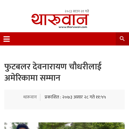
२०८३ साउन २१ गते
Leading Newsportal from Tharu Community
Nepal.
फुटबलर देवनारायण चौधरीलाई
अमेरिकामा सम्मान
थारूवान
प्रकाशित : २०७३ असार २८ गते ११:५५