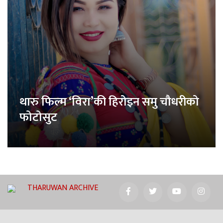
थारु फिल्म ‘विरा’की हिरोइन समु चौधरीको
फोटोसुट
THARUWAN ARCHIVE