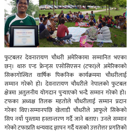
फुटबलर देवनारायण चौधरी अमेरिकामा सम्मानित भएका
छन्। थारु एन्ड फ्रेन्ड्स एसोसिएसन (टफा)ले अमेरिकाको
सिकागोस्थित वार्षिक पिकनिक कार्यक्रममा चौधरीलाई
सम्मान गरेको हो। देवनारायण चौधरीले नेपालको फुटबल
क्षेत्रमा अतुलनीय योगदान पुर्‍याएको भन्दै सम्मान गरेको हो।
टफका अध्यक्ष तिलक महतोले चौधरीलाई सम्मान प्रदान
गरेका थिए।
सम्मानपछि खेलाडी चौधरीले आफूले सिकेको
सिप नयाँ पुस्तामा हस्तान्तरण गर्दै जाने बताए। उनले सम्मान
गरेको टफाप्रति धन्यवाद ज्ञापन गर्दै यसको उत्तरोत्तर प्रगतिको