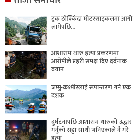
ताजा समाचार
ट्रक ठोक्किँदा मोटरसाइकलमा आगो
लागेपछि…
आशाराम थारु हत्या प्रकरणमा
आरोपीले प्रहरी समक्ष दिए दर्दनाक
बयान
जम्मु-कश्मीरलाई रूपान्तरण गर्ने एक
दशक
दुर्घटनापछि आशाराम थारुको उद्धार
गर्नुको सट्टा साथी भनिएकाले नै गरे
हत्या