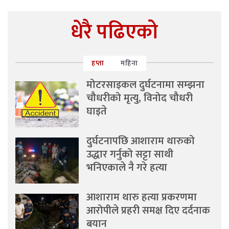
धेरै पढिएको
हप्ता
महिना
मोटरसाइकल दुर्घटनामा सम्झना
चौधरीको मृत्यु, विनोद चौधरी
घाइते
दुर्घटनापछि आशाराम थारुको
उद्धार गर्नुको सट्टा साथी
भनिएकाले नै गरे हत्या
आशाराम थारु हत्या प्रकरणमा
आरोपीले प्रहरी समक्ष दिए दर्दनाक
बयान