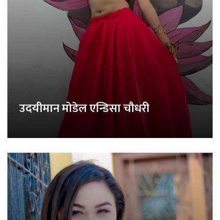
उदयीमान मोडेल एन्डिसा चौधरी