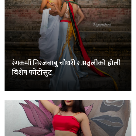
रंगकर्मी निरजबाबु चौधरी र अञ्जलीको होली
विशेष फोटोसुट