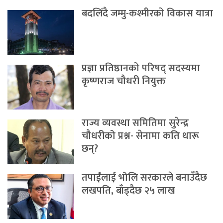
बदलिँदै जम्मु-कश्मीरको विकास यात्रा
प्रज्ञा प्रतिष्ठानको परिषद् सदस्यमा
कृष्णराज चौधरी नियुक्त
राज्य व्यवस्था समितिमा सुरेन्द्र
चौधरीको प्रश्न- सेनामा कति थारू
छन्?
तपाईंलाई भोलि सरकारले बनाउँदैछ
लखपति, बाँड्दैछ २५ लाख