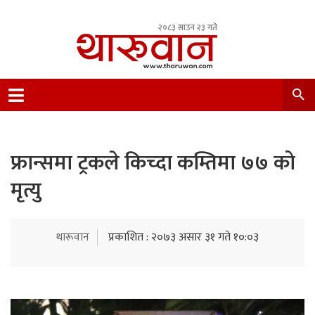
२०८३ साउन २३ गते
Leading Newsportal from Tharu Community
Nepal.
फ्रान्समा ट्रकले किच्दा कम्तिमा ७७ को
मृत्यु
थारूवान
प्रकाशित : २०७३ असार ३१ गते १०:०३