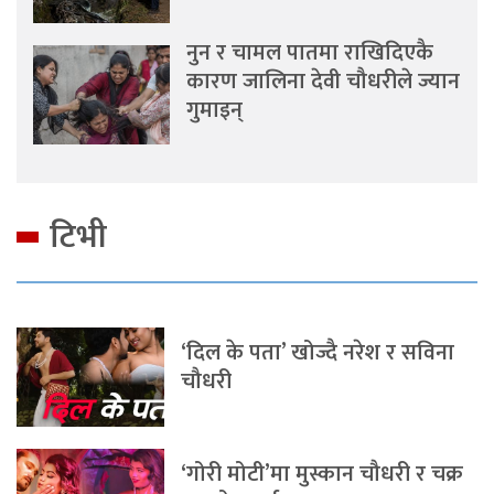
नुन र चामल पातमा राखिदिएकै
कारण जालिना देवी चौधरीले ज्यान
गुमाइन्
टिभी
‘दिल के पता’ खोज्दै नरेश र सविना
चौधरी
‘गोरी मोटी’मा मुस्कान चौधरी र चक्र