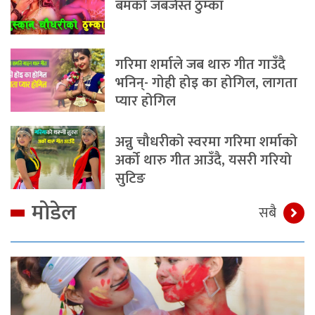
बमको जबर्जस्त ठुम्का
गरिमा शर्माले जब थारु गीत गाउँदै
भनिन्- गोही होइ का होगिल, लागता
प्यार होगिल
अन्नु चौधरीको स्वरमा गरिमा शर्माको
अर्को थारु गीत आउँदै, यसरी गरियो
सुटिङ
मोडेल
सबै