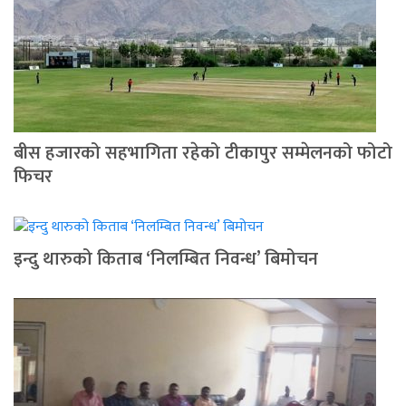
बीस हजारको सहभागिता रहेको टीकापुर सम्मेलनको फोटो
फिचर
इन्दु थारुको किताब ‘निलम्बित निवन्ध’ बिमोचन