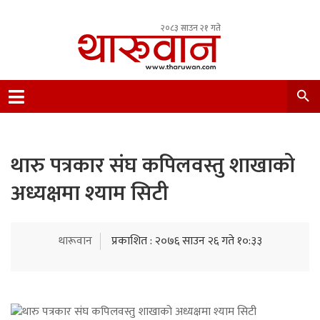
२०८३ साउन २१ गते
Leading Newsportal from Tharu Community
Nepal.
थारु पत्रकार संघ कपिलवस्तु शाखाको
अध्यक्षमा श्याम सिटी
थारूवान
प्रकाशित : २०७६ साउन २६ गते १०:३३