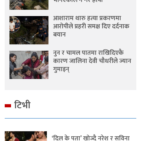
भनिएकाले नै गरे हत्या
आशाराम थारु हत्या प्रकरणमा
आरोपीले प्रहरी समक्ष दिए दर्दनाक
बयान
नुन र चामल पातमा राखिदिएकै
कारण जालिना देवी चौधरीले ज्यान
गुमाइन्
टिभी
‘दिल के पता’ खोज्दै नरेश र सविना