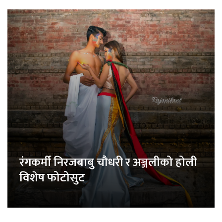
रंगकर्मी निरजबाबु चौधरी र अञ्जलीको होली
विशेष फोटोसुट