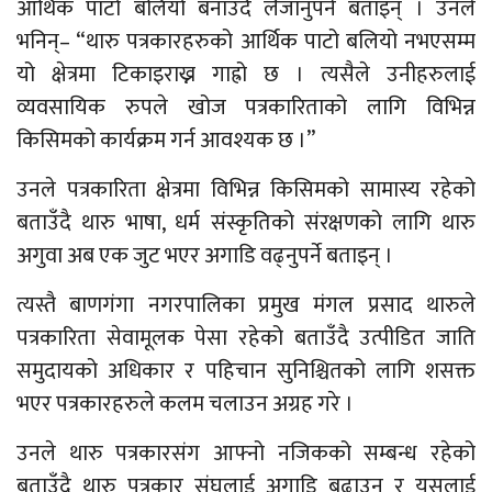
आर्थिक पाटो बलियो बनाउँदै लैजानुपर्ने बताइन् । उनले
भनिन्– “थारु पत्रकारहरुको आर्थिक पाटो बलियो नभएसम्म
यो क्षेत्रमा टिकाइराख्न गाह्रो छ । त्यसैले उनीहरुलाई
व्यवसायिक रुपले खोज पत्रकारिताको लागि विभिन्न
किसिमको कार्यक्रम गर्न आवश्यक छ ।”
उनले पत्रकारिता क्षेत्रमा विभिन्न किसिमको सामास्य रहेको
बताउँदै थारु भाषा, धर्म संस्कृतिको संरक्षणको लागि थारु
अगुवा अब एक जुट भएर अगाडि वढ्नुपर्ने बताइन् ।
त्यस्तै बाणगंगा नगरपालिका प्रमुख मंगल प्रसाद थारुले
पत्रकारिता सेवामूलक पेसा रहेको बताउँदै उत्पीडित जाति
समुदायको अधिकार र पहिचान सुनिश्चितको लागि शसक्त
भएर पत्रकारहरुले कलम चलाउन अग्रह गरे ।
उनले थारु पत्रकारसंग आफ्नो नजिकको सम्बन्ध रहेको
बताउँदै थारु पत्रकार संघलाई अगाडि बढाउन र यसलाई