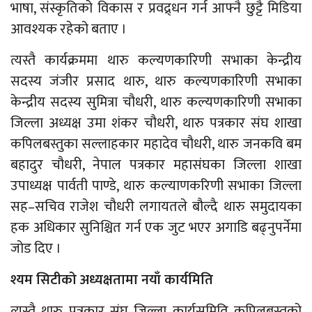
भाषा, संस्कृतिको विकास र प्रवद्र्धन गर्न आफ्नै छुट्टै मिडिया
आवश्यक रहेको बताए ।
त्यस्तै कार्यक्रममा थारु कल्यणकारिणी सभाका केन्द्रीय
सदस्य जंजीर प्रसाद थारु, थारु कल्यणकारिणी सभाका
केन्द्रीय सदस्य सुमित्रा चौधरी, थारु कल्यणकारिणी सभाका
जिल्ला अध्यक्ष उमा शंकर चौधरी, थारु पत्रकार संघ शाखा
कपिलबस्तुका सल्लाहकार महादेव चौधरी, थारु जनकवि बम
बहादुर चौधरी, नेपाल पत्रकार महासंघका जिल्ला शाखा
उपाध्यक्ष पार्वती पाण्डे, थारु कल्याणकरिणी सभाका जिल्ला
सह–सचिव राजेश चौधरी लगायतले बौल्दै थारु समुदायका
हक अधिकार सुनिश्चित गर्न एक जुट भएर अगाडि बढ्नुपर्नेमा
जोड दिए ।
श्यम सिटीको अध्यक्षतामा नयाँ कार्यमिति
त्यस्तै थारु पत्रकार संघ जिल्ला कार्यसमिति कपिलबस्तुको