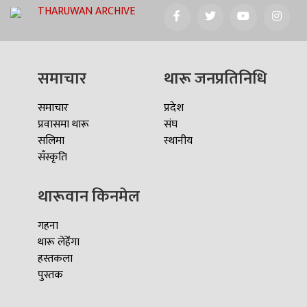
THARUWAN ARCHIVE
समाचार
थारू जनप्रतिनिधि
समाचार
प्रदेश
प्रवासमा थारू
संघ
सलिमा
स्थानीय
सँस्कृति
थारूवान किनमेल
गहना
थारू लेहेँगा
हस्तकला
पुस्तक