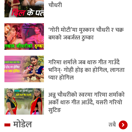
चौधरी
‘गोरी मोटी’मा मुस्कान चौधरी र चक्र
बमको जबर्जस्त ठुम्का
गरिमा शर्माले जब थारु गीत गाउँदै
भनिन्- गोही होइ का होगिल, लागता
प्यार होगिल
अन्नु चौधरीको स्वरमा गरिमा शर्माको
अर्को थारु गीत आउँदै, यसरी गरियो
सुटिङ
मोडेल
सबै