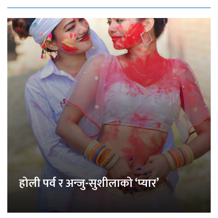
होली पर्व र अन्जु-सुशीलाको ‘प्यार’