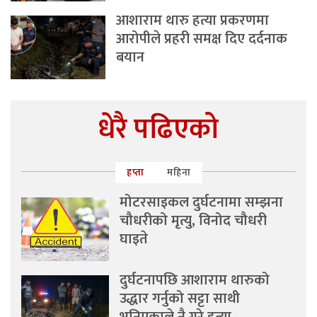
आशाराम थारु हत्या प्रकरणमा
आरोपीले प्रहरी समक्ष दिए दर्दनाक
बयान
धेरै पढिएको
हप्ता
महिना
मोटरसाइकल दुर्घटनामा सम्झना
चौधरीको मृत्यु, विनोद चौधरी
घाइते
दुर्घटनापछि आशाराम थारुको
उद्धार गर्नुको सट्टा साथी