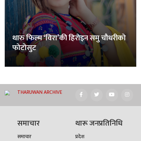
थारु फिल्म ‘विरा’की हिरोइन समु चौधरीको
फोटोसुट
THARUWAN ARCHIVE
समाचार
थारू जनप्रतिनिधि
समाचार
प्रदेश