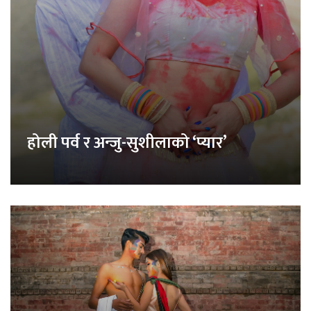
होली पर्व र अन्जु-सुशीलाको ‘प्यार’