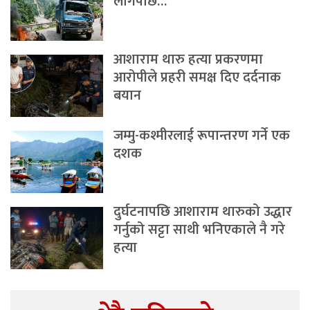
लागेपछि…
आशाराम थारु हत्या प्रकरणमा
आरोपीले प्रहरी समक्ष दिए दर्दनाक
बयान
जम्मु-कश्मीरलाई रूपान्तरण गर्ने एक
दशक
दुर्घटनापछि आशाराम थारुको उद्धार
गर्नुको सट्टा साथी भनिएकाले नै गरे
हत्या