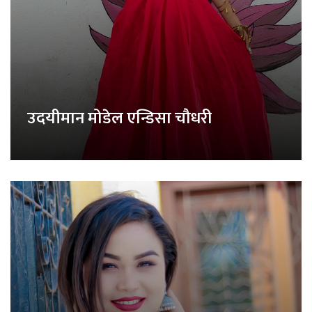
उदयीमान मोडेल एन्डिसा चौधरी