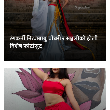
रंगकर्मी निरजबाबु चौधरी र अञ्जलीको होली
विशेष फोटोसुट