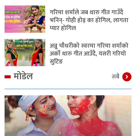
गरिमा शर्माले जब थारु गीत गाउँदै
भनिन्- गोही होइ का होगिल, लागता
प्यार होगिल
अन्नु चौधरीको स्वरमा गरिमा शर्माको
अर्को थारु गीत आउँदै, यसरी गरियो
सुटिङ
मोडेल
सबै