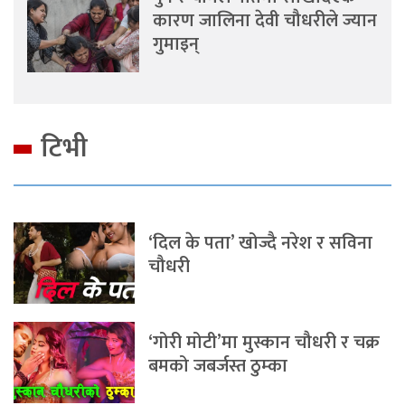
कारण जालिना देवी चौधरीले ज्यान
गुमाइन्
टिभी
‘दिल के पता’ खोज्दै नरेश र सविना
चौधरी
‘गोरी मोटी’मा मुस्कान चौधरी र चक्र
बमको जबर्जस्त ठुम्का