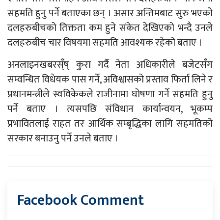
सहमति हुनु पर्ने बताएका छन् । असार अन्तिमबाट सुरु भएको
दलहरुबीचको तिक्तता कम हुने संकेत देखिएको भन्दै उनले
दलहरुबीच चार विषयमा सहमति आवश्यक रहेको बताए ।
अनलाइनखबरस्ँष् कु्रा गर्दै नेता अधिकारीले बजेटसँग
सम्वन्धित विधेयक पास गर्ने, अविश्वासको प्रस्ताव फिर्ता लिने र
प्रधानमन्त्रीले स्वविकेकले राजीनामा घोषणा गर्ने सहमति हुनु
पर्ने बताए । त्यसपछि संविधान कार्यान्वयन, भूकम्प
प्रभावितलाई राहत तर आर्थिक सम्बृद्धिका लागि सहमतिको
सरकार बनाउनु पर्ने उनले बताए ।
Facebook Comment