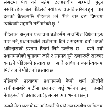
संसदमा पेश गर्ने भन्नेमा दलहरुबीच सहमति जुट्न
नसकिरहेका बेला पौडेलले नयाँ प्रस्ताव अघि सारेका हुन् । चार
दलको बैठकपछि पौडेलले भने, ‘मैले चार बटा विषयमा
प्याकेजमै सहमति गरौं भनेको छु ।’
पौडेलका अनुसार प्रस्तावमा बजेटसँग सम्वन्धित विधेयकहरु
पास गर्ने, प्रधानमन्त्रीले राजीनामा दिने र संदसमा दर्ता भएको
अविश्वासको प्रस्ताव फिर्ता लिने उल्लेख छ । यस्तै नयाँ
प्रधानमन्त्रीको चुनावमा जाने र सहमत हुने दलहरुले सरकार
बनाउने पौडेलको प्रस्ताव छ । साथै संविधान कार्यान्वयनमा
मिलेर जाने पौडेलको प्रस्ताव छ ।
पौडेलको प्रस्तावमा प्रधानमन्त्री केपी शर्मा ओलीले
राजीनामाबारे पार्टीमा छलफल गर्छु भनेका छन् । एमाले
नेताहरूले यो प्रस्तावलार्इ सकारात्मक भनेका छन् ।
एमाले नेता भरतमोहन अधिकारीले पनि दलहरुबीच प्याकेजमा