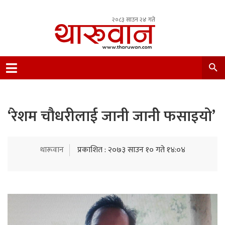
२०८३ साउन २४ गते
Leading Newsportal from Tharu Community
Nepal.
‘रेशम चौधरीलाई जानी जानीे फसाइयो’
थारूवान
प्रकाशित : २०७३ साउन १० गते १४:०४