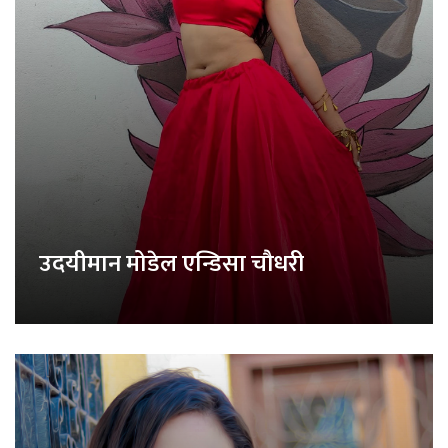
उदयीमान मोडेल एन्डिसा चौधरी