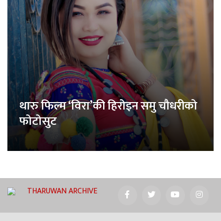
थारु फिल्म ‘विरा’की हिरोइन समु चौधरीको
फोटोसुट
THARUWAN ARCHIVE