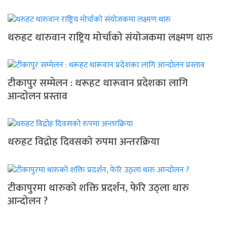
थरुहट थारुवान राष्ट्रिय मोर्चाको संयोजकमा लक्ष्मण थारु
टीकापुर सम्मेलन : थरूहट थारूवान प्रदेशका लागि
आन्दाेलन प्रस्ताव
थरुहट विद्रोह दिवसको रुपमा अन्तरक्रिया
टीकापुरमा थारुको शक्ति प्रदर्शन, फेरि उठ्ला थारु
आन्दोलन ?