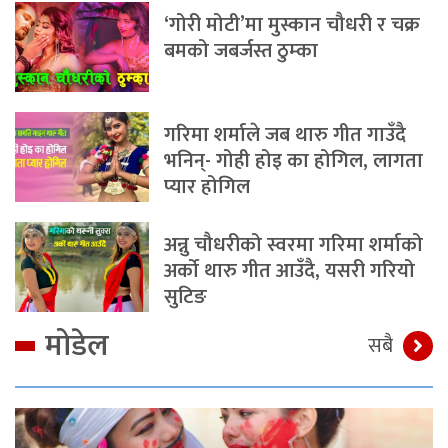
‘गोरी मोटी’मा मुस्कान चौधरी र चक्र
बमको जबर्जस्त ठुम्का
गरिमा शर्माले जब थारु गीत गाउँदै
भनिन्- गोही होइ का होगिल, लागता
प्यार होगिल
अन्नु चौधरीको स्वरमा गरिमा शर्माको
अर्को थारु गीत आउँदै, यसरी गरियो
सुटिङ
मोडेल
सबै