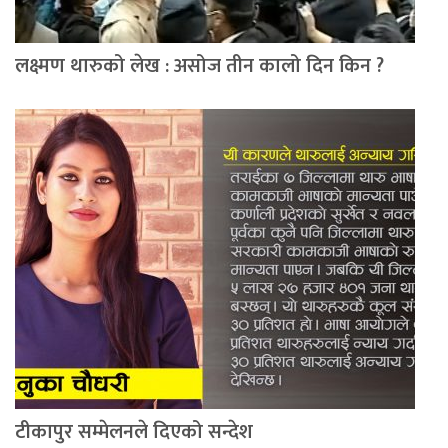
लक्ष्मण थारुको लेख : असोज तीन कालो दिन किन ?
टीकापुर सम्मेलनले दिएको सन्देश