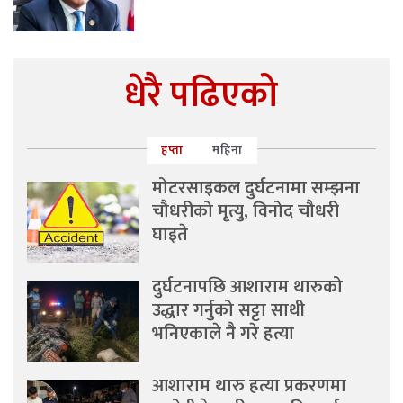
धेरै पढिएको
हप्ता
महिना
मोटरसाइकल दुर्घटनामा सम्झना
चौधरीको मृत्यु, विनोद चौधरी
घाइते
दुर्घटनापछि आशाराम थारुको
उद्धार गर्नुको सट्टा साथी
भनिएकाले नै गरे हत्या
आशाराम थारु हत्या प्रकरणमा