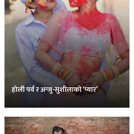
होली पर्व र अन्जु-सुशीलाको ‘प्यार’