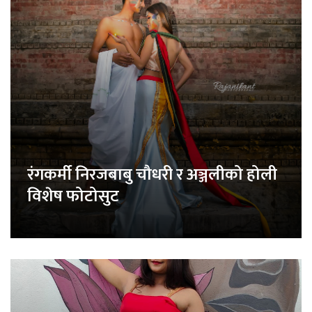
रंगकर्मी निरजबाबु चौधरी र अञ्जलीको होली
विशेष फोटोसुट