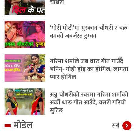
चौधरी
‘गोरी मोटी’मा मुस्कान चौधरी र चक्र
बमको जबर्जस्त ठुम्का
गरिमा शर्माले जब थारु गीत गाउँदै
भनिन्- गोही होइ का होगिल, लागता
प्यार होगिल
अन्नु चौधरीको स्वरमा गरिमा शर्माको
अर्को थारु गीत आउँदै, यसरी गरियो
सुटिङ
मोडेल
सबै