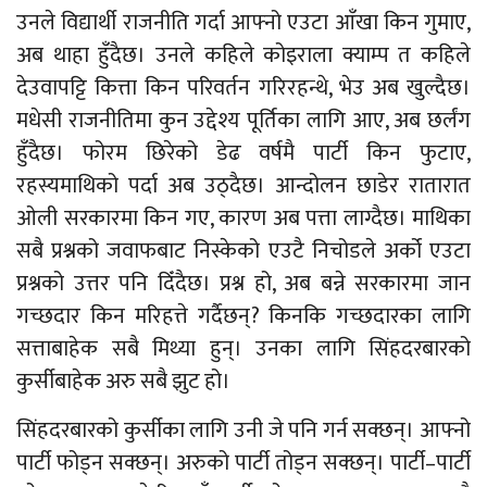
उनले विद्यार्थी राजनीति गर्दा आफ्नो एउटा आँखा किन गुमाए,
अब थाहा हुँदैछ। उनले कहिले कोइराला क्याम्प त कहिले
देउवापट्टि कित्ता किन परिवर्तन गरिरहन्थे, भेउ अब खुल्दैछ।
मधेसी राजनीतिमा कुन उद्देश्य पूर्तिका लागि आए, अब छर्लंग
हुँदैछ। फोरम छिरेको डेढ वर्षमै पार्टी किन फुटाए,
रहस्यमाथिको पर्दा अब उठ्दैछ। आन्दोलन छाडेर रातारात
ओली सरकारमा किन गए, कारण अब पत्ता लाग्दैछ। माथिका
सबै प्रश्नको जवाफबाट निस्केको एउटै निचोडले अर्को एउटा
प्रश्नको उत्तर पनि दिँदैछ। प्रश्न हो, अब बन्ने सरकारमा जान
गच्छदार किन मरिहत्ते गर्दैछन्? किनकि गच्छदारका लागि
सत्ताबाहेक सबै मिथ्या हुन्। उनका लागि सिंहदरबारको
कुर्सीबाहेक अरु सबै झुट हो।
सिंहदरबारको कुर्सीका लागि उनी जे पनि गर्न सक्छन्। आफ्नो
पार्टी फोड्न सक्छन्। अरुको पार्टी तोड्न सक्छन्। पार्टी–पार्टी