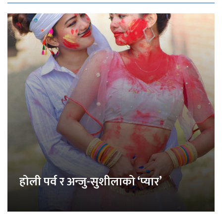
होली पर्व र अन्जु-सुशीलाको ‘प्यार’