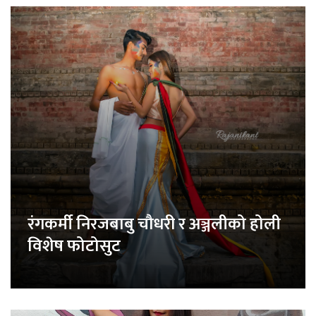
रंगकर्मी निरजबाबु चौधरी र अञ्जलीको होली
विशेष फोटोसुट