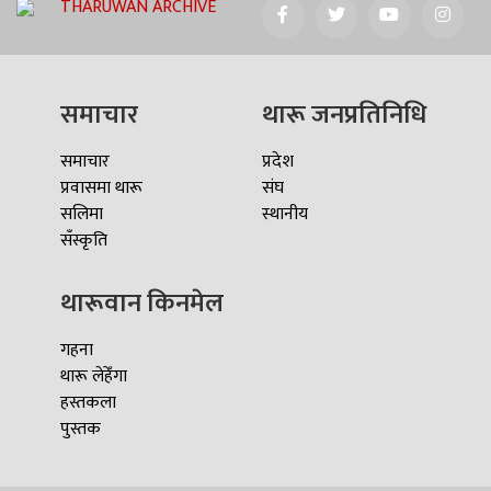
THARUWAN ARCHIVE
समाचार
थारू जनप्रतिनिधि
समाचार
प्रदेश
प्रवासमा थारू
संघ
सलिमा
स्थानीय
सँस्कृति
थारूवान किनमेल
गहना
थारू लेहेँगा
हस्तकला
पुस्तक