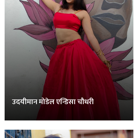
उदयीमान मोडेल एन्डिसा चौधरी