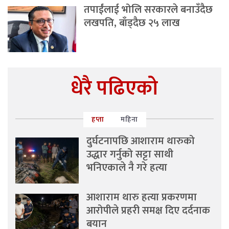
तपाईंलाई भोलि सरकारले बनाउँदैछ
लखपति, बाँड्दैछ २५ लाख
धेरै पढिएको
हप्ता
महिना
दुर्घटनापछि आशाराम थारुको
उद्धार गर्नुको सट्टा साथी
भनिएकाले नै गरे हत्या
आशाराम थारु हत्या प्रकरणमा
आरोपीले प्रहरी समक्ष दिए दर्दनाक
बयान