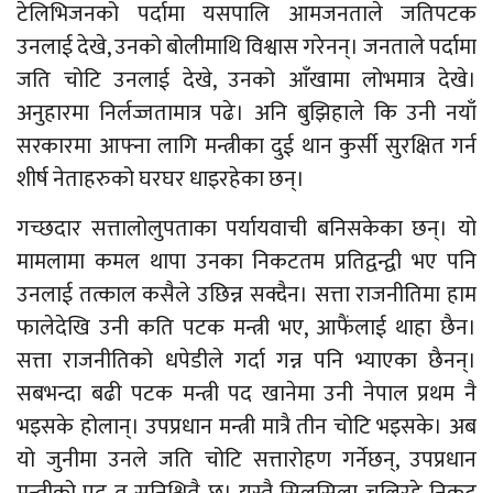
टेलिभिजनको पर्दामा यसपालि आमजनताले जतिपटक
उनलाई देखे, उनको बोलीमाथि विश्वास गरेनन्। जनताले पर्दामा
जति चोटि उनलाई देखे, उनको आँखामा लोभमात्र देखे।
अनुहारमा निर्लज्जतामात्र पढे। अनि बुझिहाले कि उनी नयाँ
सरकारमा आफ्ना लागि मन्त्रीका दुई थान कुर्सी सुरक्षित गर्न
शीर्ष नेताहरुको घरघर धाइरहेका छन्।
गच्छदार सत्तालोलुपताका पर्यायवाची बनिसकेका छन्। यो
मामलामा कमल थापा उनका निकटतम प्रतिद्वन्द्वी भए पनि
उनलाई तत्काल कसैले उछिन्न सक्दैन। सत्ता राजनीतिमा हाम
फालेदेखि उनी कति पटक मन्त्री भए, आफैंलाई थाहा छैन।
सत्ता राजनीतिको धपेडीले गर्दा गन्न पनि भ्याएका छैनन्।
सबभन्दा बढी पटक मन्त्री पद खानेमा उनी नेपाल प्रथम नै
भइसके होलान्। उपप्रधान मन्त्री मात्रै तीन चोटि भइसके। अब
यो जुनीमा उनले जति चोटि सत्तारोहण गर्नेछन्, उपप्रधान