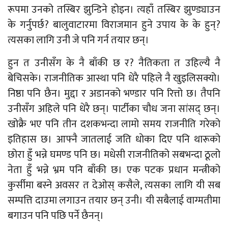
रूपमा उनको तस्बिर झुन्डिने होइन। त्यहाँ तस्बिर झुण्ड्याउन
के गर्नुपर्छ? बालुवाटारमा विराजमान हुने उपाय के के हुन्?
त्यसका लागि उनी जे पनि गर्न तयार छन्।
हुन त उनीसँग के नै बाँकी छ र? नैतिकता त उहिल्यै नै
बेचिसके। राजनीतिक आस्था पनि धेरै पहिले नै खुइलिसक्यो।
निष्ठा पनि छैन। मुद्दा र अडानको भण्डार पनि रित्तो छ। तैपनि
उनीसँग अहिले पनि धेरै छन्। पार्टीका चौध जना सांसद् छन्।
खोक्रै भए पनि तीन दशकभन्दा लामो समय राजनीति गरेको
इतिहास छ। आफ्नै जातलाई जति धोका दिए पनि थारूको
छोरा हुँ भन्ने घमण्ड पनि छ। मधेसी राजनीतिको सबभन्दा ठूलो
नेता हुँ भन्ने भ्रम पनि बाँकी छ। एक पटक प्रधान मन्त्रीको
कुर्सीमा बस्ने अवसर त देओस् कसैले, त्यसका लागि यी सब
सम्पत्ति दाउमा लगाउन तयार छन् उनी। यी सबैलाई वाग्मतीमा
बगाउन पनि पछि पर्ने छैनन्।