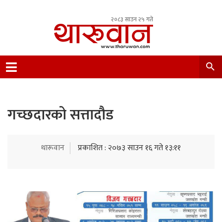
२०८३ साउन २५ गते
Leading Newsportal from Tharu Community
Nepal.
गच्छदारको सत्तादौड
थारूवान
प्रकाशित : २०७३ साउन १६ गते १३:११