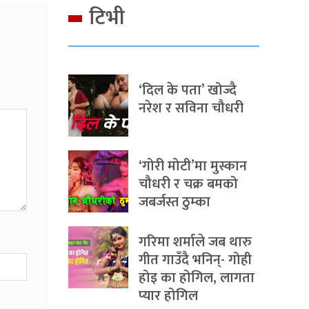
टिभी
‘दिल के पता’ खोज्दै
नरेश र सविना चौधरी
‘गोरी मोटी’मा मुस्कान
चौधरी र चक्र बमको
जबर्जस्त ठुम्का
गरिमा शर्माले जब थारु
गीत गाउँदै भनिन्- गोही
होइ का होगिल, लागता
प्यार होगिल