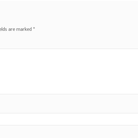
ields are marked
*