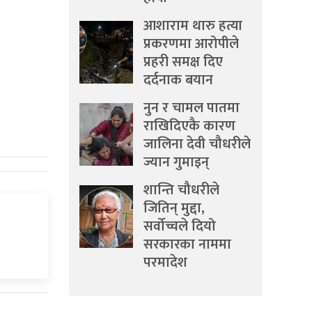
आशाराम थारु हत्या
प्रकरणमा आरोपीले
प्रहरी समक्ष दिए
दर्दनाक बयान
नुन र चामल पातमा
राखिदिएकै कारण
जालिना देवी चौधरीले
ज्यान गुमाइन्
शान्ति चौधरीले
जितिन् मुद्दा,
सर्वोच्चले दियो
सरकारका नाममा
परमादेश