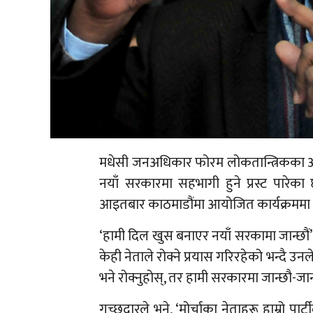
मधेसी जनअधिकार फोरम लोकतान्त्रिकका अध्य
नयाँ सरकारमा सहभागी हुने प्रस्ट पारेक
आइतबार काठमाडौंमा आयोजित कार्यक्रममा 
‘हामी दिल खुस बनाएर नयाँ सरकामा जान्छौं
केही नेताले रोक्ने प्रयास गरिरहेको भन्दै उनले
भने रोक्नुहोस्, तर हामी सरकारमा जान्छौ-जान्
गच्छदारले भने, ‘मोर्चाका नेताहरू हाम्रो 