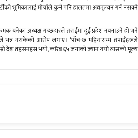
ार्टीको भूमिकालाई मोर्चाले कुनै पनि हालतमा अवमूल्यन गर्न नसक्ने
क्रमक बनेका अध्यक्ष गच्छदारले तराईमा दुई प्रदेश नबनाउने हो भने
चाले भन्न नसकेको आरोप लगाए। ‘पाँच-छ महिनासम्म तपाईँहरूले
ाम्रो देश तहसनहस भयो, करिब ६५ जनाको ज्यान गयो त्यसको मूल्य