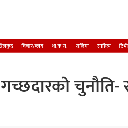
खेलकुद
विचार/ब्लग
था.क.स.
सलिमा
साहित्य
टिभी
ई गच्छदारको चुनौति