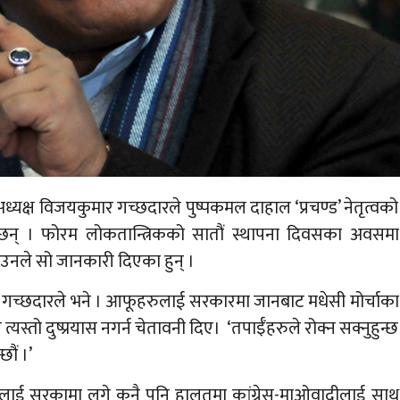
क्ष विजयकुमार गच्छदारले पुष्पकमल दाहाल ‘प्रचण्ड’ नेतृत्वको
ा छन् । फोरम लोकतान्त्रिकको सातौं स्थापना दिवसका अवसमा
उनले सो जानकारी दिएका हुन् ।
’ गच्छदारले भने । आफूहरुलाई सरकारमा जानबाट मधेसी मोर्चाका
 त्यस्तो दुष्प्रयास नगर्न चेतावनी दिए। ‘तपाईँहरुले रोक्न सक्नुहुन्छ
छौं ।’
पार्टीलाई सरकामा लगे कुनै पनि हालतमा कांग्रेस-माओवादीलाई साथ