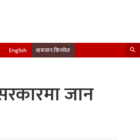
English
थारूवान किनमेल
- सरकारमा जान