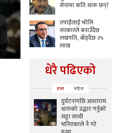
सेनामा कति थारू छन्?
तपाईंलाई भोलि
सरकारले बनाउँदैछ
लखपति, बाँड्दैछ २५
लाख
धेरै पढिएको
हप्ता
महिना
दुर्घटनापछि आशाराम
थारुको उद्धार गर्नुको
सट्टा साथी
भनिएकाले नै गरे
हत्या