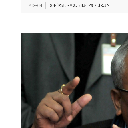
थारूवान
प्रकाशित : २०७३ साउन १७ गते ८:३०