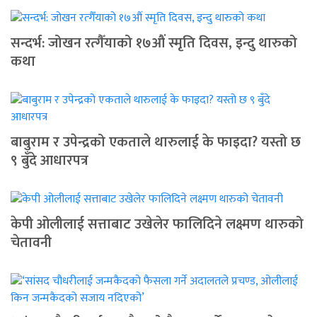
सन्दर्भ: जोखन रत्गैँयाको १७औं स्मृति दिवस, इन्दु थारुको
कथा
बाबुराम र उपेन्द्रको एकताले थारुलाई के फाइदा? यस्तो छ
९ बुँदे आधारपत्र
केपी ओलीलाई सत्ताबाट उखेलेर फालिदिने लक्ष्मण थारुको
चेतावनी