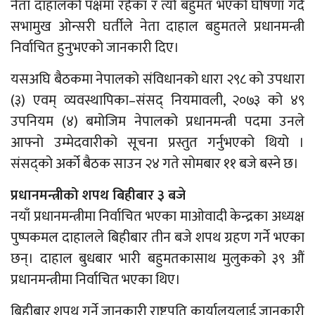
नेता दाहालको पक्षमा रहेका र त्यो बहुमत भएको घोषणा गर्दै
सभामुख ओन्सरी घर्तीले नेता दाहाल बहुमतले प्रधानमन्त्री
निर्वाचित हुनुभएको जानकारी दिए।
यसअघि बैठकमा नेपालको संविधानको धारा २९८ को उपधारा
(३) एवम् व्यवस्थापिका–संसद् नियमावली, २०७३ को ४९
उपनियम (४) बमोजिम नेपालको प्रधानमन्त्री पदमा उनले
आफ्नो उम्मेदवारीको सूचना प्रस्तुत गर्नुभएको थियो ।
संसद्को अर्को बैठक साउन २४ गते सोमबार ११ बजे बस्ने छ।
प्रधानमन्त्रीको शपथ बिहीबार ३ बजे
नयाँ प्रधानमन्त्रीमा निर्वाचित भएका माओवादी केन्द्रका अध्यक्ष
पुष्पकमल दाहालले बिहीबार तीन बजे शपथ ग्रहण गर्ने भएका
छन्। दाहाल बुधबार भारी बहुमतकासाथ मुलुकको ३९ औं
प्रधानमन्त्रीमा निर्वाचित भएका थिए।
बिहीबार शपथ गर्ने जानकारी राष्ट्रपति कार्यालयलाई जानकारी