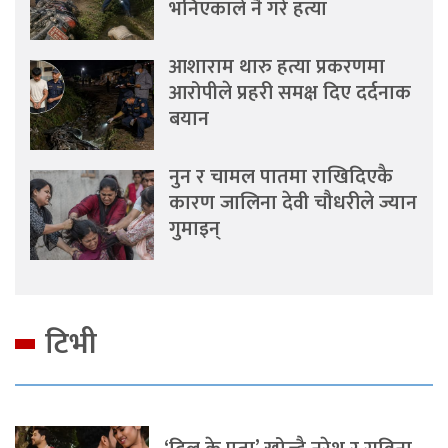
भनिएकाले नै गरे हत्या
आशाराम थारु हत्या प्रकरणमा
आरोपीले प्रहरी समक्ष दिए दर्दनाक
बयान
नुन र चामल पातमा राखिदिएकै
कारण जालिना देवी चौधरीले ज्यान
गुमाइन्
टिभी