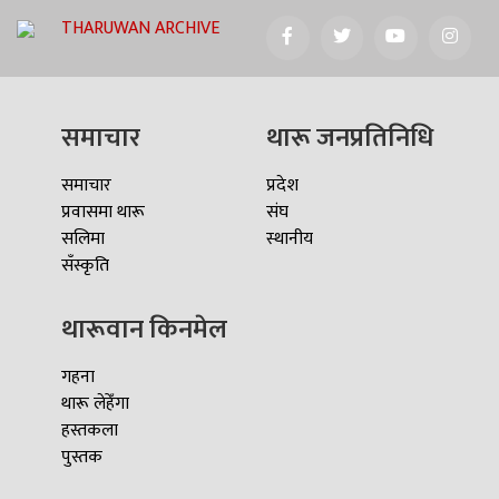
THARUWAN ARCHIVE
समाचार
थारू जनप्रतिनिधि
समाचार
प्रदेश
प्रवासमा थारू
संघ
सलिमा
स्थानीय
सँस्कृति
थारूवान किनमेल
गहना
थारू लेहेँगा
हस्तकला
पुस्तक