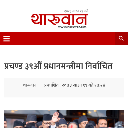
२०८३ साउन २१ गते
Leading Newsportal from Tharu Community
Nepal.
प्रचण्ड ३९औँ प्रधानमन्त्रीमा निर्वाचित
थारूवान
प्रकाशित : २०७३ साउन १९ गते १७:२४