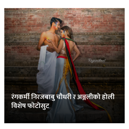
रंगकर्मी निरजबाबु चौधरी र अञ्जलीको होली
विशेष फोटोसुट