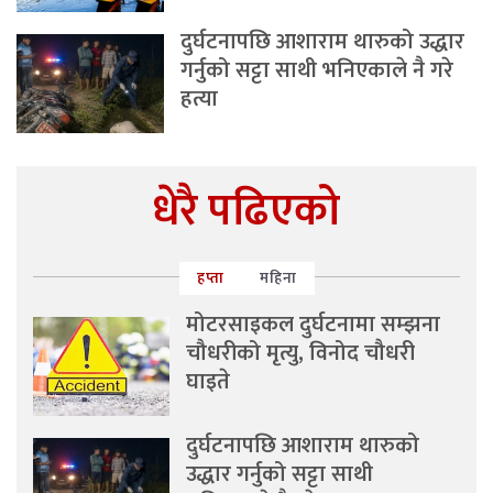
दुर्घटनापछि आशाराम थारुको उद्धार
गर्नुको सट्टा साथी भनिएकाले नै गरे
हत्या
धेरै पढिएको
हप्ता
महिना
मोटरसाइकल दुर्घटनामा सम्झना
चौधरीको मृत्यु, विनोद चौधरी
घाइते
दुर्घटनापछि आशाराम थारुको
उद्धार गर्नुको सट्टा साथी